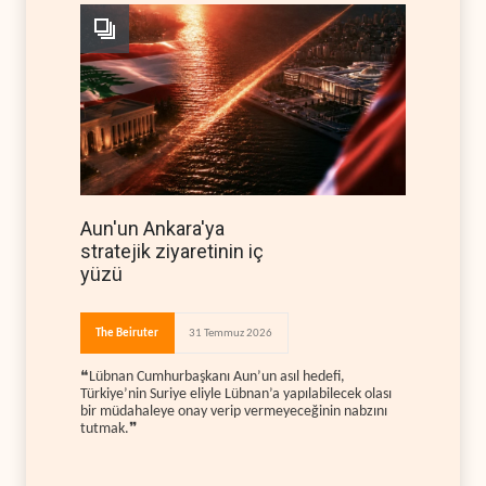
Aun'un Ankara'ya
stratejik ziyaretinin iç
yüzü
The Beiruter
31 Temmuz 2026
❝Lübnan Cumhurbaşkanı Aun’un asıl hedefi,
Türkiye’nin Suriye eliyle Lübnan’a yapılabilecek olası
bir müdahaleye onay verip vermeyeceğinin nabzını
tutmak.❞