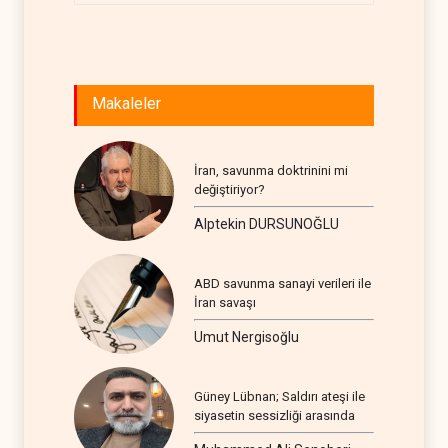
Makaleler
İran, savunma doktrinini mi
değiştiriyor?
Alptekin DURSUNOĞLU
ABD savunma sanayi verileri ile
İran savaşı
Umut Nergisoğlu
Güney Lübnan; Saldırı ateşi ile
siyasetin sessizliği arasında