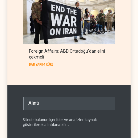
Foreign Affairs: ABD Ortadoğu'dan elini
çekmeli
BATI YARIM KÜRE
Alıntı
Sitede bulunun içerikler ve analizler kaynak
gösterilerek alıntılanabilir .