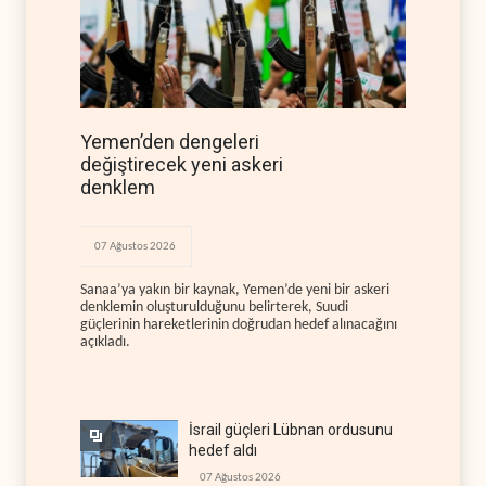
Yemen’den dengeleri
değiştirecek yeni askeri
denklem
07 Ağustos 2026
Sanaa’ya yakın bir kaynak, Yemen’de yeni bir askeri
denklemin oluşturulduğunu belirterek, Suudi
güçlerinin hareketlerinin doğrudan hedef alınacağını
açıkladı.
İsrail güçleri Lübnan ordusunu
hedef aldı
07 Ağustos 2026