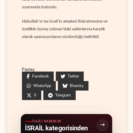
uyarısında bulundu.
Hizbullah’ın ise İsrail’in ateşkesi ihlal etmesine ve
özellikle Güney Lübnan’daki saldırılarına karşılık
olarak operasyonlarını sürdürdüğü belirtildi.
Paylaş:
Facebook
Twitter
WhatsApp
Bluesky
X
Telegram
İLGILI HABERLER
İSRAİL kategorisinden