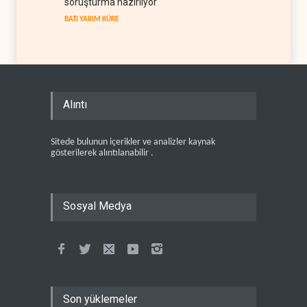
soruşturma hazırlıyor
BATI YARIM KÜRE
Alıntı
Sitede bulunun içerikler ve analizler kaynak
gösterilerek alıntılanabilir .
Sosyal Medya
Son yüklemeler