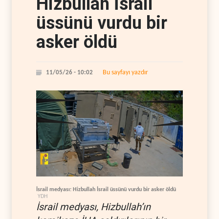
Hizbullah İsrail
üssünü vurdu bir
asker öldü
Bu sayfayı yazdır
11/05/26 - 10:02
İsrail medyası: Hizbullah İsrail üssünü vurdu bir asker öldü
YDH
İsrail medyası, Hizbullah’ın