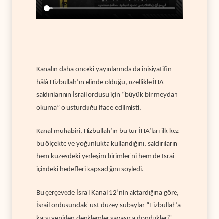
Kanalın daha önceki yayınlarında da inisiyatifin
hâlâ Hizbullah’ın elinde olduğu, özellikle İHA
saldırılarının İsrail ordusu için “büyük bir meydan
okuma” oluşturduğu ifade edilmişti.
Kanal muhabiri, Hizbullah’ın bu tür İHA’ları ilk kez
bu ölçekte ve yoğunlukta kullandığını, saldırıların
hem kuzeydeki yerleşim birimlerini hem de İsrail
içindeki hedefleri kapsadığını söyledi.
Bu çerçevede İsrail Kanal 12’nin aktardığına göre,
İsrail ordusundaki üst düzey subaylar “Hizbullah’a
karşı yeniden denklemler savaşına döndükleri”