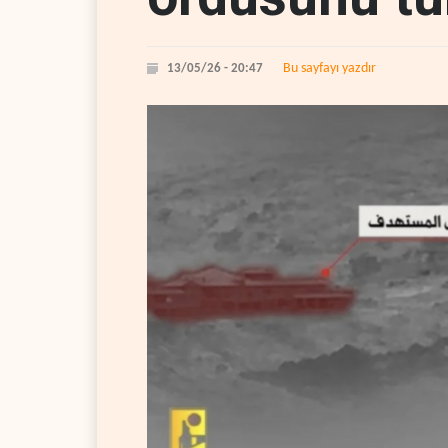
Bu sayfayı yazdır
13/05/26 - 20:47