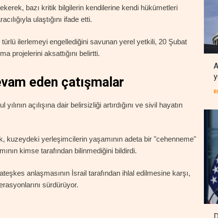
ekerek, bazı kritik bilgilerin kendilerine kendi hükümetleri
lığıyla ulaştığını ifade etti.
türlü ilerlemeyi engellediğini savunan yerel yetkili, 20 Şubat
 projelerini aksattığını belirtti.
A
y
devam eden çatışmalar
R
 yılının açılışına dair belirsizliği artırdığını ve sivil hayatın
, kuzeydeki yerleşimcilerin yaşamının adeta bir "cehenneme"
ın kimse tarafından bilinmediğini bildirdi.
eşkes anlaşmasının İsrail tarafından ihlal edilmesine karşı,
rasyonlarını sürdürüyor.
D