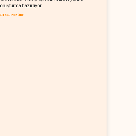
oruşturma hazırlıyor
ATI YARIM KÜRE