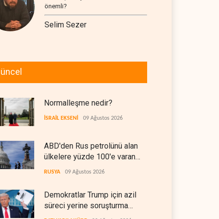
önemli?
Selim Sezer
üncel
Normalleşme nedir?
İSRAİL EKSENİ
09 Ağustos 2026
ABD'den Rus petrolünü alan
ülkelere yüzde 100'e varan
gümrük vergisi
RUSYA
09 Ağustos 2026
Demokratlar Trump için azil
süreci yerine soruşturma
hazırlıyor