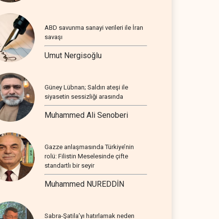
ABD savunma sanayi verileri ile İran
savaşı
Umut Nergisoğlu
Güney Lübnan; Saldırı ateşi ile
siyasetin sessizliği arasında
Muhammed Ali Senoberi
Gazze anlaşmasında Türkiye’nin
rolü: Filistin Meselesinde çifte
standartlı bir seyir
Muhammed NUREDDİN
Sabra-Şatila’yı hatırlamak neden