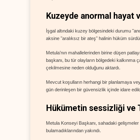
Kuzeyde anormal hayat v
İşgal altındaki kuzey bölgesindeki durumu "ano
aksine "aralıksız bir ateş" halinin hüküm sürdüğ
Metula’nın mahallelerinden birine düşen patlay
başkanı, bu tür olayların bölgedeki kalkınma
çekilmesine neden olduğunu aktardı.
Mevcut koşulların herhangi bir planlamaya vey
gün derinleşen bir güvensizlik içinde idare edild
Hükümetin sessizliği ve
Metula Konseyi Başkanı, sahadaki gelişmeler h
bulamadıklarından yakındı.