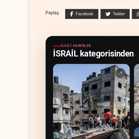
Paylaş:
Facebook
Twitter
İLGILI HABERLER
İSRAİL kategorisinden
↗