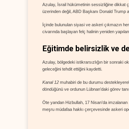
Azulay, İsrail hükümetinin sessizliğine dikkat ç
üzerinden değil, ABD Başkanı Donald Trump aracı
İçinde bulunulan siyasi ve askeri çıkmazın her 
civarında başlayan felç halinin yeniden yapılanma
Eğitimde belirsizlik ve 
Azulay, bölgedeki istikrarsızlığın bir sonraki okul
geleceğini tehdit ettiğini kaydetti.
Kanal 12
muhabiri de bu durumu destekleyerek
döndüğünü ve ordunun Lübnan’daki görev tanımın
Öte yandan Hizbullah, 17 Nisan’da imzalanan at
meşru müdafaa hakkı çerçevesinde askeri ope