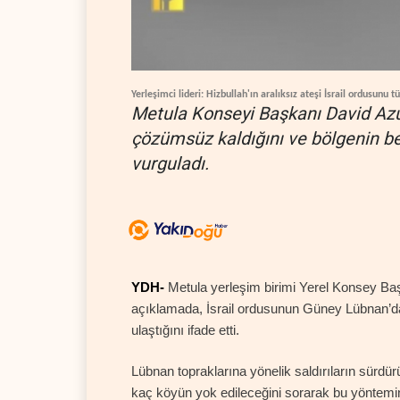
Yerleşimci lideri: Hizbullah'ın aralıksız ateşi İsrail ordusunu t
Metula Konseyi Başkanı David Azul
çözümsüz kaldığını ve bölgenin bel
vurguladı.
YDH-
Metula yerleşim birimi Yerel Konsey Başk
açıklamada, İsrail ordusunun Güney Lübnan’da iz
ulaştığını ifade etti.
Lübnan topraklarına yönelik saldırıların sürdürü
kaç köyün yok edileceğini sorarak bu yöntemin 