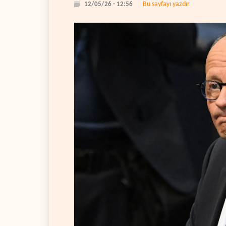
Bu sayfayı yazdır
12/05/26 - 12:56