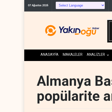
07 Ağustos 2026
ANASAYFA
MAKALELER
ANALİZLER
Almanya Ba
popülarite ar