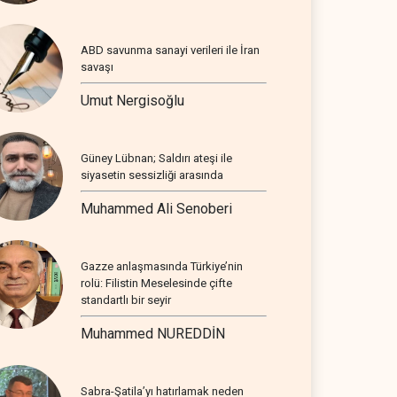
ABD savunma sanayi verileri ile İran
savaşı
Umut Nergisoğlu
Güney Lübnan; Saldırı ateşi ile
siyasetin sessizliği arasında
Muhammed Ali Senoberi
Gazze anlaşmasında Türkiye’nin
rolü: Filistin Meselesinde çifte
standartlı bir seyir
Muhammed NUREDDİN
Sabra-Şatila’yı hatırlamak neden