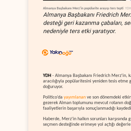
Almanya Başbakanı Merz'in popülarite arayışı ters tepti
YDH
Almanya Başbakanı Friedrich Merz'
desteği geri kazanma çabaları, s
nedeniyle ters etki yaratıyor.
YDH
- Almanya Başbakanı Friedrich Merz'in, 
aracılığıyla popülaritesini yeniden tesis etme 
doğuruyor.
Politico’da
yayımlanan
ve son dönemdeki etkinl
gezerek Alman toplumunu mevcut rotanın doğr
faaliyetlerin başarıyla sonuçlanmadığı kaydedi
Haberde, Merz'in halkın sorunları karşısında g
seçmen desteğinde erimeye yol açtığı değerlen