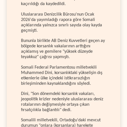
kaçırıldığı da kaydedildi.
Uluslararası Denizcilik Bürosu'nun Ocak
2026'da yayımladığı rapora göre Somali
açıklarında yalnızca sınırlı sayıda olay kayda
geçmişti.
Bununla birlikte AB Deniz Kuvvetleri geçen ay
bölgede korsanlık vakalarının arttığını
açıklamış ve gemilere "yüksek düzeyde
teyakkuz" çağrısı yapmıştı.
Somali Federal Parlamentosu milletvekili
Muhammed Dini, korsanlıktaki yükselişin dış
etkenlerle ülke içindeki istikrarsızlığın
birleşiminden kaynaklandığını söyledi.
Dini, "Son dönemdeki korsanlık vakaları,
jeopolitik krizler nedeniyle uluslararası deniz
rotalarının değişmesiyle ortaya çıkan
fırsatçılıkla bağlantılı" dedi.
Somalili milletvekili, Ortadoğu'daki mevcut
durumun "onlara (korsanlara) harekete