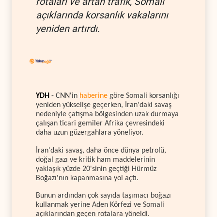
rotaları ve artan trafik, Somali
açıklarında korsanlık vakalarını
yeniden artırdı.
YDH
- CNN'in
haberine
göre Somali korsanlığı
yeniden yükselişe geçerken, İran'daki savaş
nedeniyle çatışma bölgesinden uzak durmaya
çalışan ticari gemiler Afrika çevresindeki
daha uzun güzergahlara yöneliyor.
İran'daki savaş, daha önce dünya petrolü,
doğal gazı ve kritik ham maddelerinin
yaklaşık yüzde 20'sinin geçtiği Hürmüz
Boğazı'nın kapanmasına yol açtı.
Bunun ardından çok sayıda taşımacı boğazı
kullanmak yerine Aden Körfezi ve Somali
açıklarından geçen rotalara yöneldi.