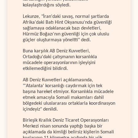
kolaylaştırdığını söyledi.
Lekunze, "İran'daki savaş, normal şartlarda
Afrika'daki Batı Hint Okyanusu'nda güvenliği
sağlamaya odaklanacak bazı devletleri,
Hürmüz Boğazı'nın güvenliği için çok uluslu
güçler oluşturmaya yöneltti" dedi.
Buna karşılık AB Deniz Kuvvetleri,
Ortadoğu'daki çatışmanın korsanlıkla
mücadele operasyonlarının işleyişini
etkilemediğini bildirdi.
AB Deniz Kuvvetleri açıklamasında,
"'Atalanta' korsanlığı caydırmak için tek
başına hareket etmiyor. Korsanlıkla mücadele
etmek amacıyla Somali makamları dahil
bölgedeki uluslararası ortaklarla koordinasyon
içindeyiz" denildi.
Birleşik Krallık Deniz Ticaret Operasyonları
Merkezi nisan sonunda yaptığı başka bir
açıklamada da kimliği belirsiz kişilerin Somali
kıyılarının 11 kilometre açığında bir yük