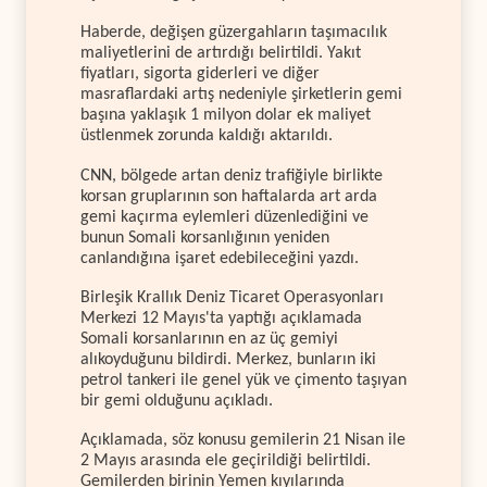
Haberde, değişen güzergahların taşımacılık
maliyetlerini de artırdığı belirtildi. Yakıt
fiyatları, sigorta giderleri ve diğer
masraflardaki artış nedeniyle şirketlerin gemi
başına yaklaşık 1 milyon dolar ek maliyet
üstlenmek zorunda kaldığı aktarıldı.
CNN, bölgede artan deniz trafiğiyle birlikte
korsan gruplarının son haftalarda art arda
gemi kaçırma eylemleri düzenlediğini ve
bunun Somali korsanlığının yeniden
canlandığına işaret edebileceğini yazdı.
Birleşik Krallık Deniz Ticaret Operasyonları
Merkezi 12 Mayıs'ta yaptığı açıklamada
Somali korsanlarının en az üç gemiyi
alıkoyduğunu bildirdi. Merkez, bunların iki
petrol tankeri ile genel yük ve çimento taşıyan
bir gemi olduğunu açıkladı.
Açıklamada, söz konusu gemilerin 21 Nisan ile
2 Mayıs arasında ele geçirildiği belirtildi.
Gemilerden birinin Yemen kıyılarında