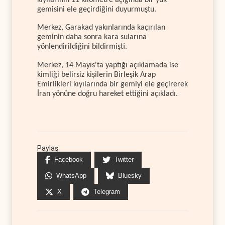
gemisini ele geçirdiğini duyurmuştu.
Merkez, Garakad yakınlarında kaçırılan
geminin daha sonra kara sularına
yönlendirildiğini bildirmişti.
Merkez, 14 Mayıs'ta yaptığı açıklamada ise
kimliği belirsiz kişilerin Birleşik Arap
Emirlikleri kıyılarında bir gemiyi ele geçirerek
İran yönüne doğru hareket ettiğini açıkladı.
Paylaş:
Facebook
Twitter
WhatsApp
Bluesky
X
Telegram