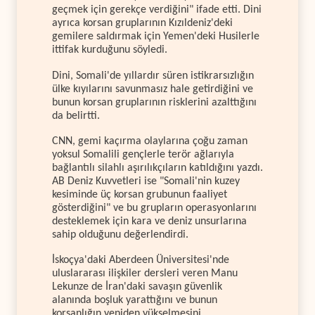
geçmek için gerekçe verdiğini" ifade etti. Dini
ayrıca korsan gruplarının Kızıldeniz'deki
gemilere saldırmak için Yemen'deki Husilerle
ittifak kurduğunu söyledi.
Dini, Somali'de yıllardır süren istikrarsızlığın
ülke kıyılarını savunmasız hale getirdiğini ve
bunun korsan gruplarının risklerini azalttığını
da belirtti.
CNN, gemi kaçırma olaylarına çoğu zaman
yoksul Somalili gençlerle terör ağlarıyla
bağlantılı silahlı aşırılıkçıların katıldığını yazdı.
AB Deniz Kuvvetleri ise "Somali'nin kuzey
kesiminde üç korsan grubunun faaliyet
gösterdiğini" ve bu grupların operasyonlarını
desteklemek için kara ve deniz unsurlarına
sahip olduğunu değerlendirdi.
İskoçya'daki Aberdeen Üniversitesi'nde
uluslararası ilişkiler dersleri veren Manu
Lekunze de İran'daki savaşın güvenlik
alanında boşluk yarattığını ve bunun
korsanlığın yeniden yükselmesini