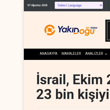
ABD'den Kü
07 Ağustos 2026
ANASAYFA
MAKALELER
ANALİZLER
İsrail, Ekim
23 bin kişiyi