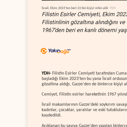
İsrail, Ekim 2023'ten beri 23 bin kişiyi rehin aldı
YDH
Filistin Esirler Cemiyeti, Ekim 202
Filistinlinin gözaltına alındığını 
1967'den beri en kanlı dönemi yaşa
YDH-
Filistin Esirler Cemiyeti tarafından Cum
başladığı Ekim 2023'ten bu yana İsrail ordusunun
gözaltına aldığı, Gazze'den de binlerce kişiyi al
Cemiyet, Filistin esirler hareketinin 1967 yıl
İsrail makamlarının Gazze'deki soykırım savaş
kadınlar, çocuklar, yaralılar ve eski tutuklular
kaydedildi.
Açıklanan bu sayıya Gazze'den yapılan binlerce