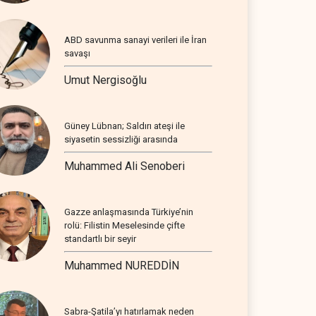
ABD savunma sanayi verileri ile İran
savaşı
Umut Nergisoğlu
Güney Lübnan; Saldırı ateşi ile
siyasetin sessizliği arasında
Muhammed Ali Senoberi
Gazze anlaşmasında Türkiye’nin
rolü: Filistin Meselesinde çifte
standartlı bir seyir
Muhammed NUREDDİN
Sabra-Şatila’yı hatırlamak neden