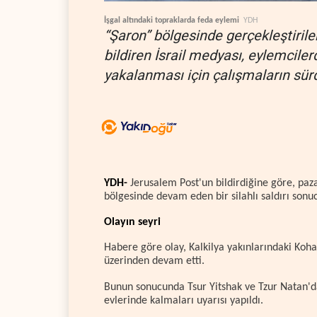
İşgal altındaki topraklarda feda eylemi
YDH
“Şaron” bölgesinde gerçekleştiril
bildiren İsrail medyası, eylemciler
yakalanması için çalışmaların sür
YDH-
Jerusalem Post'un bildirdiğine göre, paza
bölgesinde devam eden bir silahlı saldırı sonuc
Olayın seyri
Habere göre olay, Kalkilya yakınlarındaki Kohav
üzerinden devam etti.
Bunun sonucunda Tsur Yitshak ve Tzur Natan'da
evlerinde kalmaları uyarısı yapıldı.