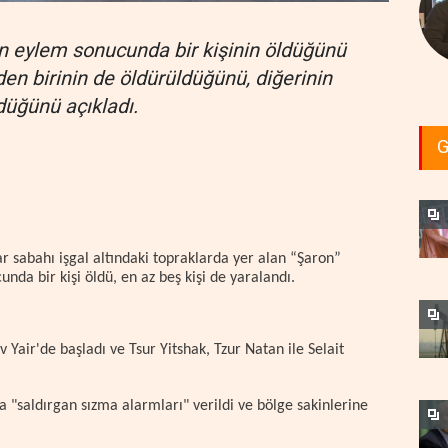
en eylem sonucunda bir kişinin öldüğünü
den birinin de öldürüldüğünü, diğerinin
düğünü açıkladı.
G
r sabahı işgal altındaki topraklarda yer alan “Şaron”
unda bir kişi öldü, en az beş kişi de yaralandı.
 Yair'de başladı ve Tsur Yitshak, Tzur Natan ile Selait
 "saldırgan sızma alarmları" verildi ve bölge sakinlerine