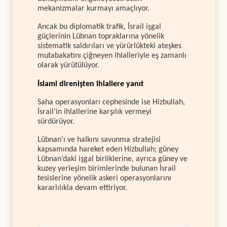
mekanizmalar kurmayı amaçlıyor.
Ancak bu diplomatik trafik, İsrail işgal
güçlerinin Lübnan topraklarına yönelik
sistematik saldırıları ve yürürlükteki ateşkes
mutabakatını çiğneyen ihlalleriyle eş zamanlı
olarak yürütülüyor.
İslami direnişten ihlallere yanıt
Saha operasyonları cephesinde ise Hizbullah,
İsrail’in ihlallerine karşılık vermeyi
sürdürüyor.
Lübnan’ı ve halkını savunma stratejisi
kapsamında hareket eden Hizbullah; güney
Lübnan’daki işgal birliklerine, ayrıca güney ve
kuzey yerleşim birimlerinde bulunan İsrail
tesislerine yönelik askeri operasyonlarını
kararlılıkla devam ettiriyor.