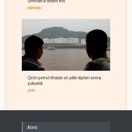
Umman'a teslim etti
RÖPORTAJ
Çin'in petrol ithalatı on yıllık dipten sonra
yükseldi
ASYA
Alıntı