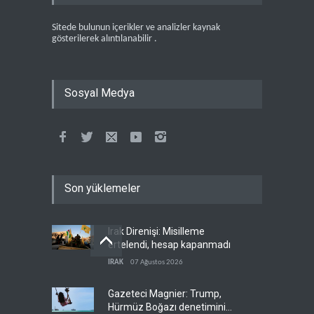
Sitede bulunun içerikler ve analizler kaynak
gösterilerek alıntılanabilir .
Sosyal Medya
Son yüklemeler
Irak Direnişi: Misilleme
ertelendi, hesap kapanmadı
IRAK
07 Ağustos 2026
Gazeteci Magnier: Trump,
Hürmüz Boğazı denetimini