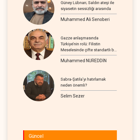
Güney Lübnan; Saldırı ateşi ile
siyasetin sessizliği arasında
Muhammed Ali Senoberi
Gazze anlaşmasında
Türkiye’nin rolü: Filistin
Meselesinde çifte standartlı bir
seyir
Muhammed NUREDDİN
Sabra-Şatila’yı hatırlamak
neden önemli?
Selim Sezer
Güncel