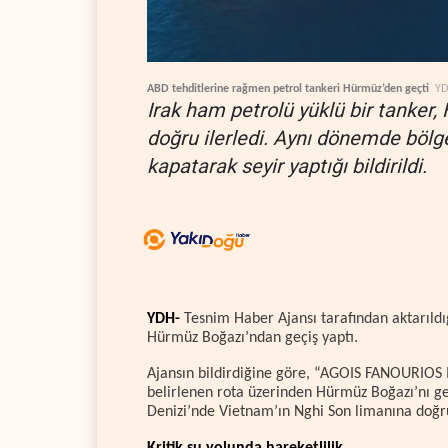
ABD tehditlerine rağmen petrol tankeri Hürmüz’den geçti
Y
Irak ham petrolü yüklü bir tanke
doğru ilerledi. Aynı dönemde bölge
kapatarak seyir yaptığı bildirildi.
YDH-
Tesnim Haber Ajansı tarafından aktarıldı
Hürmüz Boğazı’ndan geçiş yaptı.
Ajansın bildirdiğine göre, “AGOIS FANOURIOS I
belirlenen rota üzerinden Hürmüz Boğazı’nı g
Denizi’nde Vietnam’ın Nghi Son limanına doğru 