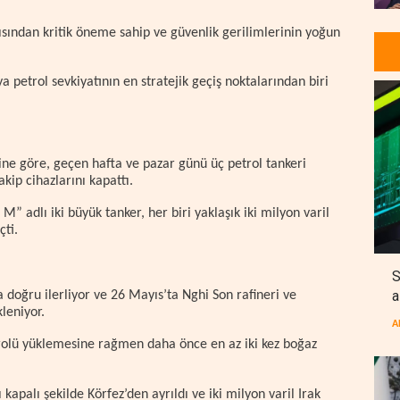
ısından kritik öneme sahip ve güvenlik gerilimlerinin yoğun
 petrol sevkiyatının en stratejik geçiş noktalarından biri
ne göre, geçen hafta ve pazar günü üç petrol tankeri
kip cihazlarını kapattı.
 adlı iki büyük tanker, her biri yaklaşık iki milyon varil
çti.
S
a
doğru ilerliyor ve 26 Mayıs’ta Nghi Son rafineri ve
leniyor.
A
lü yüklemesine rağmen daha önce en az iki kez boğaz
kapalı şekilde Körfez’den ayrıldı ve iki milyon varil Irak