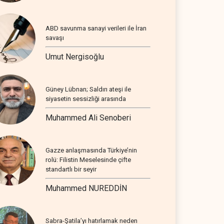
ABD savunma sanayi verileri ile İran
savaşı
Umut Nergisoğlu
Güney Lübnan; Saldırı ateşi ile
siyasetin sessizliği arasında
Muhammed Ali Senoberi
Gazze anlaşmasında Türkiye’nin
rolü: Filistin Meselesinde çifte
standartlı bir seyir
Muhammed NUREDDİN
Sabra-Şatila’yı hatırlamak neden