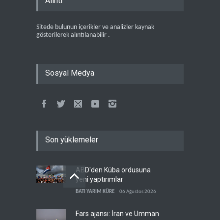
Alıntı
Sitede bulunun içerikler ve analizler kaynak
gösterilerek alıntılanabilir .
Sosyal Medya
Son yüklemeler
ABD'den Küba ordusuna
yeni yaptırımlar
BATI YARIM KÜRE
06 Ağustos 2026
Fars ajansı: İran ve Umman