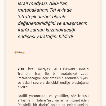
İsrail medyası, ABD-İran
mutabakatının Tel Aviv'de
"stratejik darbe" olarak
değerlendirildiğini ve anlaşmanın
İran'a zaman kazandıracağı
endişesi yarattığını bildirdi.
YDH-
İsrail medyası, ABD Başkanı Donald
Trump'ın İran ile bir mutabakat zaptı
imzalanacağını açıklamasının ardından siyasi
ve askeri çevrelerde ciddi endişe oluştuğunu
bildirdi.
İsrailli yorumcular ve yetkililer, söz konusu
anlaşmanın Tahran'ın çıkarlarına hizmet eden
"stratejik bir darbe" anlamına gelebileceğini