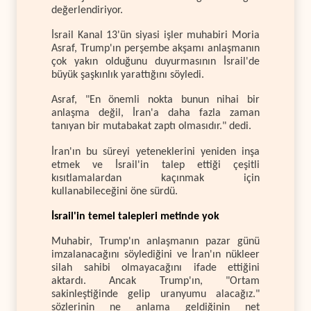
değerlendiriyor.
İsrail Kanal 13'ün siyasi işler muhabiri Moria
Asraf, Trump'ın perşembe akşamı anlaşmanın
çok yakın olduğunu duyurmasının İsrail'de
büyük şaşkınlık yarattığını söyledi.
Asraf, "En önemli nokta bunun nihai bir
anlaşma değil, İran'a daha fazla zaman
tanıyan bir mutabakat zaptı olmasıdır." dedi.
İran'ın bu süreyi yeteneklerini yeniden inşa
etmek ve İsrail'in talep ettiği çeşitli
kısıtlamalardan kaçınmak için
kullanabileceğini öne sürdü.
İsrail'in temel talepleri metinde yok
Muhabir, Trump'ın anlaşmanın pazar günü
imzalanacağını söylediğini ve İran'ın nükleer
silah sahibi olmayacağını ifade ettiğini
aktardı. Ancak Trump'ın, "Ortam
sakinleştiğinde gelip uranyumu alacağız."
sözlerinin ne anlama geldiğinin net