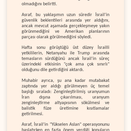
olmadığını belirtti.
Asraf, bu yaklaşımın uzun süredir İsrail'in
güvenlik beklentileri arasında yer aldığını,
ancak mevcut aşamada gerçekleşmeye yakın
görünmediğini ve Amerikan planlarının
parçası olarak görülmediğini söyledi.
Hafta sonu görüştüğü üst düzey İsrailli
yetkililerin, Netanyahu ile Trump arasında
temasların sürdüğünü ancak İsrail'in süreç
üzerindeki etkisinin "çok ama çok sınırlı"
olduğunu dile getirdiğini aktardı.
Muhabir ayrıca, şu ana kadar mutabakat
zaptında yer aldığı görülmeyen üç temel
başlığı sıraladı: Zenginleştirilmiş uranyumun
İran dışına çıkarılması, uranyum
zenginleştirme altyapısının sökülmesi ve
balistik füze üretimine kısıtlamalar
getirilmesi.
Asraf, İsrail'in "Yükselen Aslan" operasyonunu
başlatırken en fazla önem verdiği konuların