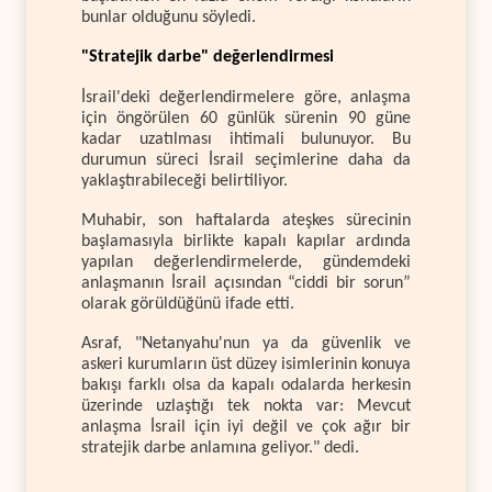
bunlar olduğunu söyledi.
"Stratejik darbe" değerlendirmesi
İsrail'deki değerlendirmelere göre, anlaşma
için öngörülen 60 günlük sürenin 90 güne
kadar uzatılması ihtimali bulunuyor. Bu
durumun süreci İsrail seçimlerine daha da
yaklaştırabileceği belirtiliyor.
Muhabir, son haftalarda ateşkes sürecinin
başlamasıyla birlikte kapalı kapılar ardında
yapılan değerlendirmelerde, gündemdeki
anlaşmanın İsrail açısından “ciddi bir sorun”
olarak görüldüğünü ifade etti.
Asraf, "Netanyahu'nun ya da güvenlik ve
askeri kurumların üst düzey isimlerinin konuya
bakışı farklı olsa da kapalı odalarda herkesin
üzerinde uzlaştığı tek nokta var: Mevcut
anlaşma İsrail için iyi değil ve çok ağır bir
stratejik darbe anlamına geliyor." dedi.