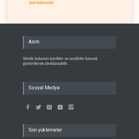
BATI YARIM KÜRE
Alıntı
Sitede bulunun içerikler ve analizler kaynak
gösterilerek alıntılanabilir .
Sosyal Medya
Son yüklemeler