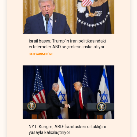
Demokratlar Trump'ın
koltuğunu sallıyor
BATI YARIM KÜRE
06 Ağustos 2026
ABD'deki cephane sıkıntısı
İsrail basını: Trump'ın İran politikasındaki
Trump ile Hegseth'i karşı
ertelemeler ABD seçimlerini riske atıyor
karşıya getirdi
BATI YARIM KÜRE
06 Ağustos 2026
BATI YARIM KÜRE
NYT: Kongre, ABD-İsrail askeri ortaklığını
yasayla kalıcılaştırıyor