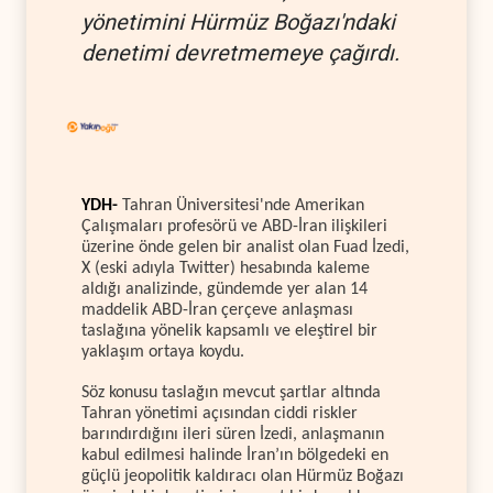
yönetimini Hürmüz Boğazı'ndaki
denetimi devretmemeye çağırdı.
YDH-
Tahran Üniversitesi'nde Amerikan
Çalışmaları profesörü ve ABD-İran ilişkileri
üzerine önde gelen bir analist olan Fuad İzedi,
X (eski adıyla Twitter) hesabında kaleme
aldığı analizinde, gündemde yer alan 14
maddelik ABD-İran çerçeve anlaşması
taslağına yönelik kapsamlı ve eleştirel bir
yaklaşım ortaya koydu.
Söz konusu taslağın mevcut şartlar altında
Tahran yönetimi açısından ciddi riskler
barındırdığını ileri süren İzedi, anlaşmanın
kabul edilmesi halinde İran’ın bölgedeki en
güçlü jeopolitik kaldıracı olan Hürmüz Boğazı