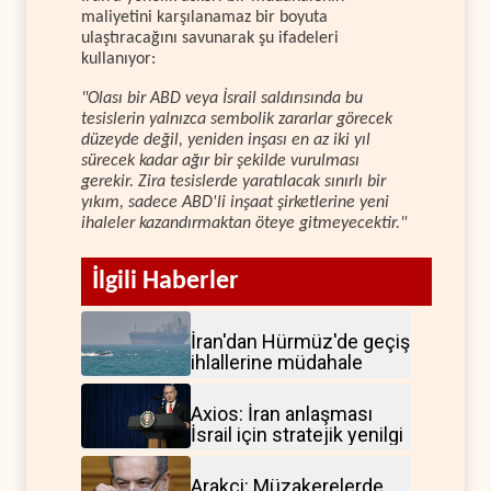
maliyetini karşılanamaz bir boyuta
ulaştıracağını savunarak şu ifadeleri
kullanıyor:
"Olası bir ABD veya İsrail saldırısında bu
tesislerin yalnızca sembolik zararlar görecek
düzeyde değil, yeniden inşası en az iki yıl
sürecek kadar ağır bir şekilde vurulması
gerekir. Zira tesislerde yaratılacak sınırlı bir
yıkım, sadece ABD'li inşaat şirketlerine yeni
ihaleler kazandırmaktan öteye gitmeyecektir."
İlgili Haberler
İran'dan Hürmüz'de geçiş
ihlallerine müdahale
Axios: İran anlaşması
İsrail için stratejik yenilgi
Arakçi: Müzakerelerde