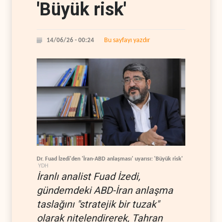
'Büyük risk'
Bu sayfayı yazdır
14/06/26 - 00:24
Dr. Fuad İzedi'den 'İran-ABD anlaşması' uyarısı: 'Büyük risk'
YDH
İranlı analist Fuad İzedi,
gündemdeki ABD-İran anlaşma
taslağını "stratejik bir tuzak"
olarak nitelendirerek, Tahran