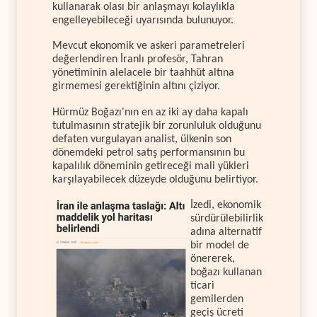
kullanarak olası bir anlaşmayı kolaylıkla
engelleyebileceği uyarısında bulunuyor.
Mevcut ekonomik ve askeri parametreleri
değerlendiren İranlı profesör, Tahran
yönetiminin alelacele bir taahhüt altına
girmemesi gerektiğinin altını çiziyor.
Hürmüz Boğazı'nın en az iki ay daha kapalı
tutulmasının stratejik bir zorunluluk olduğunu
defaten vurgulayan analist, ülkenin son
dönemdeki petrol satış performansının bu
kapalılık döneminin getireceği mali yükleri
karşılayabilecek düzeyde olduğunu belirtiyor.
İzedi, ekonomik
sürdürülebilirlik
adına alternatif
bir model de
önererek,
boğazı kullanan
ticari
gemilerden
geçiş ücreti