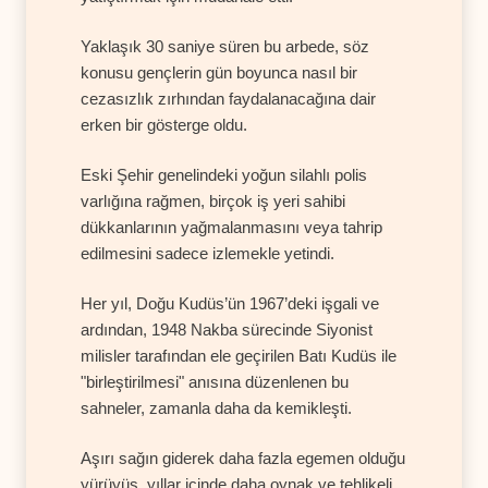
Yaklaşık 30 saniye süren bu arbede, söz
konusu gençlerin gün boyunca nasıl bir
cezasızlık zırhından faydalanacağına dair
erken bir gösterge oldu.
Eski Şehir genelindeki yoğun silahlı polis
varlığına rağmen, birçok iş yeri sahibi
dükkanlarının yağmalanmasını veya tahrip
edilmesini sadece izlemekle yetindi.
Her yıl, Doğu Kudüs’ün 1967’deki işgali ve
ardından, 1948 Nakba sürecinde Siyonist
milisler tarafından ele geçirilen Batı Kudüs ile
"birleştirilmesi" anısına düzenlenen bu
sahneler, zamanla daha da kemikleşti.
Aşırı sağın giderek daha fazla egemen olduğu
yürüyüş, yıllar içinde daha oynak ve tehlikeli