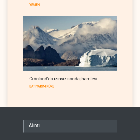
YEMEN
Grönland’da izinsiz sondaj hamlesi
BATI YARIM KÜRE
Alıntı