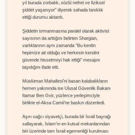
yıl burada zorbalık, sözlü nefret ve fiziksel
şiddet yaşanıyor" diyerek sahada tanıklık
ettiği durumu aktardı.
Şiddetin tırmanmasına paralel olarak aktivist
sayısının da arttığını belirten Shargian,
varlıklarının aynı zamanda "Bu kentin
hepimize ait olduğu ve herkesin kendini
güvende hissetmeyi hak ettiği" mesajını
taşıdığını ifade etti.
Müslüman Mahallesi’ni basan kalabalıkların
hemen yakınında ise Ulusal Güvenlik Bakanı
Itamar Ben Gvir, yüzlerce yerleşimciyle
birlikte el-Aksa Camii’ne baskın düzenledi.
Aşırı sağcı siyasetçi, burada bir İsrail bayrağı
sallayarak, İslam’ın en kutsal mekanlarından
biri üzerinde tam İsrail egemenliği kurulması