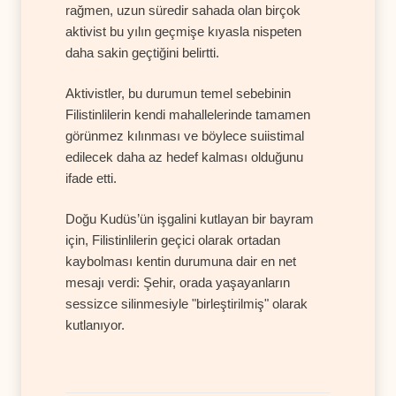
rağmen, uzun süredir sahada olan birçok
aktivist bu yılın geçmişe kıyasla nispeten
daha sakin geçtiğini belirtti.
Aktivistler, bu durumun temel sebebinin
Filistinlilerin kendi mahallelerinde tamamen
görünmez kılınması ve böylece suiistimal
edilecek daha az hedef kalması olduğunu
ifade etti.
Doğu Kudüs’ün işgalini kutlayan bir bayram
için, Filistinlilerin geçici olarak ortadan
kaybolması kentin durumuna dair en net
mesajı verdi: Şehir, orada yaşayanların
sessizce silinmesiyle "birleştirilmiş" olarak
kutlanıyor.