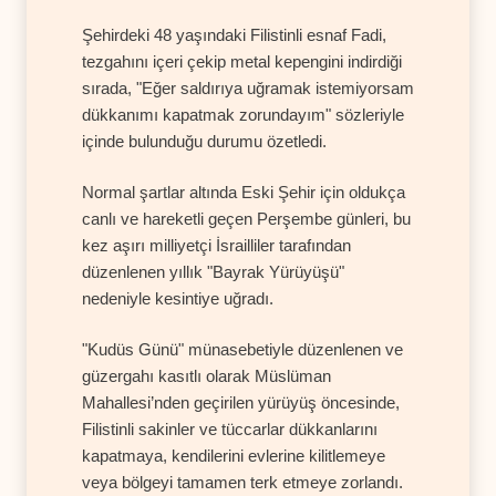
Şehirdeki 48 yaşındaki Filistinli esnaf Fadi,
tezgahını içeri çekip metal kepengini indirdiği
sırada, "Eğer saldırıya uğramak istemiyorsam
dükkanımı kapatmak zorundayım" sözleriyle
içinde bulunduğu durumu özetledi.
Normal şartlar altında Eski Şehir için oldukça
canlı ve hareketli geçen Perşembe günleri, bu
kez aşırı milliyetçi İsrailliler tarafından
düzenlenen yıllık "Bayrak Yürüyüşü"
nedeniyle kesintiye uğradı.
"Kudüs Günü" münasebetiyle düzenlenen ve
güzergahı kasıtlı olarak Müslüman
Mahallesi’nden geçirilen yürüyüş öncesinde,
Filistinli sakinler ve tüccarlar dükkanlarını
kapatmaya, kendilerini evlerine kilitlemeye
veya bölgeyi tamamen terk etmeye zorlandı.