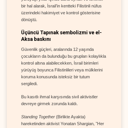
bir hal alarak, İsrail’in kentteki Filistinli nüfus
üzerindeki hakimiyet ve kontrol gösterisine
dönüştü.
Üçüncü Tapınak sembolizmi ve el-
Aksa baskını
Güvenlik güçleri, aralarında 12 yaşında
çocukların da bulunduğu bu grupları kolaylıkla
kontrol altına alabilecekken, İsrail birimleri
yürüyüş boyunca Filistinlileri veya mülklerini
koruma konusunda isteksiz bir tutum
sergiledi.
Bu kasıtlı ihmal karşısında sivil aktivistler
devreye girmek zorunda kaldı.
Standing Together
(Birlikte Ayakta)
hareketinden aktivist Yonatan Shargian, "Her