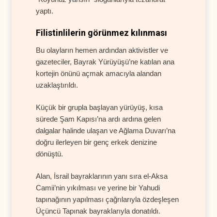
yaptı.
Filistinlilerin görünmez kılınması
Bu olayların hemen ardından aktivistler ve
gazeteciler, Bayrak Yürüyüşü’ne katılan ana
kortejin önünü açmak amacıyla alandan
uzaklaştırıldı.
Küçük bir grupla başlayan yürüyüş, kısa
sürede Şam Kapısı’na ardı ardına gelen
dalgalar halinde ulaşan ve Ağlama Duvarı’na
doğru ilerleyen bir genç erkek denizine
dönüştü.
Alan, İsrail bayraklarının yanı sıra el-Aksa
Camii’nin yıkılması ve yerine bir Yahudi
tapınağının yapılması çağrılarıyla özdeşleşen
Üçüncü Tapınak bayraklarıyla donatıldı.