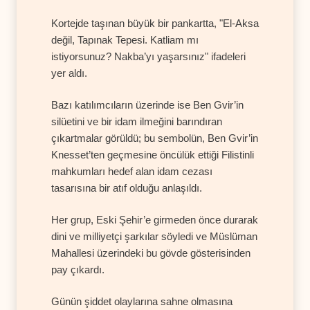
Kortejde taşınan büyük bir pankartta, "El-Aksa
değil, Tapınak Tepesi. Katliam mı
istiyorsunuz? Nakba’yı yaşarsınız" ifadeleri
yer aldı.
Bazı katılımcıların üzerinde ise Ben Gvir’in
silüetini ve bir idam ilmeğini barındıran
çıkartmalar görüldü; bu sembolün, Ben Gvir’in
Knesset’ten geçmesine öncülük ettiği Filistinli
mahkumları hedef alan idam cezası
tasarısına bir atıf olduğu anlaşıldı.
Her grup, Eski Şehir’e girmeden önce durarak
dini ve milliyetçi şarkılar söyledi ve Müslüman
Mahallesi üzerindeki bu gövde gösterisinden
pay çıkardı.
Günün şiddet olaylarına sahne olmasına