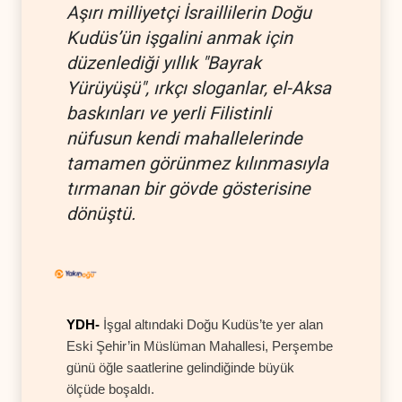
Aşırı milliyetçi İsraillilerin Doğu
Kudüs’ün işgalini anmak için
düzenlediği yıllık "Bayrak
Yürüyüşü", ırkçı sloganlar, el-Aksa
baskınları ve yerli Filistinli
nüfusun kendi mahallelerinde
tamamen görünmez kılınmasıyla
tırmanan bir gövde gösterisine
dönüştü.
YDH-
İşgal altındaki Doğu Kudüs’te yer alan
Eski Şehir’in Müslüman Mahallesi, Perşembe
günü öğle saatlerine gelindiğinde büyük
ölçüde boşaldı.