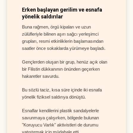
Erken başlayan gerilim ve esnafa
yönelik saldırılar
Buna rağmen, örgü kipaları ve uzun
zülüfleriyle bilinen aşırı sağcı yerleşimci
grupları, resmi etkinliklerin başlamasından
saatler önce sokaklarda yürümeye başladı.
Gençlerden oluşan bir grup, henüz açık olan
bir Filistin dükkanının önünden geçerken
hakaretler savurdu.
Bu sözlü taciz, kısa süre içinde iki esnafa
yönelik fiziksel saldırıya dönüştü.
Esnaflar kendilerini plastik sandalyelerle
savunmaya çalışırken, bölgede bulunan
"Koruyucu Varlık" aktivistleri de durumu
yatıştırmak için müdahale etti.