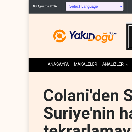
08 Ağustos 2026
ANASAYFA
MAKALELER
ANALİZLER
Colani'den S
Suriye'nin h
tekrarlamay