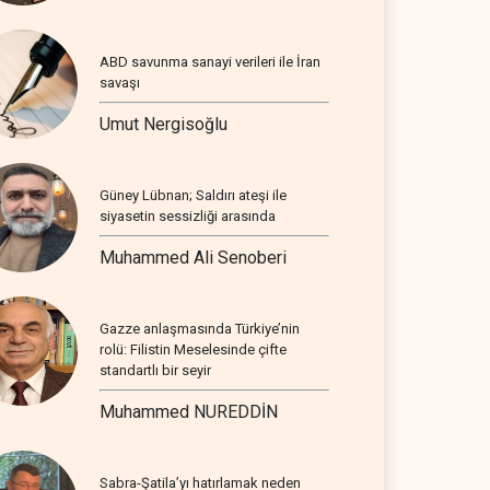
ABD savunma sanayi verileri ile İran
savaşı
Umut Nergisoğlu
Güney Lübnan; Saldırı ateşi ile
siyasetin sessizliği arasında
Muhammed Ali Senoberi
Gazze anlaşmasında Türkiye’nin
rolü: Filistin Meselesinde çifte
standartlı bir seyir
Muhammed NUREDDİN
Sabra-Şatila’yı hatırlamak neden