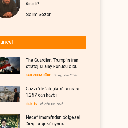
önemli?
Selim Sezer
üncel
The Guardian: Trump’ın İran
stratejisi alay konusu oldu
BATI YARIM KÜRE
08 Ağustos 2026
Gazze’de ‘ateşkes’ sonrası
1.257 can kaybı
FİLİSTİN
08 Ağustos 2026
Necef İmamı'ndan bölgesel
'Arap projesi' uyarısı