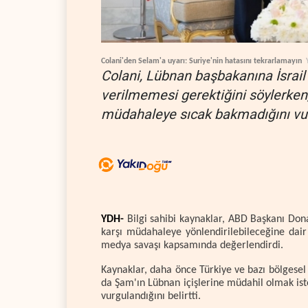
Colani'den Selam'a uyarı: Suriye'nin hatasını tekrarlamayın
Colani, Lübnan başbakanına İsrail 
verilmemesi gerektiğini söylerken,
müdahaleye sıcak bakmadığını vur
YDH-
Bilgi sahibi kaynaklar, ABD Başkanı Don
karşı müdahaleye yönlendirilebileceğine dair 
medya savaşı kapsamında değerlendirdi.
Kaynaklar, daha önce Türkiye ve bazı bölgesel k
da Şam'ın Lübnan içişlerine müdahil olmak is
vurgulandığını belirtti.