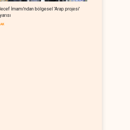
ecef İmamı'ndan bölgesel 'Arap projesi'
yarısı
RAK