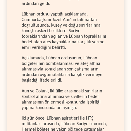
ardından geldi.
Lübnan ordusu yaptığı açıklamada,
Cumhurbaşkanı Jozef Aun'un talimatları
doğrultusunda, kuzey ve doğu sınırlarında
konuşlu askeri birliklere, Suriye
topraklarından açılan ve Lübnan topraklarını
hedef alan ateş kaynaklarına karşılık verme
emri verildiğini belirtti.
Açıklamada, Lübnan ordusunun, Lübnan
bölgelerinin bombalanması ve ateş altına
alınmasıyla sonuçlanan son çatışmaların
ardından uygun silahlarla karşılık vermeye
başladığı ifade edildi.
Aun ve Colani, iki ülke arasındaki sınırların
kontrol altına alınması ve sivillerin hedef
alınmasının önlenmesi konusunda işbirliği
yapma konusunda anlaşmıştı.
İki gün önce, Lübnan aşiretleri ile HTŞ
militanları arasında, Lübnan-Suriye sınırında,
Hermel bölgesine yakın bölgede çatışmalar