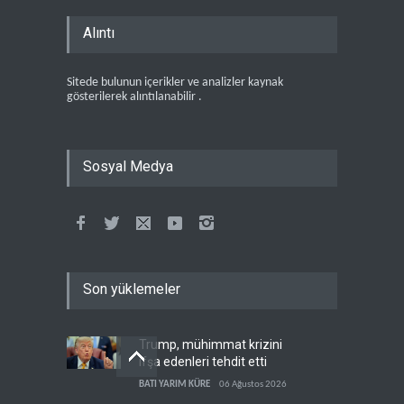
Alıntı
Sitede bulunun içerikler ve analizler kaynak
gösterilerek alıntılanabilir .
Sosyal Medya
Son yüklemeler
Trump, mühimmat krizini
ifşa edenleri tehdit etti
BATI YARIM KÜRE
06 Ağustos 2026