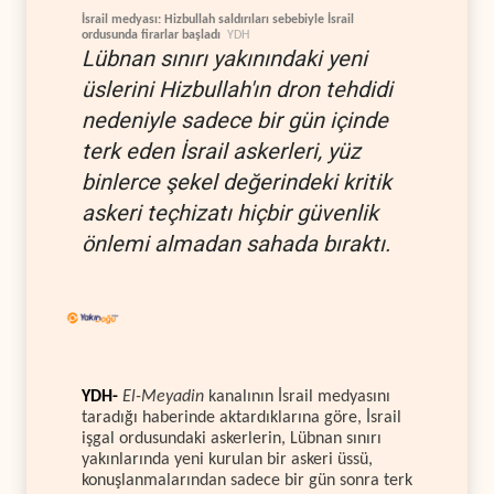
İsrail medyası: Hizbullah saldırıları sebebiyle İsrail
ordusunda firarlar başladı
YDH
Lübnan sınırı yakınındaki yeni
üslerini Hizbullah'ın dron tehdidi
nedeniyle sadece bir gün içinde
terk eden İsrail askerleri, yüz
binlerce şekel değerindeki kritik
askeri teçhizatı hiçbir güvenlik
önlemi almadan sahada bıraktı.
YDH-
El-Meyadin
kanalının İsrail medyasını
taradığı haberinde aktardıklarına göre, İsrail
işgal ordusundaki askerlerin, Lübnan sınırı
yakınlarında yeni kurulan bir askeri üssü,
konuşlanmalarından sadece bir gün sonra terk