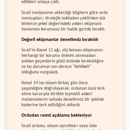
ettikleri ortaya çıktı.
İsrail medyasının aktardığı bilgilere göre ordu
mensupları, stratejik noktadan çekilirken yüz
binlerce şekel değerindeki askeri ekipmanı
tamamen korumasız bir halde geride bıraktı.
Değerli ekipmanlar denetimsiz bırakıldı
İsrail’in
Kanal 11
ağı, söz konusu ekipmanın
herhangi bir koruma önlemi alınmadan
yoldan geçenlerin gözü önünde bırakıldığını
ve bu durumun son derece "tehlikeli"
olduğunu vurguladı.
Kanal 14
ise olayın birkaç gün önce
yaşandığını doğrulayarak, ordunun üssü terk
etme kararıyla birlikte kıymetli askeri
malzemelerin sahada denetimsiz bir şekilde
kaderine terk edildiğini aktardı.
Ordudan resmi açıklama bekleniyor
İsrail ordusu, olayın ayrıntıları veya üste