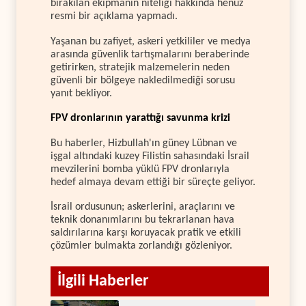
bırakılan ekipmanın niteliği hakkında henüz
resmi bir açıklama yapmadı.
Yaşanan bu zafiyet, askeri yetkililer ve medya
arasında güvenlik tartışmalarını beraberinde
getirirken, stratejik malzemelerin neden
güvenli bir bölgeye nakledilmediği sorusu
yanıt bekliyor.
FPV dronlarının yarattığı savunma krizi
Bu haberler, Hizbullah'ın güney Lübnan ve
işgal altındaki kuzey Filistin sahasındaki İsrail
mevzilerini bomba yüklü FPV dronlarıyla
hedef almaya devam ettiği bir süreçte geliyor.
İsrail ordusunun; askerlerini, araçlarını ve
teknik donanımlarını bu tekrarlanan hava
saldırılarına karşı koruyacak pratik ve etkili
çözümler bulmakta zorlandığı gözleniyor.
İlgili Haberler