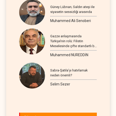
Güney Lübnan; Saldırı ateşi ile
siyasetin sessizliği arasında
Muhammed Ali Senoberi
Gazze anlaşmasında
Türkiye’nin rolü: Filistin
Meselesinde çifte standartlı bir
seyir
Muhammed NUREDDİN
Sabra-Şatila’yı hatırlamak
neden önemli?
Selim Sezer