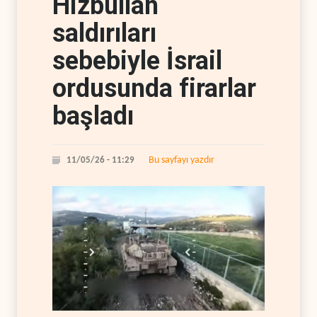
Hizbullah
saldırıları
sebebiyle İsrail
ordusunda firarlar
başladı
Bu sayfayı yazdır
11/05/26 - 11:29