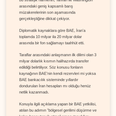
arasındaki geniş kapsamlı barış
müzakerelerinin son aşamasında
gerçekleştiğine dikkat çekiyor.
Diplomatik kaynaklara göre BAE, İran'a
toplamda 10 milyar ila 20 milyar dolar
arasında bir fon sağlamayı taahhüt etti.
Taraflar arasındaki anlaşmanın ilk dilimi olan 3
milyar dolarlık kısmın halihazırda transfer
edildiği belirtiliyor. Söz konusu fonların
kaynağının BAE’nin kendi rezervleri mi yoksa
BAE bankacılık sisteminde yıllardır
dondurulan İran hesapları mı olduğu henüz
netlik kazanmadı.
Konuyla ilgili açıklama yapan bir BAE yetkilisi,
atılan bu adımın "bölgesel gerilimi düşürme ve