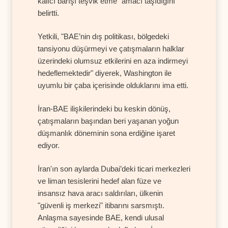
kalıcı barışı teşvik etme" amacı taşıdığını
belirtti.
Yetkili, "BAE’nin dış politikası, bölgedeki
tansiyonu düşürmeyi ve çatışmaların halklar
üzerindeki olumsuz etkilerini en aza indirmeyi
hedeflemektedir" diyerek, Washington ile
uyumlu bir çaba içerisinde olduklarını ima etti.
İran-BAE ilişkilerindeki bu keskin dönüş,
çatışmaların başından beri yaşanan yoğun
düşmanlık döneminin sona erdiğine işaret
ediyor.
İran'ın son aylarda Dubai’deki ticari merkezleri
ve liman tesislerini hedef alan füze ve
insansız hava aracı saldırıları, ülkenin
"güvenli iş merkezi" itibarını sarsmıştı.
Anlaşma sayesinde BAE, kendi ulusal