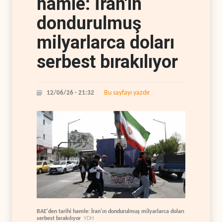
hamle: İran'ın
dondurulmuş
milyarlarca doları
serbest bırakılıyor
Bu sayfayı yazdır
12/06/26 - 21:32
BAE'den tarihi hamle: İran'ın dondurulmuş milyarlarca doları
serbest bırakılıyor
YDH