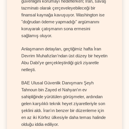
güvenliğini korumayı hedeflerken; İran, savaş
tazminatı olarak çerçeveleyebileceği bir
finansal kaynağa kavuşuyor. Washington ise
"doğrudan ödeme yapmadığı" argümanını
koruyarak çatışmanın sona ermesini
sağlamış oluyor.
Anlaşmanın detayları, geçtiğimiz hafta İran
Devrim Muhafızları’ndan üst düzey bir heyetin
Abu Dabi’ye gerçekleştirdiği gizli ziyaretle
netleşti.
BAE Ulusal Güvenlik Danışmanı Şeyh
Tahnoun bin Zayed el Nahyan’ın ev
sahipliğinde yürütülen görüşmeler, ardından
gelen karşılıklı teknik heyet ziyaretleriyle son
şeklini aldı. İran'ın benzer bir düzenleme için
en az iki Körfez ülkesiyle daha temas halinde
olduğu iddia ediliyor.