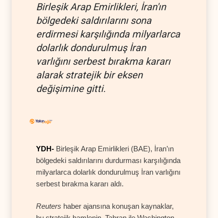
Birleşik Arap Emirlikleri, İran'ın
bölgedeki saldırılarını sona
erdirmesi karşılığında milyarlarca
dolarlık dondurulmuş İran
varlığını serbest bırakma kararı
alarak stratejik bir eksen
değişimine gitti.
YDH-
Birleşik Arap Emirlikleri (BAE), İran’ın
bölgedeki saldırılarını durdurması karşılığında
milyarlarca dolarlık dondurulmuş İran varlığını
serbest bırakma kararı aldı.
Reuters
haber ajansına konuşan kaynaklar,
bu stratejik hamlenin, Tahran ile Washington