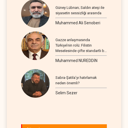
Güney Lübnan; Saldırı ateşi ile
siyasetin sessizliği arasında
Muhammed Ali Senoberi
Gazze anlaşmasında
Türkiye’nin rolü: Filistin
Meselesinde çifte standartlı bir
seyir
Muhammed NUREDDİN
Sabra-Şatila’yı hatırlamak
neden önemli?
Selim Sezer