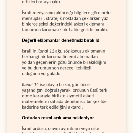
ettikleri ortaya çıktı.
İsrail medyasının aktardığı bilgilere göre ordu
mensupları, stratejik noktadan çekilirken yüz
binlerce şekel değerindeki askeri ekipmanı
tamamen korumasız bir halde geride bıraktı.
Değerli ekipmanlar denetimsiz bırakıldı
İsrail’in
Kanal 11
ağı, söz konusu ekipmanın
herhangi bir koruma önlemi alınmadan
yoldan geçenlerin gözü önünde bırakıldığını
ve bu durumun son derece "tehlikeli"
olduğunu vurguladı.
Kanal 14
ise olayın birkaç gün önce
yaşandığını doğrulayarak, ordunun üssü terk
etme kararıyla birlikte kıymetli askeri
malzemelerin sahada denetimsiz bir şekilde
kaderine terk edildiğini aktardı.
Ordudan resmi açıklama bekleniyor
İsrail ordusu, olayın ayrıntıları veya üste