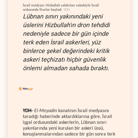
İsrail medyası: Hizbullah saldırıları sebebiyle İsrail
ordusunda firarlar başladı
YDH
Lübnan sınırı yakınındaki yeni
üslerini Hizbullah'ın dron tehdidi
nedeniyle sadece bir gün içinde
terk eden İsrail askerleri, yüz
binlerce şekel değerindeki kritik
askeri teçhizatı hiçbir güvenlik
önlemi almadan sahada bıraktı.
YDH-
El-Meyadin
kanalının İsrail medyasını
taradığı haberinde aktardıklarına göre, İsrail
işgal ordusundaki askerlerin, Lübnan sınırı
yakınlarında yeni kurulan bir askeri üssü,
konuşlanmalarından sadece bir gün sonra terk