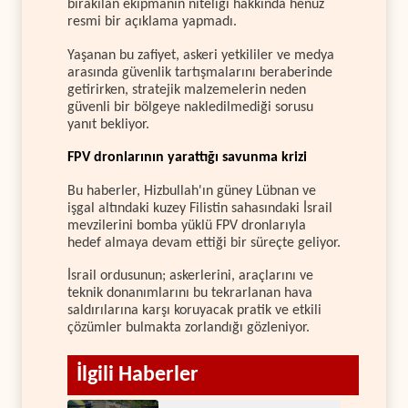
bırakılan ekipmanın niteliği hakkında henüz
resmi bir açıklama yapmadı.
Yaşanan bu zafiyet, askeri yetkililer ve medya
arasında güvenlik tartışmalarını beraberinde
getirirken, stratejik malzemelerin neden
güvenli bir bölgeye nakledilmediği sorusu
yanıt bekliyor.
FPV dronlarının yarattığı savunma krizi
Bu haberler, Hizbullah'ın güney Lübnan ve
işgal altındaki kuzey Filistin sahasındaki İsrail
mevzilerini bomba yüklü FPV dronlarıyla
hedef almaya devam ettiği bir süreçte geliyor.
İsrail ordusunun; askerlerini, araçlarını ve
teknik donanımlarını bu tekrarlanan hava
saldırılarına karşı koruyacak pratik ve etkili
çözümler bulmakta zorlandığı gözleniyor.
İlgili Haberler