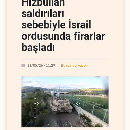
Hizbullah
saldırıları
sebebiyle İsrail
ordusunda firarlar
başladı
Bu sayfayı yazdır
11/05/26 - 11:29