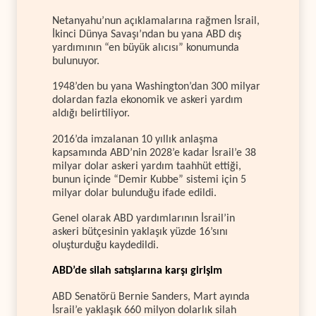
Netanyahu’nun açıklamalarına rağmen İsrail,
İkinci Dünya Savaşı’ndan bu yana ABD dış
yardımının “en büyük alıcısı” konumunda
bulunuyor.
1948’den bu yana Washington’dan 300 milyar
dolardan fazla ekonomik ve askeri yardım
aldığı belirtiliyor.
2016’da imzalanan 10 yıllık anlaşma
kapsamında ABD’nin 2028’e kadar İsrail’e 38
milyar dolar askeri yardım taahhüt ettiği,
bunun içinde “Demir Kubbe” sistemi için 5
milyar dolar bulunduğu ifade edildi.
Genel olarak ABD yardımlarının İsrail’in
askeri bütçesinin yaklaşık yüzde 16’sını
oluşturduğu kaydedildi.
ABD’de silah satışlarına karşı girişim
ABD Senatörü Bernie Sanders, Mart ayında
İsrail’e yaklaşık 660 milyon dolarlık silah