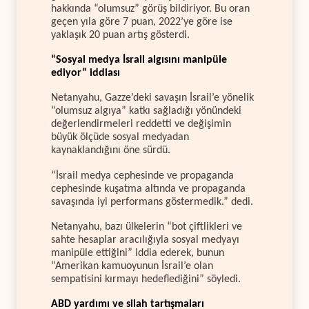
hakkında “olumsuz” görüş bildiriyor. Bu oran
geçen yıla göre 7 puan, 2022’ye göre ise
yaklaşık 20 puan artış gösterdi.
“Sosyal medya İsrail algısını manipüle
ediyor” iddiası
Netanyahu, Gazze’deki savaşın İsrail’e yönelik
“olumsuz algıya” katkı sağladığı yönündeki
değerlendirmeleri reddetti ve değişimin
büyük ölçüde sosyal medyadan
kaynaklandığını öne sürdü.
“İsrail medya cephesinde ve propaganda
cephesinde kuşatma altında ve propaganda
savaşında iyi performans göstermedik.” dedi.
Netanyahu, bazı ülkelerin “bot çiftlikleri ve
sahte hesaplar aracılığıyla sosyal medyayı
manipüle ettiğini” iddia ederek, bunun
“Amerikan kamuoyunun İsrail’e olan
sempatisini kırmayı hedeflediğini” söyledi.
ABD yardımı ve silah tartışmaları