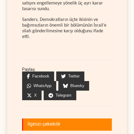
satışını engellemeye yönelik üç ayrı karar
tasarısı sundu.
Sanders, Demokratların üçte ikisinin ve
bağımsızların önemli bir bölümünün İsrail’e
silah gönderilmesine karşı olduğunu ifade
etti.
Paylaş:
Facebook
Twitter
WhatsApp
Bluesky
X
Telegram
İlginizi çekebilir