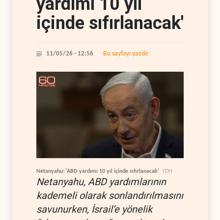
yardımı 10 yıl
içinde sıfırlanacak'
Bu sayfayı yazdır
11/05/26 - 12:56
Netanyahu: 'ABD yardımı 10 yıl içinde sıfırlanacak'
YDH
Netanyahu, ABD yardımlarının
kademeli olarak sonlandırılmasını
savunurken, İsrail’e yönelik