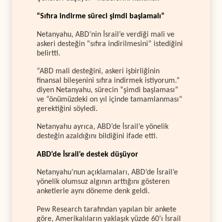
“Sıfıra indirme süreci şimdi başlamalı”
Netanyahu, ABD’nin İsrail’e verdiği mali ve
askeri desteğin “sıfıra indirilmesini” istediğini
belirtti.
“ABD mali desteğini, askeri işbirliğinin
finansal bileşenini sıfıra indirmek istiyorum.”
diyen Netanyahu, sürecin “şimdi başlaması”
ve “önümüzdeki on yıl içinde tamamlanması”
gerektiğini söyledi.
Netanyahu ayrıca, ABD’de İsrail’e yönelik
desteğin azaldığını bildiğini ifade etti.
ABD’de İsrail’e destek düşüyor
Netanyahu’nun açıklamaları, ABD’de İsrail’e
yönelik olumsuz algının arttığını gösteren
anketlerle aynı döneme denk geldi.
Pew Research tarafından yapılan bir ankete
göre, Amerikalıların yaklaşık yüzde 60’ı İsrail