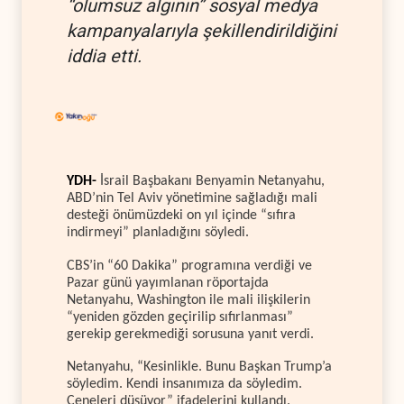
“olumsuz algının” sosyal medya
kampanyalarıyla şekillendirildiğini
iddia etti.
YDH-
İsrail Başbakanı Benyamin Netanyahu,
ABD’nin Tel Aviv yönetimine sağladığı mali
desteği önümüzdeki on yıl içinde “sıfıra
indirmeyi” planladığını söyledi.
CBS’in “60 Dakika” programına verdiği ve
Pazar günü yayımlanan röportajda
Netanyahu, Washington ile mali ilişkilerin
“yeniden gözden geçirilip sıfırlanması”
gerekip gerekmediği sorusuna yanıt verdi.
Netanyahu, “Kesinlikle. Bunu Başkan Trump’a
söyledim. Kendi insanımıza da söyledim.
Çeneleri düşüyor” ifadelerini kullandı.