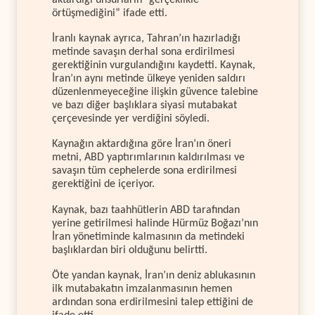
örtüşmediğini” ifade etti.
İranlı kaynak ayrıca, Tahran’ın hazırladığı
metinde savaşın derhal sona erdirilmesi
gerektiğinin vurgulandığını kaydetti. Kaynak,
İran’ın aynı metinde ülkeye yeniden saldırı
düzenlenmeyeceğine ilişkin güvence talebine
ve bazı diğer başlıklara siyasi mutabakat
çerçevesinde yer verdiğini söyledi.
Kaynağın aktardığına göre İran’ın öneri
metni, ABD yaptırımlarının kaldırılması ve
savaşın tüm cephelerde sona erdirilmesi
gerektiğini de içeriyor.
Kaynak, bazı taahhütlerin ABD tarafından
yerine getirilmesi halinde Hürmüz Boğazı’nın
İran yönetiminde kalmasının da metindeki
başlıklardan biri olduğunu belirtti.
Öte yandan kaynak, İran’ın deniz ablukasının
ilk mutabakatın imzalanmasının hemen
ardından sona erdirilmesini talep ettiğini de