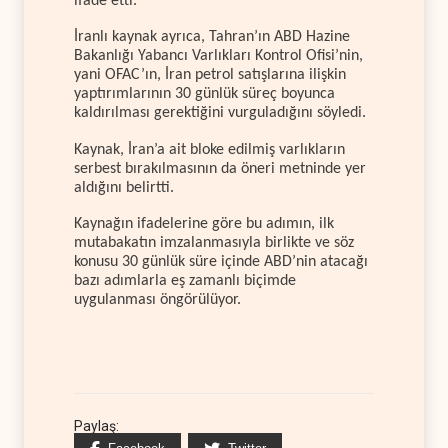
ifade etti.
İranlı kaynak ayrıca, Tahran’ın ABD Hazine
Bakanlığı Yabancı Varlıkları Kontrol Ofisi’nin,
yani OFAC’ın, İran petrol satışlarına ilişkin
yaptırımlarının 30 günlük süreç boyunca
kaldırılması gerektiğini vurguladığını söyledi.
Kaynak, İran’a ait bloke edilmiş varlıkların
serbest bırakılmasının da öneri metninde yer
aldığını belirtti.
Kaynağın ifadelerine göre bu adımın, ilk
mutabakatın imzalanmasıyla birlikte ve söz
konusu 30 günlük süre içinde ABD’nin atacağı
bazı adımlarla eş zamanlı biçimde
uygulanması öngörülüyor.
Paylaş: