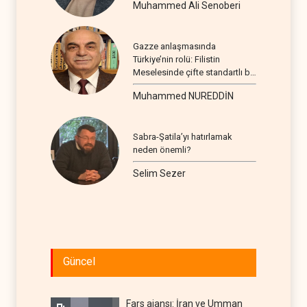
Muhammed Ali Senoberi
Gazze anlaşmasında
Türkiye’nin rolü: Filistin
Meselesinde çifte standartlı bir
seyir
Muhammed NUREDDİN
Sabra-Şatila’yı hatırlamak
neden önemli?
Selim Sezer
Güncel
Fars ajansı: İran ve Umman