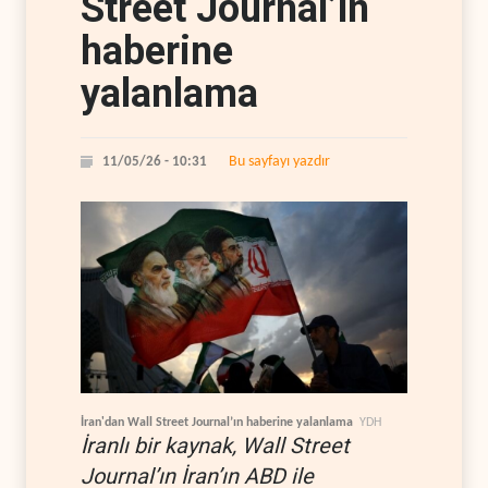
Street Journal’ın
haberine
yalanlama
Bu sayfayı yazdır
11/05/26 - 10:31
İran'dan Wall Street Journal’ın haberine yalanlama
YDH
İranlı bir kaynak, Wall Street
Journal’ın İran’ın ABD ile