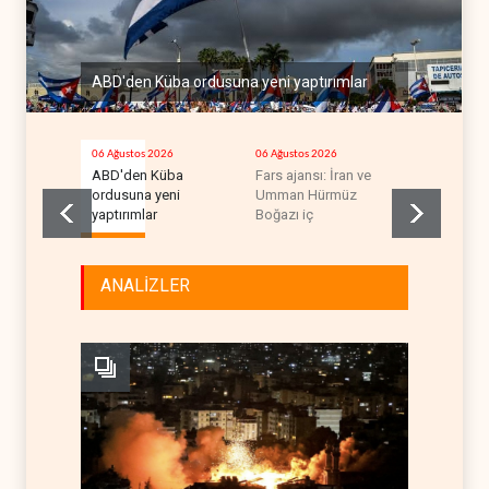
ABD'den Küba ordusuna yeni yaptırımlar
06 Ağustos 2026
06 Ağustos 2026
06 Ağustos 2
ABD'den Küba
Fars ajansı: İran ve
Trump, mü
ordusuna yeni
Umman Hürmüz
krizini ifşa
yaptırımlar
Boğazı iç
tehdit ett
ANALİZLER