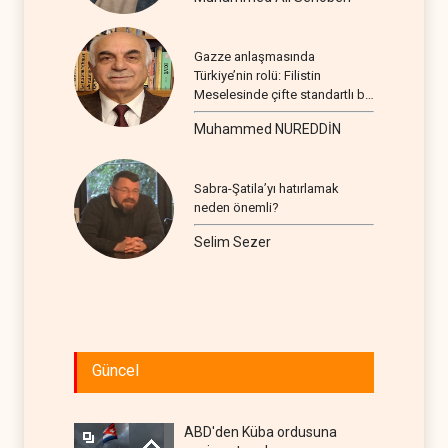
Gazze anlaşmasında
Türkiye’nin rolü: Filistin
Meselesinde çifte standartlı bir
seyir
Muhammed NUREDDİN
Sabra-Şatila’yı hatırlamak
neden önemli?
Selim Sezer
Güncel
ABD'den Küba ordusuna