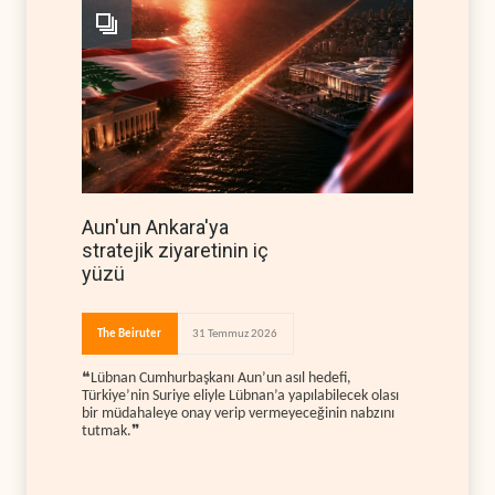
Aun'un Ankara'ya
stratejik ziyaretinin iç
yüzü
The Beiruter
31 Temmuz 2026
❝Lübnan Cumhurbaşkanı Aun’un asıl hedefi,
Türkiye’nin Suriye eliyle Lübnan’a yapılabilecek olası
bir müdahaleye onay verip vermeyeceğinin nabzını
tutmak.❞