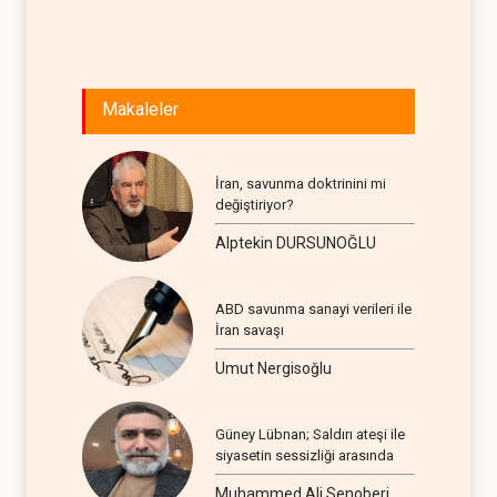
Makaleler
İran, savunma doktrinini mi
değiştiriyor?
Alptekin DURSUNOĞLU
ABD savunma sanayi verileri ile
İran savaşı
Umut Nergisoğlu
Güney Lübnan; Saldırı ateşi ile
siyasetin sessizliği arasında
Muhammed Ali Senoberi