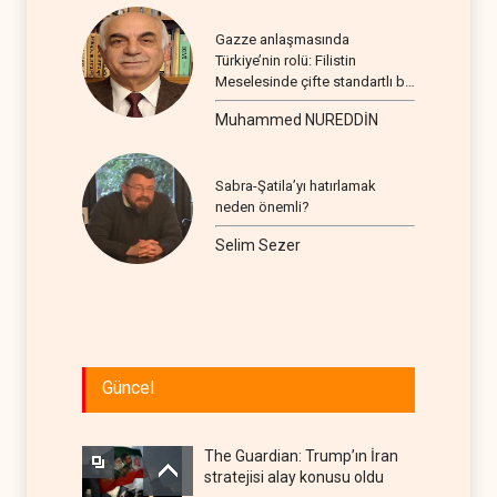
Gazze anlaşmasında
Türkiye’nin rolü: Filistin
Meselesinde çifte standartlı bir
seyir
Muhammed NUREDDİN
Sabra-Şatila’yı hatırlamak
neden önemli?
Selim Sezer
Güncel
The Guardian: Trump’ın İran
stratejisi alay konusu oldu