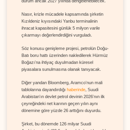
durum ancak 2027 yılında dengelenebilecek.
Nasır, krizle mücadele kapsamında şirketin
Kızıldeniz kıyısındaki Yanbu terminalinin
ihracat kapasitesini günlük 5 milyon varile
çıkarmayı değerlendirdiğini vurguladı.
Söz konusu genişleme projesi, petrolün Doğu-
Batı boru hattı üzerinden nakledilerek Hürmüz
Boğazı'na ihtiyaç duyulmadan küresel
piyasalara sunulmasına olanak tanıyacak.
Diğer yandan Bloomberg, Aramco'nun mali
tablolarına dayandırdığı
haberinde
, Suudi
Arabistan'ın devlet petrol devinin 2026'nın ilk
çeyreğindeki net karının geçen yılın aynı
dönemine göre yüzde 26 arttığını duyurdu.
Şirket, bu dönemde 126 milyar Suudi