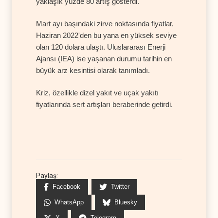
yaklaşık yüzde 80 artış gösterdi.
Mart ayı başındaki zirve noktasında fiyatlar,
Haziran 2022'den bu yana en yüksek seviye
olan 120 dolara ulaştı. Uluslararası Enerji
Ajansı (IEA) ise yaşanan durumu tarihin en
büyük arz kesintisi olarak tanımladı.
Kriz, özellikle dizel yakıt ve uçak yakıtı
fiyatlarında sert artışları beraberinde getirdi.
Paylaş:
Facebook
Twitter
WhatsApp
Bluesky
X
Telegram