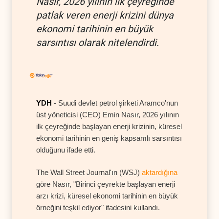
Nasır, 2026 yılının ilk çeyreğinde
patlak veren enerji krizini dünya
ekonomi tarihinin en büyük
sarsıntısı olarak nitelendirdi.
YDH
- Suudi devlet petrol şirketi Aramco'nun
üst yöneticisi (CEO) Emin Nasır, 2026 yılının
ilk çeyreğinde başlayan enerji krizinin, küresel
ekonomi tarihinin en geniş kapsamlı sarsıntısı
olduğunu ifade etti.
The Wall Street Journal'ın (WSJ)
aktardığına
göre Nasır, "Birinci çeyrekte başlayan enerji
arzı krizi, küresel ekonomi tarihinin en büyük
örneğini teşkil ediyor" ifadesini kullandı.