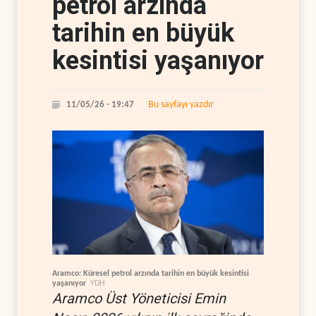
petrol arzında
tarihin en büyük
kesintisi yaşanıyor
Bu sayfayı yazdır
11/05/26 - 19:47
Aramco: Küresel petrol arzında tarihin en büyük kesintisi
yaşanıyor
YDH
Aramco Üst Yöneticisi Emin