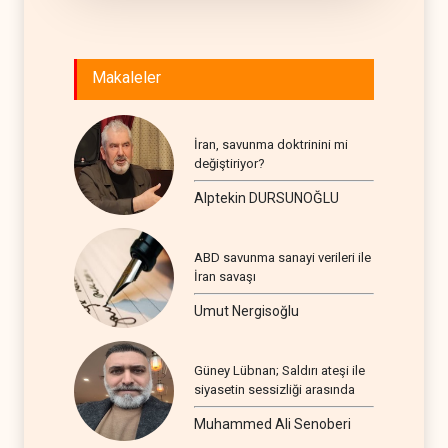
Makaleler
İran, savunma doktrinini mi
değiştiriyor?
Alptekin DURSUNOĞLU
ABD savunma sanayi verileri ile
İran savaşı
Umut Nergisoğlu
Güney Lübnan; Saldırı ateşi ile
siyasetin sessizliği arasında
Muhammed Ali Senoberi