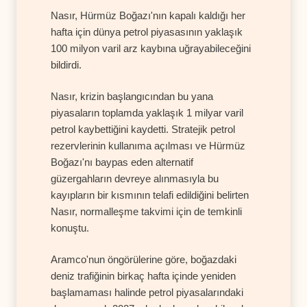
Nasır, Hürmüz Boğazı'nın kapalı kaldığı her
hafta için dünya petrol piyasasının yaklaşık
100 milyon varil arz kaybına uğrayabileceğini
bildirdi.
Nasır, krizin başlangıcından bu yana
piyasaların toplamda yaklaşık 1 milyar varil
petrol kaybettiğini kaydetti. Stratejik petrol
rezervlerinin kullanıma açılması ve Hürmüz
Boğazı'nı baypas eden alternatif
güzergahların devreye alınmasıyla bu
kayıpların bir kısmının telafi edildiğini belirten
Nasır, normalleşme takvimi için de temkinli
konuştu.
Aramco'nun öngörülerine göre, boğazdaki
deniz trafiğinin birkaç hafta içinde yeniden
başlamaması halinde petrol piyasalarındaki