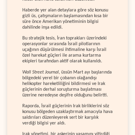
Haberde yer alan detaylara göre söz konusu
gizli üs, çatışmaların başlamasından kısa bir
süre önce Amerikan yönetiminin bilgisi
dahilinde inşa edildi.
Bu stratejik tesis, İran toprakları üzerindeki
operasyonlar sırasında İsrail pilotlarının
uçağının düşürülmesi ihtimaline karşı İsrail
özel harekat güçleri ile arama kurtarma
ekipleri tarafından aktif olarak kullanıldı.
Wall Street Journal
, üssün Mart ayı başlarında
bölgedeki yerel bir çobanın olağandışı
helikopter hareketliliğini bildirmesi ve Irak
güçlerinin derhal soruşturma başlatması
üzerine neredeyse deşifre olduğunu belirtti.
Raporda, İsrail güçlerinin Irak birliklerini söz
konusu bölgeden uzaklaştırmak amacıyla hava
saldırıları düzenleyerek sert bir karşılık
verdiği bilgisi yer aldı.
Irak yönetimi, bir askerinin yaşamını yitirdiği