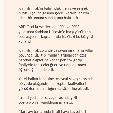
Knights, Irak'ın batısındaki geniş ve seyrek
nüfuslu çöl bölgesinin geçici karakollar için
ideal bir konum sunduğunu hatırlattı.
ABD Özel Kuvvetleri de 1991 ve 2003
yıllarında Saddam Hüseyin'e karşı yürütülen
operasyonlar kapsamında Irak'taki bu bölgeyi
kullandı.
Knights, Irak çölünde yaşayan insanların yıllar
boyunca IŞİD gibi militan gruplardan özel
harekât ekiplerine kadar pek çok garip
faaliyete tanık olduğunu ve uzak durmayı
öğrendiğini ifade etti.
Yerel halkın kendisine, mevcut savaş sırasında
bölgede olağandışı helikopter faaliyetleri
gördüklerini anlattığını da sözlerine ekledi.
İsrailli yetkililer savaş sırasında gizli
operasyonlar yapıldığını ima etti.
Mart ayı başlarında İsrail hava kuvvetleri