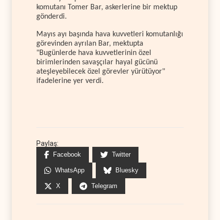
komutanı Tomer Bar, askerlerine bir mektup
gönderdi.
Mayıs ayı başında hava kuvvetleri komutanlığı
görevinden ayrılan Bar, mektupta
"Bugünlerde hava kuvvetlerinin özel
birimlerinden savaşçılar hayal gücünü
ateşleyebilecek özel görevler yürütüyor"
ifadelerine yer verdi.
Paylaş:
Facebook
Twitter
WhatsApp
Bluesky
X
Telegram