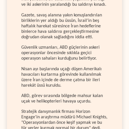
ve iki askerinin yaralandığı bu saldırıyı kınadı.
Gazete, savaş alanına yakın konuşlandırılan
birliklerin yer aldığı bu üssün, İsrail'in beş
haftalık harekat süresince İran hedeflerine
binlerce hava saldırısı gerçekleştirmesine
doğrudan olanak sağladığını iddia etti.
Güvenlik uzmanları, ABD güçlerinin askeri
operasyonlar öncesinde sıklıkla geçici
operasyon sahaları kurduğunu belirtiyor.
Nisan ayı başlarında uçağı düşen Amerikalı
havacıları kurtarma görevinde kullanılmak
üzere İran içinde de derme çatma bir ileri
harekât üssü kuruldu.
ABD, görev sırasında bölgede mahsur kalan
uçak ve helikopterleri havaya uçurdu.
Stratejik danışmanlık firması Horizon
Engage'in araştırma müdürü Michael Knights,
"Operasyonlardan önce keşif yapmak ve bu
tür yerler kurmak normal bir durum" dedi.