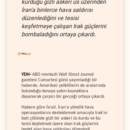
kurduğu gizli askeri üs üzerinden
İran'a binlerce hava saldırısı
düzenlediğini ve tesisi
keşfetmeye çalışan Irak güçlerini
bombaladığını ortaya çıkardı.
YDH-
ABD merkezli
Wall Street Journal
gazetesi Cumartesi günü yayımladığı bir
haberde, Amerikalı yetkililerin de aralarında
bulunduğu konuya yakın kaynaklara
dayanarak çarpıcı bir gerçeği ortaya çıkardı.
Habere göre İsrail, İran'a yönelik hava
operasyonlarını desteklemek amacıyla Irak'ın
batı çölünde gizli bir askeri üs kurdu ve bu
tesisi keşfetmek üzere olan Irak güçlerini
hedef alan hava saldırıları düzenledi.