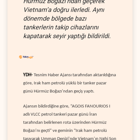
Hürmüz Boğazı’ndan geçerek
Vietnam’a doğru ilerledi. Aynı
dönemde bölgede bazı
tankerlerin takip cihazlarını
kapatarak seyir yaptığı bildirildi.
YDH-
Tesnim Haber Ajansı tarafından aktarıldığına
göre, Irak ham petrolü yüklü bir tanker pazar
günü Hürmüz Boğazı’ndan geçiş yaptı.
Ajansın bildirdiğine göre, “AGOIS FANOURIOS I
adlı VLCC petrol tankeri pazar günü İran
tarafından belirlenen rota üzerinden Hürmüz
Boğazı’nı geçti” ve geminin “Irak ham petrolü
taşıyarak Umman Denizi’nde Vietnam’ın Nghi Son