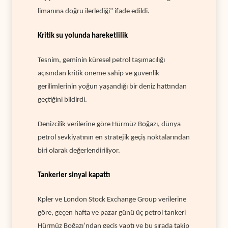
limanına doğru ilerlediği” ifade edildi.
Kritik su yolunda hareketlilik
Tesnim, geminin küresel petrol taşımacılığı
açısından kritik öneme sahip ve güvenlik
gerilimlerinin yoğun yaşandığı bir deniz hattından
geçtiğini bildirdi.
Denizcilik verilerine göre Hürmüz Boğazı, dünya
petrol sevkiyatının en stratejik geçiş noktalarından
biri olarak değerlendiriliyor.
Tankerler sinyal kapattı
Kpler ve London Stock Exchange Group verilerine
göre, geçen hafta ve pazar günü üç petrol tankeri
Hürmüz Boğazı’ndan geçiş yaptı ve bu sırada takip