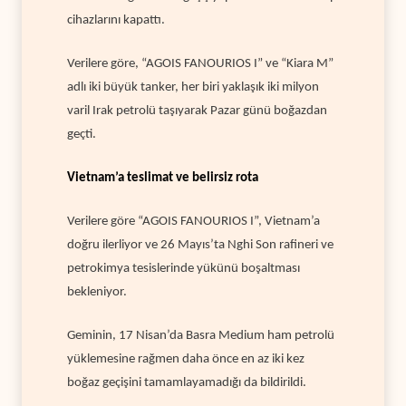
cihazlarını kapattı.
Verilere göre, “AGOIS FANOURIOS I” ve “Kiara M”
adlı iki büyük tanker, her biri yaklaşık iki milyon
varil Irak petrolü taşıyarak Pazar günü boğazdan
geçti.
Vietnam’a teslimat ve belirsiz rota
Verilere göre “AGOIS FANOURIOS I”, Vietnam’a
doğru ilerliyor ve 26 Mayıs’ta Nghi Son rafineri ve
petrokimya tesislerinde yükünü boşaltması
bekleniyor.
Geminin, 17 Nisan’da Basra Medium ham petrolü
yüklemesine rağmen daha önce en az iki kez
boğaz geçişini tamamlayamadığı da bildirildi.