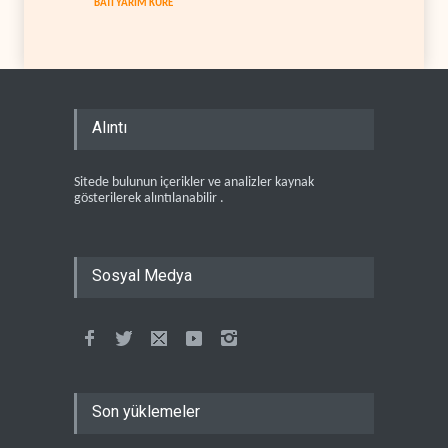
BATI YARIM KÜRE
Alıntı
Sitede bulunun içerikler ve analizler kaynak
gösterilerek alıntılanabilir .
Sosyal Medya
Son yüklemeler