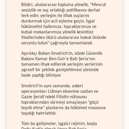
Bildiri, uluslararası topluma yönelik, "Mevcut
sessizlik ve suç ortaklığı politikasını derhal
terk edin; yerleşim ile ilhak suçlarını
durdurmak için acil eyleme geçin. İşgal
hükümetini halkımıza, topraklarımıza ve
kutsal mekanlarımıza yönelik kesintisiz
ihlallerinden ötürü uluslararası hukuk önünde
sorumlu tutun" çağrısıyla tamamlandı.
Aşırılıkçı Bakan Smotrich'in, sözde Güvenlik
Bakanı Itamar Ben-Gvir'e Batı Şeria'nın
tamamen ilhak edilerek yerleşim yerlerinin
agresif bir şekilde genişletilmesi yönünde
baskı yaptığı biliniyor.
Smotrich'in aynı zamanda, askeri
operasyonları Lübnan eksenine uzatan ve
Gazze Şeridi'ndeki Filistin nüfusunu
topraklarından sürmeyi amaçlayan "göçü
teşvik etme" planlarını da hükümet masasına
taşıdığı hatırlatıldı.
Tüm bu gelişmeler, işgalci rejimin, başta