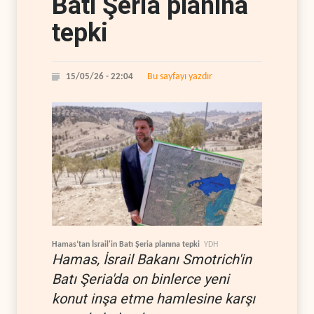
Batı Şeria planına
tepki
Bu sayfayı yazdır
15/05/26 - 22:04
Hamas’tan İsrail'in Batı Şeria planına tepki
YDH
Hamas, İsrail Bakanı Smotrich'in
Batı Şeria'da on binlerce yeni
konut inşa etme hamlesine karşı