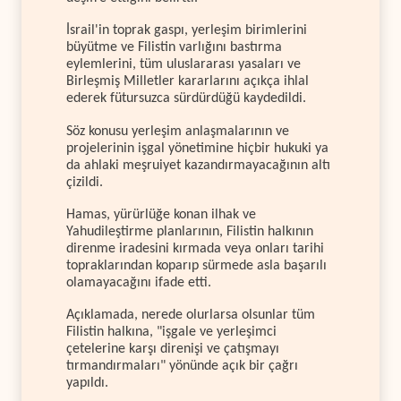
İsrail'in toprak gaspı, yerleşim birimlerini
büyütme ve Filistin varlığını bastırma
eylemlerini, tüm uluslararası yasaları ve
Birleşmiş Milletler kararlarını açıkça ihlal
ederek fütursuzca sürdürdüğü kaydedildi.
Söz konusu yerleşim anlaşmalarının ve
projelerinin işgal yönetimine hiçbir hukuki ya
da ahlaki meşruiyet kazandırmayacağının altı
çizildi.
Hamas, yürürlüğe konan ilhak ve
Yahudileştirme planlarının, Filistin halkının
direnme iradesini kırmada veya onları tarihi
topraklarından koparıp sürmede asla başarılı
olamayacağını ifade etti.
Açıklamada, nerede olurlarsa olsunlar tüm
Filistin halkına, "işgale ve yerleşimci
çetelerine karşı direnişi ve çatışmayı
tırmandırmaları" yönünde açık bir çağrı
yapıldı.