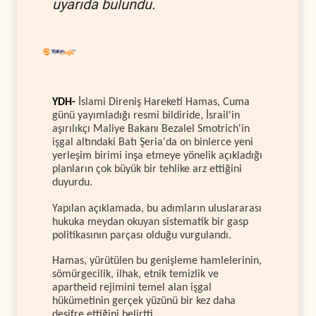
uyarıda bulundu.
YDH-
İslami Direniş Hareketi Hamas, Cuma
günü yayımladığı resmi bildiride, İsrail'in
aşırılıkçı Maliye Bakanı Bezalel Smotrich'in
işgal altındaki Batı Şeria'da on binlerce yeni
yerleşim birimi inşa etmeye yönelik açıkladığı
planların çok büyük bir tehlike arz ettiğini
duyurdu.
Yapılan açıklamada, bu adımların uluslararası
hukuka meydan okuyan sistematik bir gasp
politikasının parçası olduğu vurgulandı.
Hamas, yürütülen bu genişleme hamlelerinin,
sömürgecilik, ilhak, etnik temizlik ve
apartheid rejimini temel alan işgal
hükümetinin gerçek yüzünü bir kez daha
deşifre ettiğini belirtti.