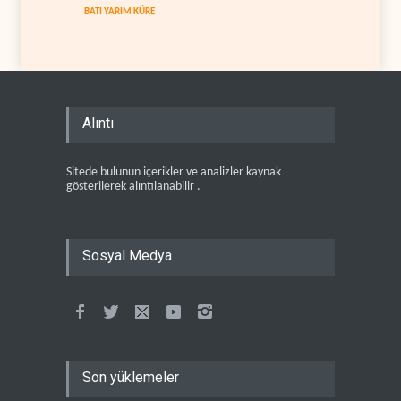
BATI YARIM KÜRE
Alıntı
Sitede bulunun içerikler ve analizler kaynak
gösterilerek alıntılanabilir .
Sosyal Medya
Son yüklemeler