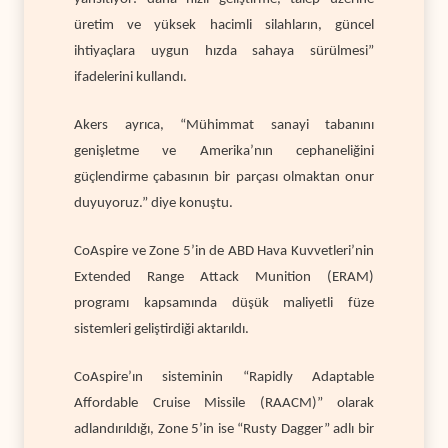
üretim ve yüksek hacimli silahların, güncel
ihtiyaçlara uygun hızda sahaya sürülmesi”
ifadelerini kullandı.
Akers ayrıca, “Mühimmat sanayi tabanını
genişletme ve Amerika’nın cephaneliğini
güçlendirme çabasının bir parçası olmaktan onur
duyuyoruz.” diye konuştu.
CoAspire ve Zone 5’in de
ABD Hava Kuvvetleri’nin
Extended Range Attack Munition (ERAM)
programı kapsamında düşük maliyetli füze
sistemleri geliştirdiği aktarıldı.
CoAspire’ın sisteminin “Rapidly Adaptable
Affordable Cruise Missile (RAACM)” olarak
adlandırıldığı, Zone 5’in ise “Rusty Dagger” adlı bir