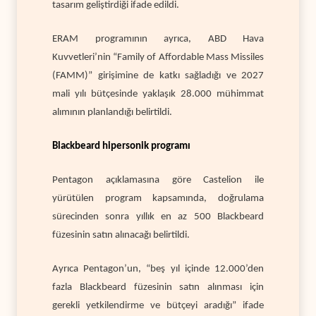
tasarım geliştirdiği ifade edildi.
ERAM programının ayrıca, ABD Hava
Kuvvetleri’nin “Family of Affordable Mass Missiles
(FAMM)” girişimine de katkı sağladığı ve 2027
mali yılı bütçesinde yaklaşık 28.000 mühimmat
alımının planlandığı belirtildi.
Blackbeard hipersonik programı
Pentagon açıklamasına göre Castelion ile
yürütülen program kapsamında, doğrulama
sürecinden sonra yıllık en az 500 Blackbeard
füzesinin satın alınacağı belirtildi.
Ayrıca Pentagon’un, “beş yıl içinde 12.000’den
fazla Blackbeard füzesinin satın alınması için
gerekli yetkilendirme ve bütçeyi aradığı” ifade