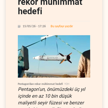
rekor mühimmat
hedefi
Bu sayfayı yazdır
15/05/26 - 17:26
Pentagon’dan rekor mühimmat hedefi
YDH
Pentagon’un, önümüzdeki üç yıl
içinde en az 10 bin düşük
maliyetli seyir füzesi ve benzer