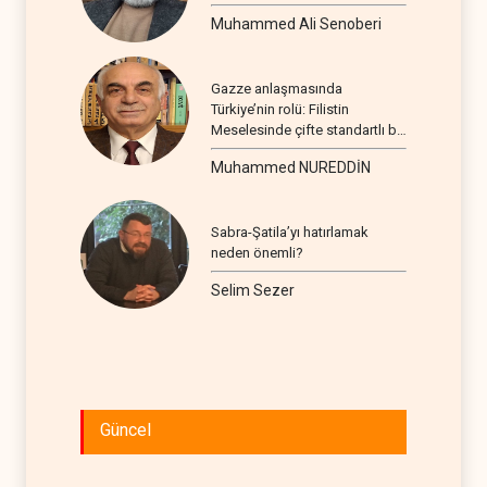
Muhammed Ali Senoberi
Gazze anlaşmasında
Türkiye’nin rolü: Filistin
Meselesinde çifte standartlı bir
seyir
Muhammed NUREDDİN
Sabra-Şatila’yı hatırlamak
neden önemli?
Selim Sezer
Güncel