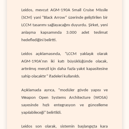
Leidos, mevcut AGM-190A Small Cruise Missile
(SCM) yani “Black Arrow” üzerinde geliştirilen bir
LCCM tasarımı sağlayacağını duyurdu. Şirket, yeni
anlaşma kapsamında 3.000 adet teslimat
hedeflediğini belirtti.
Leidos açıklamasında, “LCCM yaklaşık olarak
AGM-190A’nın iki katı büyüklüğünde olacak,
artırılmış menzil için daha fazla yakıt kapasitesine
sahip olacaktır” ifadeleri kullanıldı.
Açıklamada ayrıca, “modüler gövde yapısı ve
Weapon Open Systems Architecture (WOSA)
sayesinde hızlı entegrasyon ve güncelleme
yapılabileceği” belirtildi.
Leidos son olarak, sistemin başlangıçta kara