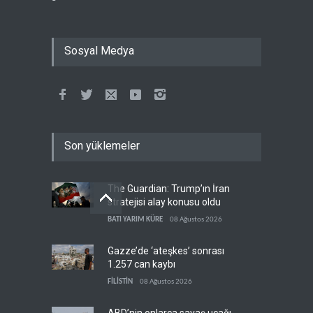
Sosyal Medya
Son yüklemeler
The Guardian: Trump’ın İran
stratejisi alay konusu oldu
BATI YARIM KÜRE
08 Ağustos 2026
Gazze’de ‘ateşkes’ sonrası
1.257 can kaybı
FİLİSTİN
08 Ağustos 2026