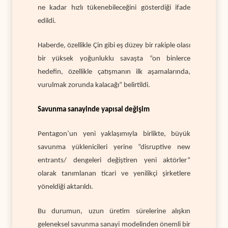
ne kadar hızlı tükenebileceğini gösterdiği ifade
edildi.
Haberde, özellikle Çin gibi eş düzey bir rakiple olası
bir yüksek yoğunluklu savaşta “on binlerce
hedefin, özellikle çatışmanın ilk aşamalarında,
vurulmak zorunda kalacağı” belirtildi.
Savunma sanayinde yapısal değişim
Pentagon’un yeni yaklaşımıyla birlikte, büyük
savunma yüklenicileri yerine “disruptive new
entrants/ dengeleri değiştiren yeni aktörler”
olarak tanımlanan ticari ve yenilikçi şirketlere
yöneldiği aktarıldı.
Bu durumun, uzun üretim sürelerine alışkın
geleneksel savunma sanayi modelinden önemli bir