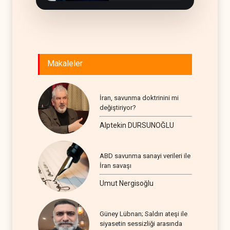
Makaleler
İran, savunma doktrinini mi
değiştiriyor?
Alptekin DURSUNOĞLU
ABD savunma sanayi verileri ile
İran savaşı
Umut Nergisoğlu
Güney Lübnan; Saldırı ateşi ile
siyasetin sessizliği arasında