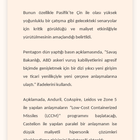
Bunun özellikle Pasifik’te Çin ile olası yüksek
yoğunluklu bir çatışma gibi gelecekteki senaryolar
için kritik görüldüğü ve maliyet etkinliğiyle
yürütülmesinin amaçlandığı belirtildi.
Pentagon dün yaptığı basın açıklamasında, “Savaş
Bakanlığı, ABD askeri vuruş kabiliyetlerini agresif
biçimde genişletmek için bir dizi yıkıcı yeni girişim
ve ticari yenilikçiyle yeni çerçeve anlaşmalarına
ulaştı.” ifadelerini kullandı.
Açıklamada, Anduril, CoAspire, Leidos ve Zone 5
ile yapılan anlaşmaların “Low-Cost Containerized
Missiles (LCCM)” programını başlatacağı,
Castelion ile yapılan paralel bir anlaşmanın ise
düşük maliyetli hipersonik çözümleri