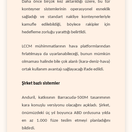
Daha önce birçok kez aktarıldığı üzere, bu tür
konteyner sistemlerinin operasyonel esneklik
sağladığı ve standart nakliye konteynerleriyle
kamufle edilebildiği, böylece rakipler için
hedefleme zorluğu yarattığı belirtildi.
LCCM mühimmatlarının hava platformlarından
fırlatılmaya da uyarlanabileceği, bunun mümkün
olmaması halinde bile çok alanlı (kara-deniz-hava)
ortak kullanım avantajı sağlayacağı ifade edildi.
Şirket bazlı sistemler
Anduril, katkısının Barracuda-500M tasarımının
kara konuşlu versiyonu olacağını açıkladı. Şirket,
önümüzdeki üç yıl boyunca ABD ordusuna yılda
en az 1.000 füze teslim etmeyi planladığını
bildirdi.