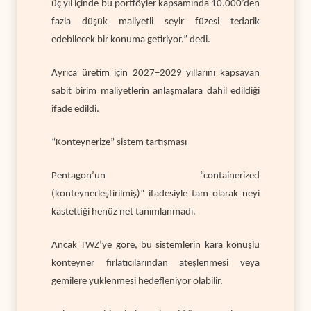
üç yıl içinde bu portföyler kapsamında 10.000’den
fazla düşük maliyetli seyir füzesi tedarik
edebilecek bir konuma getiriyor.” dedi.
Ayrıca üretim için 2027–2029 yıllarını kapsayan
sabit birim maliyetlerin anlaşmalara dahil edildiği
ifade edildi.
“Konteynerize” sistem tartışması
Pentagon’un “containerized
(konteynerleştirilmiş)” ifadesiyle tam olarak neyi
kastettiği henüz net tanımlanmadı.
Ancak TWZ’ye göre, bu sistemlerin kara konuşlu
konteyner fırlatıcılarından ateşlenmesi veya
gemilere yüklenmesi hedefleniyor olabilir.