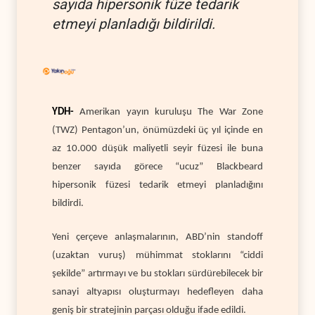
sayıda hipersonik füze tedarik
etmeyi planladığı bildirildi.
YDH-
Amerikan yayın kuruluşu The War Zone
(TWZ) Pentagon’un, önümüzdeki üç yıl içinde en
az 10.000 düşük maliyetli seyir füzesi ile buna
benzer sayıda görece “ucuz” Blackbeard
hipersonik füzesi tedarik etmeyi planladığını
bildirdi.
Yeni çerçeve anlaşmalarının, ABD’nin standoff
(uzaktan vuruş) mühimmat stoklarını “ciddi
şekilde” artırmayı ve bu stokları sürdürebilecek bir
sanayi altyapısı oluşturmayı hedefleyen daha
geniş bir stratejinin parçası olduğu ifade edildi.