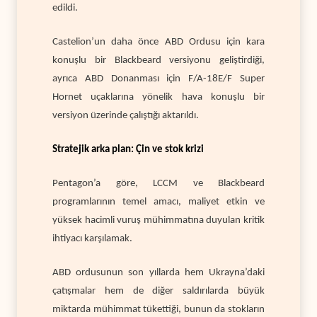
edildi.
Castelion’un daha önce ABD Ordusu için kara
konuşlu bir Blackbeard versiyonu geliştirdiği,
ayrıca ABD Donanması için F/A-18E/F Super
Hornet uçaklarına yönelik hava konuşlu bir
versiyon üzerinde çalıştığı aktarıldı.
Stratejik arka plan: Çin ve stok krizi
Pentagon’a göre, LCCM ve Blackbeard
programlarının temel amacı, maliyet etkin ve
yüksek hacimli vuruş mühimmatına duyulan kritik
ihtiyacı karşılamak.
ABD ordusunun son yıllarda hem Ukrayna’daki
çatışmalar hem de diğer saldırılarda büyük
miktarda mühimmat tükettiği, bunun da stokların