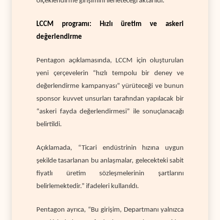
ölçeklendirme girişimini ilerleteceği aktarıldı.
LCCM programı: Hızlı üretim ve askeri
değerlendirme
Pentagon açıklamasında, LCCM için oluşturulan
yeni çerçevelerin “hızlı tempolu bir deney ve
değerlendirme kampanyası” yürüteceği ve bunun
sponsor kuvvet unsurları tarafından yapılacak bir
“askeri fayda değerlendirmesi” ile sonuçlanacağı
belirtildi.
Açıklamada, “Ticari endüstrinin hızına uygun
şekilde tasarlanan bu anlaşmalar, gelecekteki sabit
fiyatlı üretim sözleşmelerinin şartlarını
belirlemektedir.” ifadeleri kullanıldı.
Pentagon ayrıca, “Bu girişim, Departmanı yalnızca