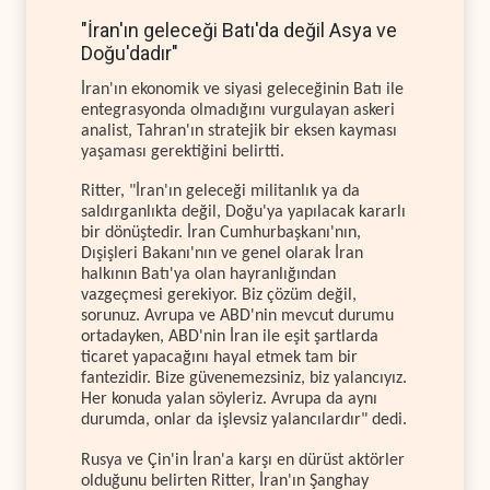
"İran'ın geleceği Batı'da değil Asya ve
Doğu'dadır"
İran'ın ekonomik ve siyasi geleceğinin Batı ile
entegrasyonda olmadığını vurgulayan askeri
analist, Tahran'ın stratejik bir eksen kayması
yaşaması gerektiğini belirtti.
Ritter, "İran'ın geleceği militanlık ya da
saldırganlıkta değil, Doğu'ya yapılacak kararlı
bir dönüştedir. İran Cumhurbaşkanı'nın,
Dışişleri Bakanı'nın ve genel olarak İran
halkının Batı'ya olan hayranlığından
vazgeçmesi gerekiyor. Biz çözüm değil,
sorunuz. Avrupa ve ABD'nin mevcut durumu
ortadayken, ABD'nin İran ile eşit şartlarda
ticaret yapacağını hayal etmek tam bir
fantezidir. Bize güvenemezsiniz, biz yalancıyız.
Her konuda yalan söyleriz. Avrupa da aynı
durumda, onlar da işlevsiz yalancılardır" dedi.
Rusya ve Çin'in İran'a karşı en dürüst aktörler
olduğunu belirten Ritter, İran'ın Şanghay