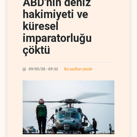
ABD'nin deniz
hakimiyeti ve
küresel
imparatorluğu
çöktü
Bu sayfayı yazdır
09/05/26 - 09:32