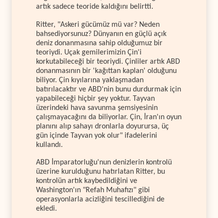
artık sadece teoride kaldığını belirtti.
Ritter, "Askeri gücümüz mü var? Neden
bahsediyorsunuz? Dünyanın en güçlü açık
deniz donanmasına sahip olduğumuz bir
teoriydi. Uçak gemilerimizin Çin'i
korkutabileceği bir teoriydi. Çinliler artık ABD
donanmasının bir 'kağıttan kaplan' olduğunu
biliyor. Çin kıyılarına yaklaşmadan
batırılacaktır ve ABD'nin bunu durdurmak için
yapabileceği hiçbir şey yoktur. Tayvan
üzerindeki hava savunma şemsiyesinin
çalışmayacağını da biliyorlar. Çin, İran'ın oyun
planını alıp sahayı dronlarla doyurursa, üç
gün içinde Tayvan yok olur" ifadelerini
kullandı.
ABD İmparatorluğu'nun denizlerin kontrolü
üzerine kurulduğunu hatırlatan Ritter, bu
kontrolün artık kaybedildiğini ve
Washington'ın "Refah Muhafızı" gibi
operasyonlarla acizliğini tescillediğini de
ekledi.