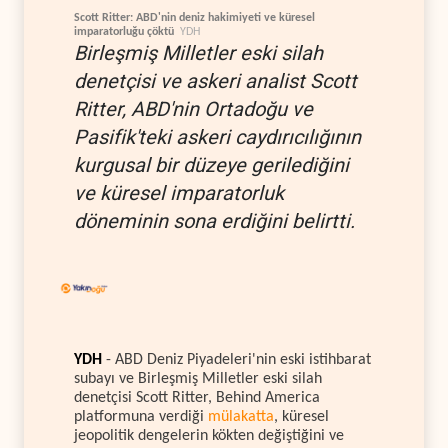
Scott Ritter: ABD'nin deniz hakimiyeti ve küresel
imparatorluğu çöktü
YDH
Birleşmiş Milletler eski silah
denetçisi ve askeri analist Scott
Ritter, ABD'nin Ortadoğu ve
Pasifik'teki askeri caydırıcılığının
kurgusal bir düzeye gerilediğini
ve küresel imparatorluk
döneminin sona erdiğini belirtti.
YDH
- ABD Deniz Piyadeleri'nin eski istihbarat
subayı ve Birleşmiş Milletler eski silah
denetçisi Scott Ritter, Behind America
platformuna verdiği
mülakatta
, küresel
jeopolitik dengelerin kökten değiştiğini ve