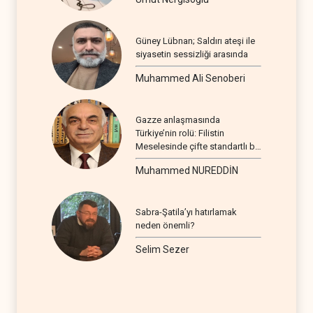
Güney Lübnan; Saldırı ateşi ile
siyasetin sessizliği arasında
Muhammed Ali Senoberi
Gazze anlaşmasında
Türkiye’nin rolü: Filistin
Meselesinde çifte standartlı bir
seyir
Muhammed NUREDDİN
Sabra-Şatila’yı hatırlamak
neden önemli?
Selim Sezer