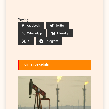
Paylaş:
Facebook
Twitter
WhatsApp
Bluesky
X
Telegram
İlginizi çekebilir