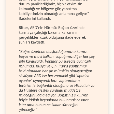
durum paniklediğimiz, hiçbir etkimizin
kalmadığı ve bölgeye güç yansıtma
kabiliyetimizin olmadığı anlamına geliyor"
ifadelerini kullandı.
Ritter, ABD'nin Hürmüz Boğazı üzerinde
kurmaya çalıştığı koruma kalkanının
gerçeklikten uzak olduğunu ifade ederek
şunları kaydetti:
"Boğaz üzerinde oluşturduğumuz o kırmızı,
beyaz ve mavi kalkan, yaptığımız diğer her şey
gibi kurgusaldı. İranlılar bu süreçte avantajlı
konumda. Rusya ve Çin, İran'a yaptırımlar
kaldırılmadan barışın mümkün olmayacağını
söylüyor. ABD ise her zamanki gibi 'aptalca
oyunlar' oynayarak bazı yaptırımların
terörizmle bağlantılı olduğunu ve Hizbullah ya
da Husilere destek sürdüğü müddetçe
kalacağını iddia ediyor. Boğazınız sıkılırken
böyle iddialı beyanlarda bulunmak cesaret
ister ama bunun ne kadar süreceğini
göreceğiz."