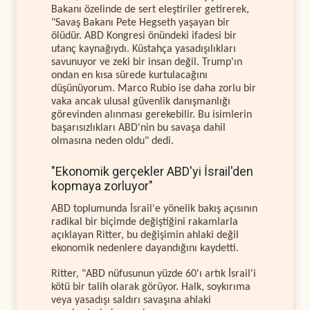
Bakanı özelinde de sert eleştiriler getirerek,
"Savaş Bakanı Pete Hegseth yaşayan bir
ölüdür. ABD Kongresi önündeki ifadesi bir
utanç kaynağıydı. Küstahça yasadışılıkları
savunuyor ve zeki bir insan değil. Trump'ın
ondan en kısa sürede kurtulacağını
düşünüyorum. Marco Rubio ise daha zorlu bir
vaka ancak ulusal güvenlik danışmanlığı
görevinden alınması gerekebilir. Bu isimlerin
başarısızlıkları ABD'nin bu savaşa dahil
olmasına neden oldu" dedi.
"Ekonomik gerçekler ABD'yi İsrail'den
kopmaya zorluyor"
ABD toplumunda İsrail'e yönelik bakış açısının
radikal bir biçimde değiştiğini rakamlarla
açıklayan Ritter, bu değişimin ahlaki değil
ekonomik nedenlere dayandığını kaydetti.
Ritter, "ABD nüfusunun yüzde 60'ı artık İsrail'i
kötü bir talih olarak görüyor. Halk, soykırıma
veya yasadışı saldırı savaşına ahlaki