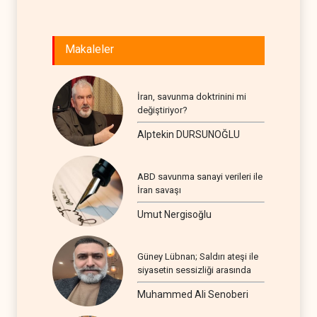
Makaleler
İran, savunma doktrinini mi
değiştiriyor?
Alptekin DURSUNOĞLU
ABD savunma sanayi verileri ile
İran savaşı
Umut Nergisoğlu
Güney Lübnan; Saldırı ateşi ile
siyasetin sessizliği arasında
Muhammed Ali Senoberi