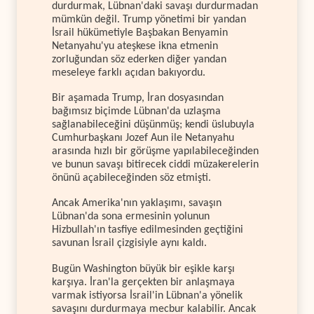
durdurmak, Lübnan'daki savaşı durdurmadan
mümkün değil. Trump yönetimi bir yandan
İsrail hükümetiyle Başbakan Benyamin
Netanyahu'yu ateşkese ikna etmenin
zorluğundan söz ederken diğer yandan
meseleye farklı açıdan bakıyordu.
Bir aşamada Trump, İran dosyasından
bağımsız biçimde Lübnan'da uzlaşma
sağlanabileceğini düşünmüş; kendi üslubuyla
Cumhurbaşkanı Jozef Aun ile Netanyahu
arasında hızlı bir görüşme yapılabileceğinden
ve bunun savaşı bitirecek ciddi müzakerelerin
önünü açabileceğinden söz etmişti.
Ancak Amerika'nın yaklaşımı, savaşın
Lübnan'da sona ermesinin yolunun
Hizbullah'ın tasfiye edilmesinden geçtiğini
savunan İsrail çizgisiyle aynı kaldı.
Bugün Washington büyük bir eşikle karşı
karşıya. İran'la gerçekten bir anlaşmaya
varmak istiyorsa İsrail'in Lübnan'a yönelik
savaşını durdurmaya mecbur kalabilir. Ancak