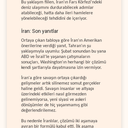
Bu yaklaşım fiilen, İran'ın Fars Körfezi'ndeki
deniz ulaşımını durdurabilecek adımlar
atabileceği, hatta daha ileri hamlelere
yönelebileceği tehdidini de içeriyor.
İran: Son yanıtlar
Ortaya çıkan tabloya göre İran'ın Amerikan
önerilerine verdiği yanıt, Tahran'ın şu
yaklaşımıyla uyumlu: Şubat sonundan bu yana
ABD ve İsrail'le yaşanan çatışmaların
sonuçları, Washington'ın herhangi bir çözümü
kendi şartlarıyla dayatmasına izin vermiyor.
İran'a göre savaşın ortaya çıkardığı
gelişmeler artık silinemez somut gerçekler
haline geldi. Savaşın insanlar ve altyapı
üzerindeki etkileri nasıl görmezden
gelinemiyorsa, yeni siyasi ve askeri
dönüşümler de hiç yaşanmamış gibi
değerlendirilemez.
Bu nedenle İranlılar, çözümü iki aşamaya
ayıran bir formülü kabul etti. İlk aşama