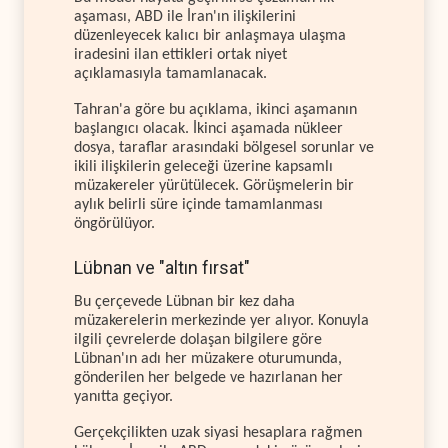
aşaması, ABD ile İran'ın ilişkilerini
düzenleyecek kalıcı bir anlaşmaya ulaşma
iradesini ilan ettikleri ortak niyet
açıklamasıyla tamamlanacak.
Tahran'a göre bu açıklama, ikinci aşamanın
başlangıcı olacak. İkinci aşamada nükleer
dosya, taraflar arasındaki bölgesel sorunlar ve
ikili ilişkilerin geleceği üzerine kapsamlı
müzakereler yürütülecek. Görüşmelerin bir
aylık belirli süre içinde tamamlanması
öngörülüyor.
Lübnan ve "altın fırsat"
Bu çerçevede Lübnan bir kez daha
müzakerelerin merkezinde yer alıyor. Konuyla
ilgili çevrelerde dolaşan bilgilere göre
Lübnan'ın adı her müzakere oturumunda,
gönderilen her belgede ve hazırlanan her
yanıtta geçiyor.
Gerçekçilikten uzak siyasi hesaplara rağmen