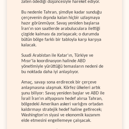
zaten ödediği düşüncesiyle hareket ediyor.
Bu nedenle Tahran, şimdiye kadar sunduğu
çerçevenin dışında kalan hiçbir uzlaşmaya
hazır görünmüyor. Savaş yeniden başlarsa
İran'ın son saatlerde arabuluculara ilettiği
çizgide kalması da zorlaşacak; o durumda
bütün bölge farklı bir tabloyla karşı karşıya
kalacak.
Suudi Arabistan ile Katar'ın, Türkiye ve
Mısır'la koordinasyon halinde ABD
yönetimiyle yürüttüğü temasların nedeni de
bu noktada daha iyi anlaşılıyor.
Amaç, savaşı sona erdirecek bir çerçeve
anlaşmasına ulaşmak. Körfez ülkeleri artık
şunu biliyor: Savaş yeniden başlar ve ABD ile
İsrail İran'ın altyapısını hedef alırsa Tahran,
bölgedeki Amerikan askeri varlığını ortadan
kaldırmayı stratejik hedef haline getirecek;
Washington'ın siyasi ve ekonomik kazanım
elde etmesini engellemeye çalışacak.