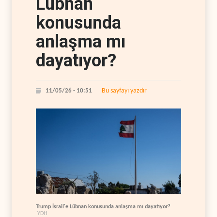
Lübnan
konusunda
anlaşma mı
dayatıyor?
Bu sayfayı yazdır
11/05/26 - 10:51
Trump İsrail'e Lübnan konusunda anlaşma mı dayatıyor?
YDH