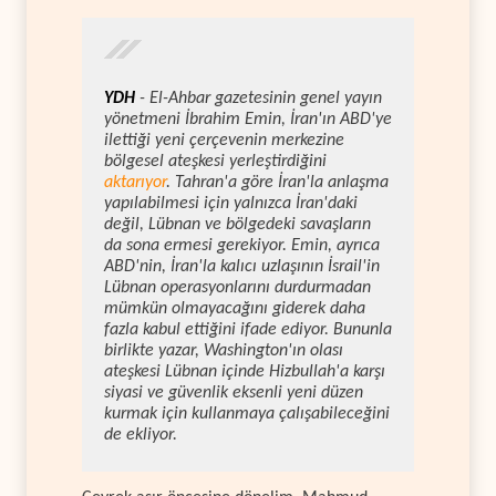
YDH
- El-Ahbar gazetesinin genel yayın
yönetmeni İbrahim Emin, İran'ın ABD'ye
ilettiği yeni çerçevenin merkezine
bölgesel ateşkesi yerleştirdiğini
aktarıyor
. Tahran'a göre İran'la anlaşma
yapılabilmesi için yalnızca İran'daki
değil, Lübnan ve bölgedeki savaşların
da sona ermesi gerekiyor. Emin, ayrıca
ABD'nin, İran'la kalıcı uzlaşının İsrail'in
Lübnan operasyonlarını durdurmadan
mümkün olmayacağını giderek daha
fazla kabul ettiğini ifade ediyor. Bununla
birlikte yazar, Washington'ın olası
ateşkesi Lübnan içinde Hizbullah'a karşı
siyasi ve güvenlik eksenli yeni düzen
kurmak için kullanmaya çalışabileceğini
de ekliyor.