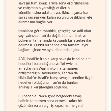
savaşın tüm sonuçlarıyla sona erdirilmesine
ve çatışmanın yarattığı etkilerin
yönetilmesine odaklanıyor. İkinci aşama ise
savaş öncesinden kalan sorunlu başlıkların ele
alınmasını öngörüyor.
İranlılara göre mantıklı, gerçekçi ve adil olan
şey; yalnızca İran'da değil, Lübnan, Irak ve
bölgenin tamamında kapsamlı bir ateşkes ilan
edilmesi. Çünkü bu cephelerin tamamı aynı
bağlam içinde ve aynı dönemde açıldı.
ABD, İsrail'in İran'a karşı savaşta kendine ait
hedefleri bulunduğunu ve Tel Aviv'in
amaçlarının Washington'la tamamen
örtüşmediğini savunurken; Tahran da
Hizbullah'ın İsrail'e karşı savaşta kendine özgü
hedefleri olduğunu, İran'ın da bunları
anlayışla karşıladığını söylüyor.
Bu nedenle İran'a göre bölgedeki savaş
halinin tamamen sona ermesi, kalıcı bir
çözümün zorunlu giriş kapısı haline geldi.