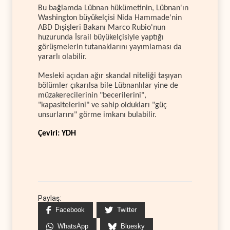
Bu bağlamda Lübnan hükümetinin, Lübnan'ın
Washington büyükelçisi Nida Hammade'nin
ABD Dışişleri Bakanı Marco Rubio'nun
huzurunda İsrail büyükelçisiyle yaptığı
görüşmelerin tutanaklarını yayımlaması da
yararlı olabilir.
Mesleki açıdan ağır skandal niteliği taşıyan
bölümler çıkarılsa bile Lübnanlılar yine de
müzakerecilerinin "becerilerini",
"kapasitelerini" ve sahip oldukları "güç
unsurlarını" görme imkanı bulabilir.
Çeviri: YDH
Paylaş:
Facebook
Twitter
WhatsApp
Bluesky