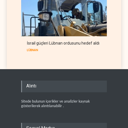
İsrail güçleri Lübnan ordusunu hedef aldı
LÜBNAN
Alıntı
Sitede bulunun içerikler ve analizler kaynak
gösterilerek alıntılanabilir .