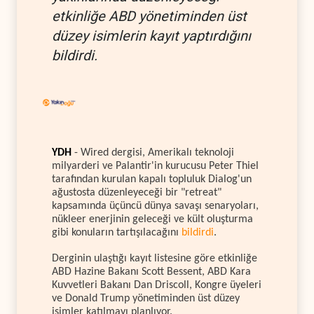
etkinliğe ABD yönetiminden üst
düzey isimlerin kayıt yaptırdığını
bildirdi.
YDH
- Wired dergisi, Amerikalı teknoloji
milyarderi ve Palantir'in kurucusu Peter Thiel
tarafından kurulan kapalı topluluk Dialog'un
ağustosta düzenleyeceği bir "retreat"
kapsamında üçüncü dünya savaşı senaryoları,
nükleer enerjinin geleceği ve kült oluşturma
gibi konuların tartışılacağını
bildirdi
.
Derginin ulaştığı kayıt listesine göre etkinliğe
ABD Hazine Bakanı Scott Bessent, ABD Kara
Kuvvetleri Bakanı Dan Driscoll, Kongre üyeleri
ve Donald Trump yönetiminden üst düzey
isimler katılmayı planlıyor.