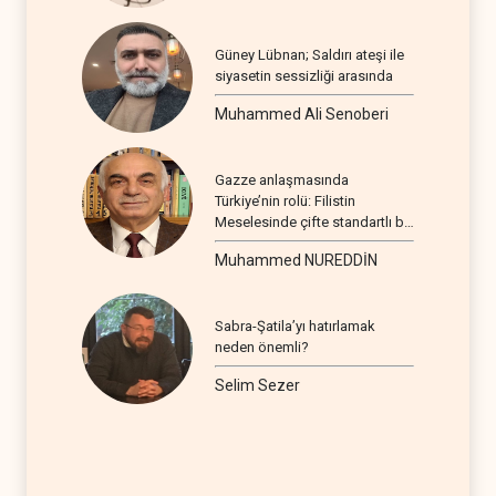
Güney Lübnan; Saldırı ateşi ile
siyasetin sessizliği arasında
Muhammed Ali Senoberi
Gazze anlaşmasında
Türkiye’nin rolü: Filistin
Meselesinde çifte standartlı bir
seyir
Muhammed NUREDDİN
Sabra-Şatila’yı hatırlamak
neden önemli?
Selim Sezer