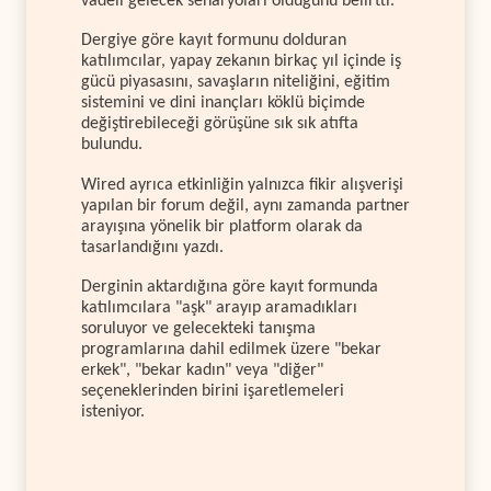
vadeli gelecek senaryoları olduğunu belirtti.
Dergiye göre kayıt formunu dolduran
katılımcılar, yapay zekanın birkaç yıl içinde iş
gücü piyasasını, savaşların niteliğini, eğitim
sistemini ve dini inançları köklü biçimde
değiştirebileceği görüşüne sık sık atıfta
bulundu.
Wired ayrıca etkinliğin yalnızca fikir alışverişi
yapılan bir forum değil, aynı zamanda partner
arayışına yönelik bir platform olarak da
tasarlandığını yazdı.
Derginin aktardığına göre kayıt formunda
katılımcılara "aşk" arayıp aramadıkları
soruluyor ve gelecekteki tanışma
programlarına dahil edilmek üzere "bekar
erkek", "bekar kadın" veya "diğer"
seçeneklerinden birini işaretlemeleri
isteniyor.