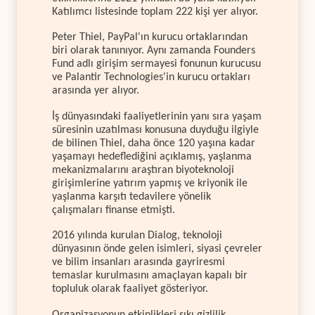
Katılımcı listesinde toplam 222 kişi yer alıyor.
Peter Thiel, PayPal'ın kurucu ortaklarından
biri olarak tanınıyor. Aynı zamanda Founders
Fund adlı girişim sermayesi fonunun kurucusu
ve Palantir Technologies'in kurucu ortakları
arasında yer alıyor.
İş dünyasındaki faaliyetlerinin yanı sıra yaşam
süresinin uzatılması konusuna duyduğu ilgiyle
de bilinen Thiel, daha önce 120 yaşına kadar
yaşamayı hedeflediğini açıklamış, yaşlanma
mekanizmalarını araştıran biyoteknoloji
girişimlerine yatırım yapmış ve kriyonik ile
yaşlanma karşıtı tedavilere yönelik
çalışmaları finanse etmişti.
2016 yılında kurulan Dialog, teknoloji
dünyasının önde gelen isimleri, siyasi çevreler
ve bilim insanları arasında gayriresmi
temaslar kurulmasını amaçlayan kapalı bir
topluluk olarak faaliyet gösteriyor.
Organizasyonun etkinlikleri sıkı gizlilik