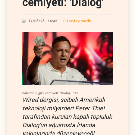
cemiyeti: 'Dialog'
Bu sayfayı yazdır
17/06/26 - 14:43
Palantir'in gizli cemiyeti: 'Dialog'
YDH
Wired dergisi, şaibeli Amerikalı
teknoloji milyarderi Peter Thiel
tarafından kurulan kapalı topluluk
Dialog'un ağustosta İrlanda
yakınlarında düzenleyeceği