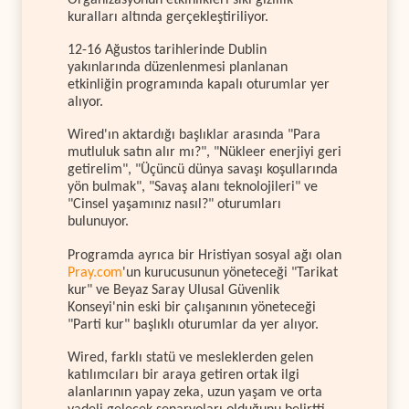
kuralları altında gerçekleştiriliyor.
12-16 Ağustos tarihlerinde Dublin
yakınlarında düzenlenmesi planlanan
etkinliğin programında kapalı oturumlar yer
alıyor.
Wired'ın aktardığı başlıklar arasında "Para
mutluluk satın alır mı?", "Nükleer enerjiyi geri
getirelim", "Üçüncü dünya savaşı koşullarında
yön bulmak", "Savaş alanı teknolojileri" ve
"Cinsel yaşamınız nasıl?" oturumları
bulunuyor.
Programda ayrıca bir Hristiyan sosyal ağı olan
Pray.com
'un kurucusunun yöneteceği "Tarikat
kur" ve Beyaz Saray Ulusal Güvenlik
Konseyi'nin eski bir çalışanının yöneteceği
"Parti kur" başlıklı oturumlar da yer alıyor.
Wired, farklı statü ve mesleklerden gelen
katılımcıları bir araya getiren ortak ilgi
alanlarının yapay zeka, uzun yaşam ve orta