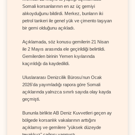
Somali korsanlarının en az üç gemiyi
alıkoyduğunu bildirdi. Merkez, bunların iki
petrol tankeri ile genel yük ve çimento taşıyan
bir gemi olduğunu açıkladı.
Açıklamada, söz konusu gemilerin 21 Nisan
ile 2 Mayıs arasında ele geçirildiği belirtildi.
Gemilerden birinin Yemen kıyılarında
kaçırıldığı da kaydedildi.
Uluslararası Denizcilik Bürosu'nun Ocak
2026'da yayımladığı rapora göre Somali
açıklarında yalnızca sınırlı sayıda olay kayda
geçmişti.
Bununla birlikte AB Deniz Kuvvetleri geçen ay
bölgede korsanlık vakalarının arttığını
açıklamış ve gemilere "yüksek düzeyde
teyakkuz" çağrısı yapmıştı.