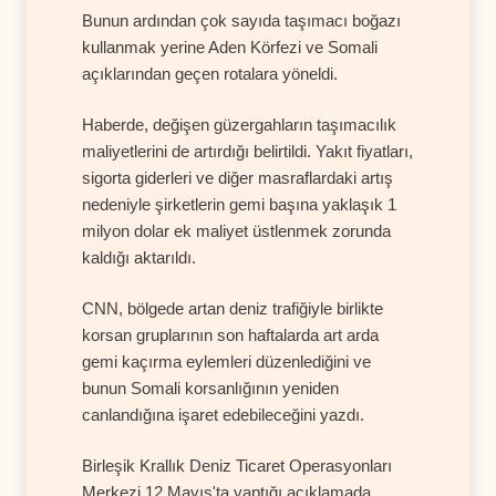
Bunun ardından çok sayıda taşımacı boğazı
kullanmak yerine Aden Körfezi ve Somali
açıklarından geçen rotalara yöneldi.
Haberde, değişen güzergahların taşımacılık
maliyetlerini de artırdığı belirtildi. Yakıt fiyatları,
sigorta giderleri ve diğer masraflardaki artış
nedeniyle şirketlerin gemi başına yaklaşık 1
milyon dolar ek maliyet üstlenmek zorunda
kaldığı aktarıldı.
CNN, bölgede artan deniz trafiğiyle birlikte
korsan gruplarının son haftalarda art arda
gemi kaçırma eylemleri düzenlediğini ve
bunun Somali korsanlığının yeniden
canlandığına işaret edebileceğini yazdı.
Birleşik Krallık Deniz Ticaret Operasyonları
Merkezi 12 Mayıs'ta yaptığı açıklamada