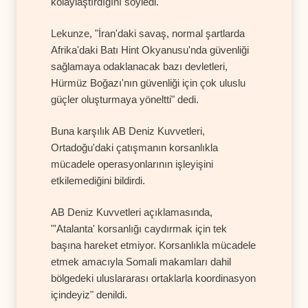
kolaylaştırdığını söyledi.
Lekunze, "İran'daki savaş, normal şartlarda
Afrika'daki Batı Hint Okyanusu'nda güvenliği
sağlamaya odaklanacak bazı devletleri,
Hürmüz Boğazı'nın güvenliği için çok uluslu
güçler oluşturmaya yöneltti" dedi.
Buna karşılık AB Deniz Kuvvetleri,
Ortadoğu'daki çatışmanın korsanlıkla
mücadele operasyonlarının işleyişini
etkilemediğini bildirdi.
AB Deniz Kuvvetleri açıklamasında,
"'Atalanta' korsanlığı caydırmak için tek
başına hareket etmiyor. Korsanlıkla mücadele
etmek amacıyla Somali makamları dahil
bölgedeki uluslararası ortaklarla koordinasyon
içindeyiz" denildi.