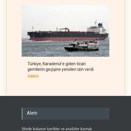
Türkiye, Karadeniz'e giden ticari
gemilerin geçişine yeniden izin verdi
TÜRKİYE
Alıntı
Sitede bulunun içerikler ve analizler kaynak