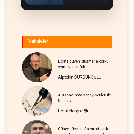
çözümü
Somaliland
Makaleler
Dosta güven, düşmana korku
vermeyen ittifak
Alptekin DURSUNOĞLU
ABD savunma sanayi verileri ile
İran savaşı
Umut Nergisoğlu
Güney Lübnan; Saldırı ateşi ile