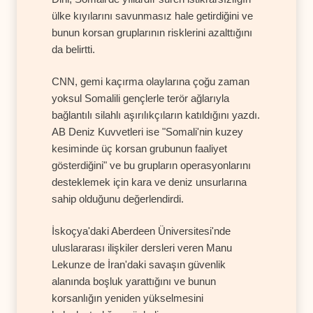
ülke kıyılarını savunmasız hale getirdiğini ve
bunun korsan gruplarının risklerini azalttığını
da belirtti.
CNN, gemi kaçırma olaylarına çoğu zaman
yoksul Somalili gençlerle terör ağlarıyla
bağlantılı silahlı aşırılıkçıların katıldığını yazdı.
AB Deniz Kuvvetleri ise "Somali'nin kuzey
kesiminde üç korsan grubunun faaliyet
gösterdiğini" ve bu grupların operasyonlarını
desteklemek için kara ve deniz unsurlarına
sahip olduğunu değerlendirdi.
İskoçya'daki Aberdeen Üniversitesi'nde
uluslararası ilişkiler dersleri veren Manu
Lekunze de İran'daki savaşın güvenlik
alanında boşluk yarattığını ve bunun
korsanlığın yeniden yükselmesini