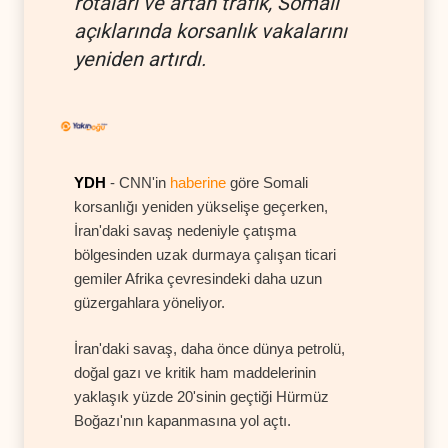
rotaları ve artan trafik, Somali
açıklarında korsanlık vakalarını
yeniden artırdı.
YDH
- CNN'in
haberine
göre Somali
korsanlığı yeniden yükselişe geçerken,
İran'daki savaş nedeniyle çatışma
bölgesinden uzak durmaya çalışan ticari
gemiler Afrika çevresindeki daha uzun
güzergahlara yöneliyor.
İran'daki savaş, daha önce dünya petrolü,
doğal gazı ve kritik ham maddelerinin
yaklaşık yüzde 20'sinin geçtiği Hürmüz
Boğazı'nın kapanmasına yol açtı.