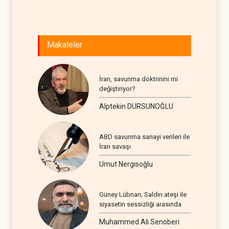
Makaleler
İran, savunma doktrinini mi
değiştiriyor?
Alptekin DURSUNOĞLU
ABD savunma sanayi verileri ile
İran savaşı
Umut Nergisoğlu
Güney Lübnan; Saldırı ateşi ile
siyasetin sessizliği arasında
Muhammed Ali Senoberi