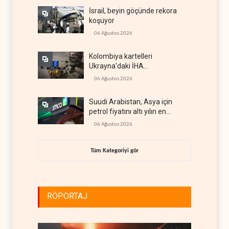
İsrail, beyin göçünde rekora
koşuyor
06 Ağustos 2026
Kolombiya kartelleri
Ukrayna'daki İHA
teknolojisinin peşine düştü
06 Ağustos 2026
Suudi Arabistan, Asya için
petrol fiyatını altı yılın en
düşüğüne indirdi
06 Ağustos 2026
Tüm Kategoriyi gör
RÖPORTAJ