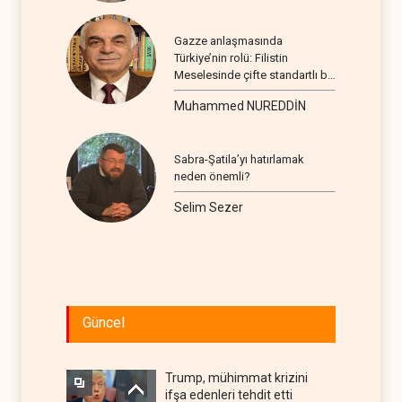
Gazze anlaşmasında
Türkiye’nin rolü: Filistin
Meselesinde çifte standartlı bir
seyir
Muhammed NUREDDİN
Sabra-Şatila’yı hatırlamak
neden önemli?
Selim Sezer
Güncel
Trump, mühimmat krizini
ifşa edenleri tehdit etti