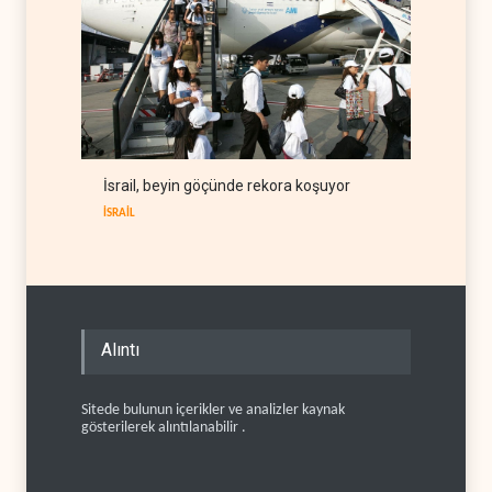
İsrail, beyin göçünde rekora koşuyor
İSRAİL
Alıntı
Sitede bulunun içerikler ve analizler kaynak
gösterilerek alıntılanabilir .