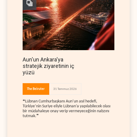
Aun'un Ankara'ya
stratejik ziyaretinin iç
yüzü
The Beiruter
31 Temmuz 2026
❝Lübnan Cumhurbaşkanı Aun’un asıl hedefi,
Türkiye’nin Suriye eliyle Lübnan’a yapılabilecek olası
bir müdahaleye onay verip vermeyeceğinin nabzını
tutmak.❞