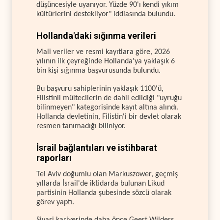
düşüncesiyle uyanıyor. Yüzde 90'ı kendi yıkım
kültürlerini destekliyor" iddiasında bulundu.
Hollanda'daki sığınma verileri
Mali veriler ve resmi kayıtlara göre, 2026
yılının ilk çeyreğinde Hollanda'ya yaklaşık 6
bin kişi sığınma başvurusunda bulundu.
Bu başvuru sahiplerinin yaklaşık 1100'ü,
Filistinli mültecilerin de dahil edildiği "uyruğu
bilinmeyen" kategorisinde kayıt altına alındı.
Hollanda devletinin, Filistin'i bir devlet olarak
resmen tanımadığı biliniyor.
İsrail bağlantıları ve istihbarat
raporları
Tel Aviv doğumlu olan Markuszower, geçmiş
yıllarda İsrail'de iktidarda bulunan Likud
partisinin Hollanda şubesinde sözcü olarak
görev yaptı.