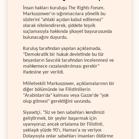
İnsan hakları kuruluşu
The Rights Forum
,
Markuszower'ın sığınmacılara yönelik bu
sözlerini "ahlaki açıdan kabul edilemez"
olarak nitelendirerek, şiddete teşvik
suçlamasıyla hakkında şikayet başvurusunda
bulunacağını duyurdu.
Kuruluş tarafından yapılan açıklamada,
"Demokratik bir hukuk devletinde bu tür
beyanların Savcılık tarafından incelenmesi ve
mahkemece cezalandırılması gerekir"
ifadesine yer verildi.
Milletvekili Markuszower, açıklamalarının bir
diğer bölümünde ise Filistinlilerin
"Arabistan'da" kalması veya Gazze'de "yok
olup gitmesi" gerektiğini savundu.
Siyasetçi, "Siz ve ben sabahları kendimizi
geliştirmek, bir şeyler başarmak için
uyanıyoruz; ancak ortalama bir Filistinli,
yaklaşık yüzde 90'ı, Hamas'a oy veriyor.
Dolayısıyla onlar sabahları insanları öldürme