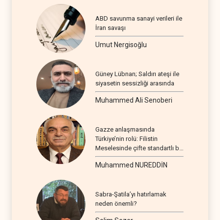
ABD savunma sanayi verileri ile
İran savaşı
Umut Nergisoğlu
Güney Lübnan; Saldırı ateşi ile
siyasetin sessizliği arasında
Muhammed Ali Senoberi
Gazze anlaşmasında
Türkiye’nin rolü: Filistin
Meselesinde çifte standartlı bir
seyir
Muhammed NUREDDİN
Sabra-Şatila’yı hatırlamak
neden önemli?