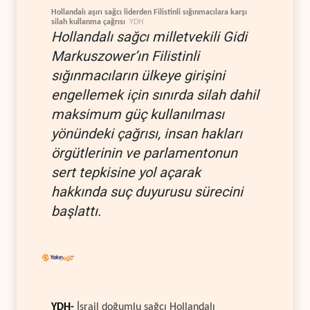
Hollandalı aşırı sağcı liderden Filistinli sığınmacılara karşı
silah kullanma çağrısı
YDH
Hollandalı sağcı milletvekili Gidi
Markuszower’ın Filistinli
sığınmacıların ülkeye girişini
engellemek için sınırda silah dahil
maksimum güç kullanılması
yönündeki çağrısı, insan hakları
örgütlerinin ve parlamentonun
sert tepkisine yol açarak
hakkında suç duyurusu sürecini
başlattı.
YDH-
İsrail doğumlu sağcı Hollandalı