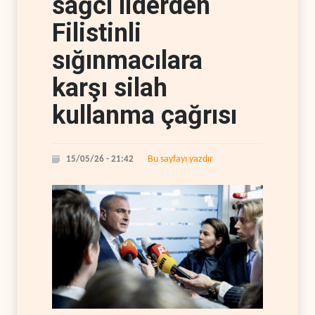
sağcı liderden
Filistinli
sığınmacılara
karşı silah
kullanma çağrısı
Bu sayfayı yazdır
15/05/26 - 21:42