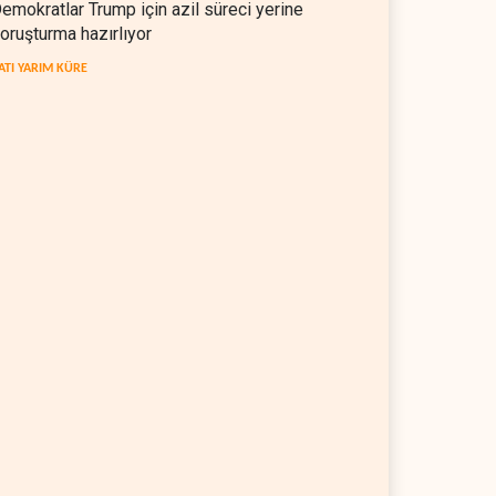
emokratlar Trump için azil süreci yerine
oruşturma hazırlıyor
ATI YARIM KÜRE