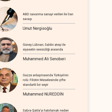
ABD savunma sanayi verileri ile İran
savaşı
Umut Nergisoğlu
Güney Lübnan; Saldırı ateşi ile
siyasetin sessizliği arasında
Muhammed Ali Senoberi
Gazze anlaşmasında Türkiye’nin
rolü: Filistin Meselesinde çifte
standartlı bir seyir
Muhammed NUREDDİN
Sabra-Şatila’yı hatırlamak neden