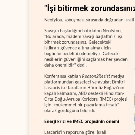
"İşi bitirmek zorundasını
Neofytou, konuşması sırasında doğrudan İsrail 
Savaşın başladığını hatırlatan Neofytou,
"Bu arada, madem savaşı başlattınız, işi
bitirmek zorundasınız. Gelecekteki
istikrarı güvence altına almak için
bugünün bedelini ödemeliyiz. Gelecek
nesillerin güvenliğini sağlamak her şeyden
daha önemlidir" dedi.
Konferansa katılan
Reason2Resist
medya
platformundan gazeteci ve avukat Dmitri
Lascaris ise tarafların Hürmüz Boğazı’nın
kapalı kalmasını, ABD destekli Hindistan-
Orta Doğu-Avrupa Koridoru (IMEC) projesi
için "mükemmel bir pazarlama fırsatı"
olarak gördüğünü bildirdi.
Enerji krizi ve IMEC projesinin önemi
Lascaris’in raporuna göre, İsrail,