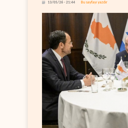
Bu sayfayı yazdır
13/05/26 - 21:44