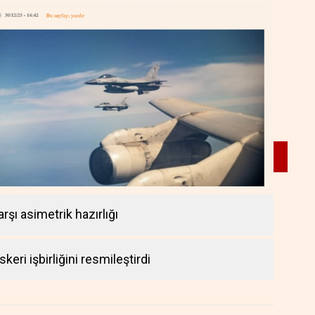
arşı asimetrik hazırlığı
keri işbirliğini resmileştirdi