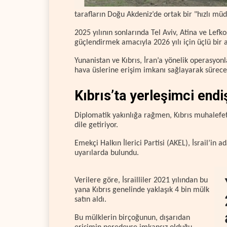
tarafların Doğu Akdeniz’de ortak bir "hızlı m
2025 yılının sonlarında Tel Aviv, Atina ve Lefk
güçlendirmek amacıyla 2026 yılı için üçlü bir 
Yunanistan ve Kıbrıs, İran’a yönelik operasyonl
hava üslerine erişim imkanı sağlayarak sürece 
Kıbrıs’ta yerleşimci endi
Diplomatik yakınlığa rağmen, Kıbrıs muhalefe
dile getiriyor.
Emekçi Halkın İlerici Partisi (AKEL), İsrail’in
uyarılarda bulundu.
Verilere göre, İsrailliler 2021 yılından bu
yana Kıbrıs genelinde yaklaşık 4 bin mülk
satın aldı.
Bu mülklerin birçoğunun, dışarıdan