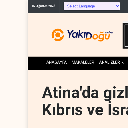
07 Ağustos 2026
ANASAYFA
MAKALELER
ANALİZLER
Atina'da giz
Kıbrıs ve İsr