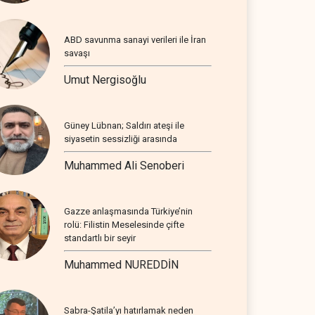
ABD savunma sanayi verileri ile İran
savaşı
Umut Nergisoğlu
Güney Lübnan; Saldırı ateşi ile
siyasetin sessizliği arasında
Muhammed Ali Senoberi
Gazze anlaşmasında Türkiye’nin
rolü: Filistin Meselesinde çifte
standartlı bir seyir
Muhammed NUREDDİN
Sabra-Şatila’yı hatırlamak neden