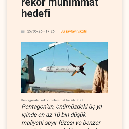
rekor mühimmat
hedefi
Bu sayfayı yazdır
15/05/26 - 17:26
Pentagon’dan rekor mühimmat hedefi
YDH
Pentagon’un, önümüzdeki üç yıl
içinde en az 10 bin düşük
maliyetli seyir füzesi ve benzer