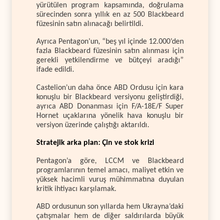
yürütülen program kapsamında, doğrulama
sürecinden sonra yıllık en az 500 Blackbeard
füzesinin satın alınacağı belirtildi.
Ayrıca Pentagon’un, “beş yıl içinde 12.000’den
fazla Blackbeard füzesinin satın alınması için
gerekli yetkilendirme ve bütçeyi aradığı”
ifade edildi.
Castelion’un daha önce ABD Ordusu için kara
konuşlu bir Blackbeard versiyonu geliştirdiği,
ayrıca ABD Donanması için F/A-18E/F Super
Hornet uçaklarına yönelik hava konuşlu bir
versiyon üzerinde çalıştığı aktarıldı.
Stratejik arka plan: Çin ve stok krizi
Pentagon’a göre, LCCM ve Blackbeard
programlarının temel amacı, maliyet etkin ve
yüksek hacimli vuruş mühimmatına duyulan
kritik ihtiyacı karşılamak.
ABD ordusunun son yıllarda hem Ukrayna’daki
çatışmalar hem de diğer saldırılarda büyük