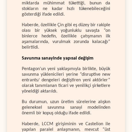
miktarda mühimmat tükettiği, bunun da
stokların ne kadar hızlı tükenebileceğini
gösterdiği ifade edildi.
Haberde, özellikle Çin gibi eş düzey bir rakiple
olası bir yüksek yoğunluklu savaşta “on
binlerce hedefin, özellikle çatışmanın ilk
aşamalarında, vurulmak zorunda kalacağı”
belirtildi.
Savunma sanayinde yapısal değişim
Pentagon’un yeni yaklaşımıyla birlikte, büyük
savunma yüklenicileri yerine “disruptive new
entrants/ dengeleri değiştiren yeni aktörler”
olarak tanımlanan ticari ve yenilikçi şirketlere
yöneldiği aktarıldı.
Bu durumun, uzun üretim sürelerine alışkın
geleneksel savunma sanayi modelinden
önemli bir kopuş olduğu ifade edildi.
Haberde, LCCM girişiminin ve Castelion ile
yapılan paralel anlaşmanın, mevcut “üst