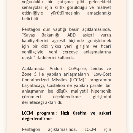
yoğunluklu bir çatışma gibi gelecekteki
senaryolar için kritik görüldüğü ve maliyet
etkinliğiyle yürütülmesinin amaçlandığı
belirtildi.
Pentagon dün yaptığı basın açıklamasında,
“Savaş Bakanlığı, ABD askeri vuruş
kabiliyetlerini agresif biçimde genişletmek
için bir dizi yıkıcı yeni girişim ve ticari
yenilikçiyle yeni çerçeve anlaşmalarına
ulaştı.” ifadelerini kullandı.
Açıklamada, Anduril, CoAspire, Leidos ve
Zone 5 ile yapılan anlaşmaların “Low-Cost
Containerized Missiles (LCCM)” programını
başlatacağı, Castelion ile yapılan paralel bir
anlaşmanın ise düşük maliyetli hipersonik
çözümleri ölçeklendirme girişimini
ilerleteceği aktarıldı.
LCCM programı: Hızlı üretim ve askeri
değerlendirme
Pentagon açıklamasında, LCCM için