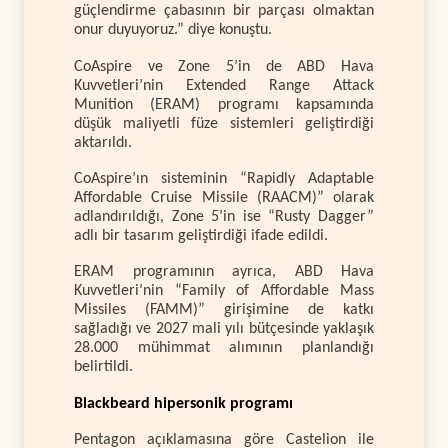
güçlendirme çabasının bir parçası olmaktan
onur duyuyoruz.” diye konuştu.
CoAspire ve Zone 5’in de
ABD Hava
Kuvvetleri’nin Extended Range Attack
Munition (ERAM) programı kapsamında
düşük maliyetli füze sistemleri geliştirdiği
aktarıldı.
CoAspire’ın sisteminin “Rapidly Adaptable
Affordable Cruise Missile (RAACM)” olarak
adlandırıldığı, Zone 5’in ise “Rusty Dagger”
adlı bir tasarım geliştirdiği ifade edildi.
ERAM programının ayrıca, ABD Hava
Kuvvetleri’nin “Family of Affordable Mass
Missiles (FAMM)” girişimine de katkı
sağladığı ve 2027 mali yılı bütçesinde yaklaşık
28.000 mühimmat alımının planlandığı
belirtildi.
Blackbeard hipersonik programı
Pentagon açıklamasına göre Castelion ile