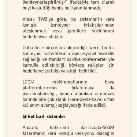
(konteynerleştirilmiş)” ifadesiyle tam olarak
neyi kastettiği henüz net tanımlanmadı.
Ancak TWZ’ye göre, bu sistemlerin kara
konuşlu konteyner fırlatıcılarından
ateşlenmesi veya gemilere yüklenmesi
hedefleniyor olabilir.
Daha önce birçok kez aktarıldığı üzere, bu tür
konteyner sistemlerinin operasyonel esneklik
sağladığı ve standart nakliye konteynerleriyle
kamufle edilebildiği, böylece rakipler için
hedefleme zorluğu yarattığı belirtildi.
LCCM mühimmatlarının hava
platformlarından fırlatılmaya da
uyarlanabileceği, bunun mümkün olmaması
halinde bile çok alanlı (kara-deniz-hava) ortak
kullanım avantajı sağlayacağı ifade edildi.
Şirket bazlı sistemler
Anduril, katkısının Barracuda-500M
tasarımının kara konuşlu versiyonu olacağını