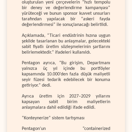
oluşturulan yeni çerçevelerin “hızlı tempolu
bir deney ve değerlendirme kampanyası”
yürüteceği ve bunun sponsor kuvvet unsurları
tarafından yapılacak bir “askeri fayda
değerlendirmesi” ile sonuçlanacağı belirtildi.
Açıklamada, “Ticari endüstrinin hızına uygun
şekilde tasarlanan bu anlaşmalar, gelecekteki
sabit fiyatlı üretim sözleşmelerinin şartlarını
belirlemektedir.” ifadeleri kullanıldı.
Pentagon ayrıca, “Bu girişim, Departmanı
yalnızca üç yıl içinde bu portföyler
kapsamında 10.000’den fazla düşük maliyetli
seyir füzesi tedarik edebilecek bir konuma
getiriyor.” dedi.
Ayrıca üretim için 2027–2029 yıllarını
kapsayan sabit birim maliyetlerin
anlaşmalara dahil edildiği ifade edildi.
“Konteynerize” sistem tartışması
Pentagon’un “containerized