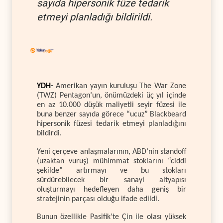
sayıda hipersonik füze tedarik
etmeyi planladığı bildirildi.
YDH-
Amerikan yayın kuruluşu The War Zone
(TWZ) Pentagon’un, önümüzdeki üç yıl içinde
en az 10.000 düşük maliyetli seyir füzesi ile
buna benzer sayıda görece “ucuz” Blackbeard
hipersonik füzesi tedarik etmeyi planladığını
bildirdi.
Yeni çerçeve anlaşmalarının, ABD’nin standoff
(uzaktan vuruş) mühimmat stoklarını “ciddi
şekilde” artırmayı ve bu stokları
sürdürebilecek bir sanayi altyapısı
oluşturmayı hedefleyen daha geniş bir
stratejinin parçası olduğu ifade edildi.
Bunun özellikle Pasifik’te Çin ile olası yüksek