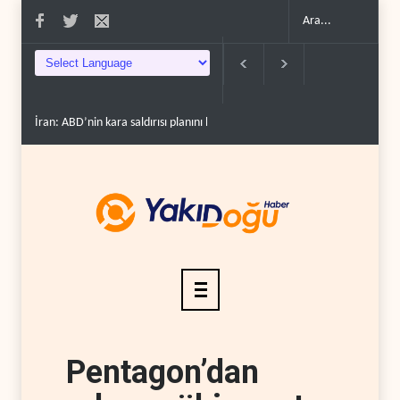
İran: ABD’nin kara saldırısı planını başarısızlı..
Hizbullah’ın ‘silahsızlandırıl
Pentagon’dan