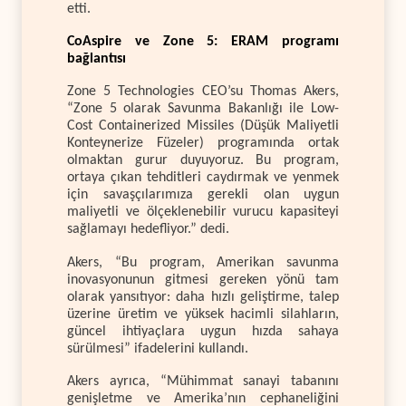
etti.
CoAspire ve Zone 5: ERAM programı
bağlantısı
Zone 5 Technologies CEO’su Thomas Akers,
“Zone 5 olarak Savunma Bakanlığı ile Low-
Cost Containerized Missiles (Düşük Maliyetli
Konteynerize Füzeler) programında ortak
olmaktan gurur duyuyoruz. Bu program,
ortaya çıkan tehditleri caydırmak ve yenmek
için savaşçılarımıza gerekli olan uygun
maliyetli ve ölçeklenebilir vurucu kapasiteyi
sağlamayı hedefliyor.” dedi.
Akers, “Bu program, Amerikan savunma
inovasyonunun gitmesi gereken yönü tam
olarak yansıtıyor: daha hızlı geliştirme, talep
üzerine üretim ve yüksek hacimli silahların,
güncel ihtiyaçlara uygun hızda sahaya
sürülmesi” ifadelerini kullandı.
Akers ayrıca, “Mühimmat sanayi tabanını
genişletme ve Amerika’nın cephaneliğini