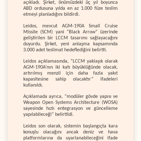
açıkladı. Şirket, önümüzdeki üç yıl boyunca
ABD ordusuna yılda en az 1.000 füze teslim
etmeyi planladığını bildirdi.
Leidos, mevcut AGM-190A Small Cruise
Missile (SCM) yani “Black Arrow” üzerinde
geliştirilen bir LCCM tasarımı sağlayacağını
duyurdu. Şirket, yeni anlaşma kapsamında
3.000 adet teslimat hedeflediğini belirtti.
Leidos açıklamasında, “LCCM yaklaşık olarak
AGM-190A’nın iki katı büyüklüğünde olacak,
artırılmış menzil için daha fazla yakıt
kapasitesine sahip olacaktır” ifadeleri
kullanıldı.
Açıklamada ayrıca, “modüler gövde yapısı ve
Weapon Open Systems Architecture (WOSA)
sayesinde hızlı entegrasyon ve güncelleme
yapılabileceği” belirtildi.
Leidos son olarak, sistemin başlangıçta kara
konuşlu olacağını ancak deniz ve hava
platformlarına da uyarlanabileceğini ifade