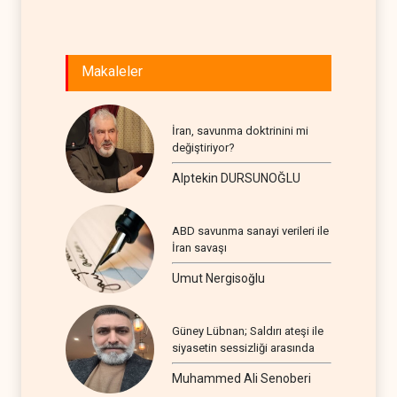
Makaleler
İran, savunma doktrinini mi
değiştiriyor?
Alptekin DURSUNOĞLU
ABD savunma sanayi verileri ile
İran savaşı
Umut Nergisoğlu
Güney Lübnan; Saldırı ateşi ile
siyasetin sessizliği arasında
Muhammed Ali Senoberi