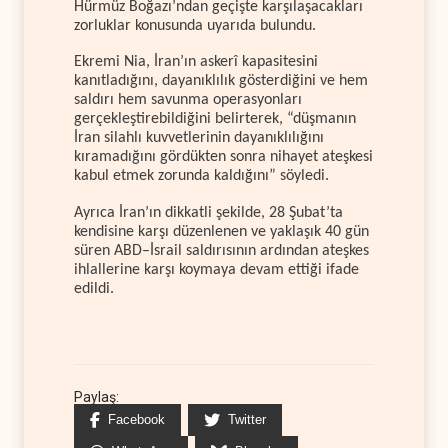
Hürmüz Boğazı’ndan geçişte karşılaşacakları
zorluklar konusunda uyarıda bulundu.
Ekremi Nia, İran’ın askerî kapasitesini
kanıtladığını, dayanıklılık gösterdiğini ve hem
saldırı hem savunma operasyonları
gerçekleştirebildiğini belirterek, “düşmanın
İran silahlı kuvvetlerinin dayanıklılığını
kıramadığını gördükten sonra nihayet ateşkesi
kabul etmek zorunda kaldığını” söyledi.
Ayrıca İran’ın dikkatli şekilde, 28 Şubat’ta
kendisine karşı düzenlenen ve yaklaşık 40 gün
süren ABD–İsrail saldırısının ardından ateşkes
ihlallerine karşı koymaya devam ettiği ifade
edildi.
Paylaş:
Facebook
Twitter