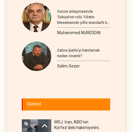
Gazze anlaşmasında
Türkiye’nin rolü: Filistin
Meselesinde çifte standartlı bir
seyir
Muhammed NUREDDİN
Sabra-Şatila’yı hatırlamak
neden önemli?
Selim Sezer
Güncel
WSJ: İran, ABD’nin
Körfez’deki hakimiyetini