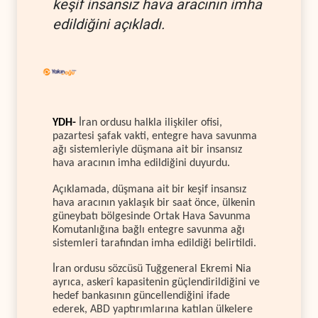
keşif insansız hava aracının imha
edildiğini açıkladı.
YDH-
İran ordusu halkla ilişkiler ofisi,
pazartesi şafak vakti, entegre hava savunma
ağı sistemleriyle düşmana ait bir insansız
hava aracının imha edildiğini duyurdu.
Açıklamada, düşmana ait bir keşif insansız
hava aracının yaklaşık bir saat önce, ülkenin
güneybatı bölgesinde Ortak Hava Savunma
Komutanlığına bağlı entegre savunma ağı
sistemleri tarafından imha edildiği belirtildi.
İran ordusu sözcüsü Tuğgeneral Ekremi Nia
ayrıca, askerî kapasitenin güçlendirildiğini ve
hedef bankasının güncellendiğini ifade
ederek, ABD yaptırımlarına katılan ülkelere