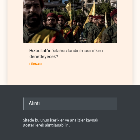
Hizbullah’ın ‘silahsızlandırılmasını’ kim
denetleyecek?
LÜBNAN
Alıntı
Sitede bulunun içerikler ve analizler kaynak
gösterilerek alıntılanabilir .