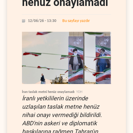
henüz onaylamadı
Bu sayfayı yazdır
12/06/26 - 13:30
İran taslak metni henüz onaylamadı
YDH
İranlı yetkililerin üzerinde
uzlaşılan taslak metne henüz
nihai onayı vermediği bildirildi.
ABD'nin askeri ve diplomatik
baskılarına rağmen Tahran'ın