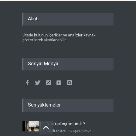
Alıntı
Sitede bulunun içerikler ve analizler kaynak
gösterilerek alıntılanabilir .
Sosyal Medya
Son yüklemeler
Normalleşme nedir?
İSRAİL EKSENİ
09 Ağustos 2026