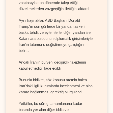
vasıtasıyla son dönemde talep ettiği
düzeltmelerden vazgeçtiğini ilettiğini aktardı.
Aynı kaynaklar, ABD Başkanı Donald
Trump'ın son günlerde bir yandan askeri
baskı, tehdit ve eylemlerle, diğer yandan ise
Katarlı ara bulucunun diplomatik girişimleriyle
İran'ın tutumunu değiştirmeye çalıştığını
belirtti.
Ancak İran'ın bu yeni değişiklik taleplerini
kabul etmediği ifade edildi.
Bununla birlikte, söz konusu metnin halen
İran'daki ilgili kurumlarda incelenmesi ve nihai
karara bağlanması gerektiği vurgulandı.
Yetkililer, bu süreç tamamlanana kadar
basında yer alan diğer iddia ve