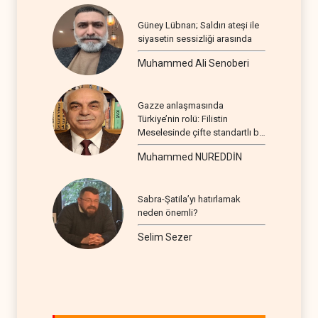
Güney Lübnan; Saldırı ateşi ile
siyasetin sessizliği arasında
Muhammed Ali Senoberi
Gazze anlaşmasında
Türkiye’nin rolü: Filistin
Meselesinde çifte standartlı bir
seyir
Muhammed NUREDDİN
Sabra-Şatila’yı hatırlamak
neden önemli?
Selim Sezer