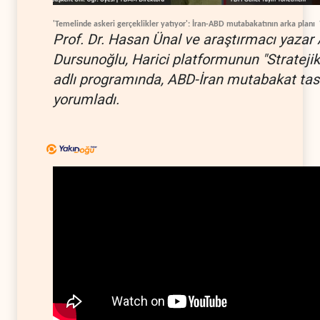
'Temelinde askeri gerçeklikler yatıyor': İran-ABD mutabakatının arka planı
Prof. Dr. Hasan Ünal ve araştırmacı yazar 
Dursunoğlu, Harici platformunun "Stratejik
adlı programında, ABD-İran mutabakat tas
yorumladı.