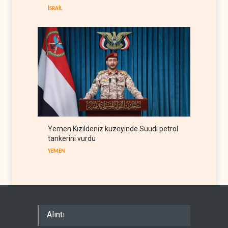
İSRAİL
YEMEN
05 Ağustos 2026
Yemen Kızıldeniz kuzeyinde Suudi petrol
tankerini vurdu
YEMEN
Alıntı