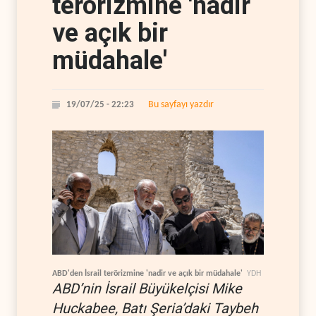
terörizmine 'nadir
ve açık bir
müdahale'
Bu sayfayı yazdır
19/07/25 - 22:23
ABD'den İsrail terörizmine 'nadir ve açık bir müdahale'
YDH
ABD’nin İsrail Büyükelçisi Mike
Huckabee, Batı Şeria’daki Taybeh