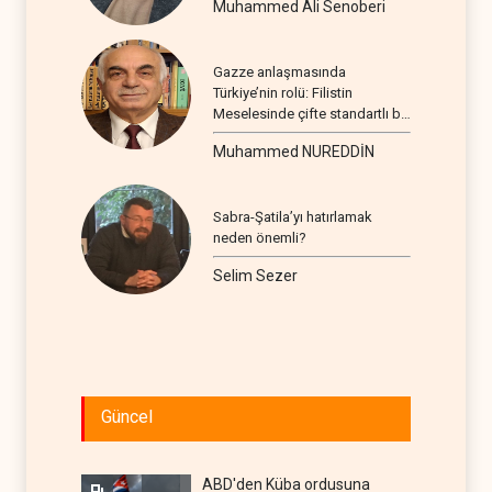
Muhammed Ali Senoberi
Gazze anlaşmasında
Türkiye’nin rolü: Filistin
Meselesinde çifte standartlı bir
seyir
Muhammed NUREDDİN
Sabra-Şatila’yı hatırlamak
neden önemli?
Selim Sezer
Güncel
ABD'den Küba ordusuna