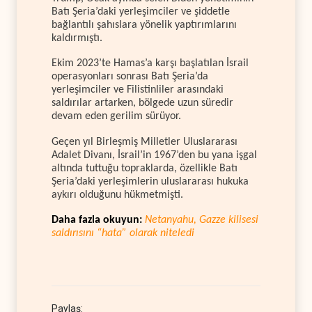
Batı Şeria’daki yerleşimciler ve şiddetle
bağlantılı şahıslara yönelik yaptırımlarını
kaldırmıştı.
Ekim 2023’te Hamas’a karşı başlatılan İsrail
operasyonları sonrası Batı Şeria’da
yerleşimciler ve Filistinliler arasındaki
saldırılar artarken, bölgede uzun süredir
devam eden gerilim sürüyor.
Geçen yıl Birleşmiş Milletler Uluslararası
Adalet Divanı, İsrail’in 1967’den bu yana işgal
altında tuttuğu topraklarda, özellikle Batı
Şeria’daki yerleşimlerin uluslararası hukuka
aykırı olduğunu hükmetmişti.
Daha fazla okuyun:
Netanyahu, Gazze kilisesi
saldırısını “hata” olarak niteledi
Paylaş: