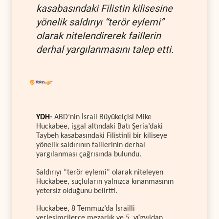
kasabasındaki Filistin kilisesine
yönelik saldırıyı “terör eylemi”
olarak nitelendirerek faillerin
derhal yargılanmasını talep etti.
YDH-
ABD’nin İsrail Büyükelçisi Mike
Huckabee, işgal altındaki Batı Şeria’daki
Taybeh kasabasındaki Filistinli bir kiliseye
yönelik saldırının faillerinin derhal
yargılanması çağrısında bulundu.
Saldırıyı “terör eylemi” olarak niteleyen
Huckabee, suçluların yalnızca kınanmasının
yetersiz olduğunu belirtti.
Huckabee, 8 Temmuz’da İsrailli
yerleşimcilerce mezarlık ve 5. yüzyıldan