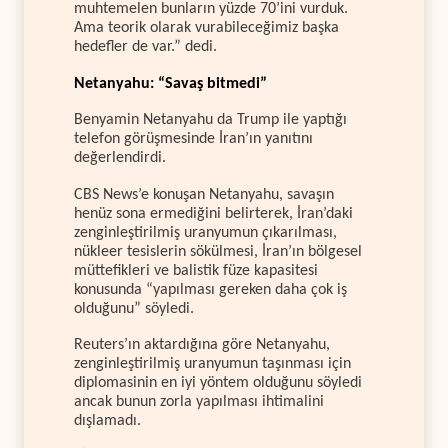
muhtemelen bunların yüzde 70’ini vurduk.
Ama teorik olarak vurabileceğimiz başka
hedefler de var.” dedi.
Netanyahu: “Savaş bitmedi”
Benyamin Netanyahu da Trump ile yaptığı
telefon görüşmesinde İran’ın yanıtını
değerlendirdi.
CBS News’e konuşan Netanyahu, savaşın
henüz sona ermediğini belirterek, İran’daki
zenginleştirilmiş uranyumun çıkarılması,
nükleer tesislerin sökülmesi, İran’ın bölgesel
müttefikleri ve balistik füze kapasitesi
konusunda “yapılması gereken daha çok iş
olduğunu” söyledi.
Reuters’ın aktardığına göre Netanyahu,
zenginleştirilmiş uranyumun taşınması için
diplomasinin en iyi yöntem olduğunu söyledi
ancak bunun zorla yapılması ihtimalini
dışlamadı.