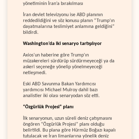
yönetiminin İran’a bırakılması
İran devlet televizyonu ise ABD planının
reddedildiğini ve söz konusu planın “Trump’ın
dayatmalarına teslimiyet anlamına geldiğini”
bildirdi.
Washington’da iki senaryo tartışılıyor
Axios’un haberine göre Trump’ın
müzakereleri sürdürüp sürdürmeyeceği ya da
askerî seçeneğe yönelip yönelmeyeceği
netleşmedi.
Eski ABD Savunma Bakan Yardımcısı
yardımcısı Michael Mulroy dahil bazı
analistler iki olası senaryodan söz etti.
“Özgürlük Projesi” planı
İlk senaryonun, uzun süreli deniz çatışmasını
öngören “Özgürlük Projesi” planı olduğu
belirtildi. Bu plana göre Hürmüz Boğazı kapalı
tutulacak ve İran limanlarına yönelik deniz