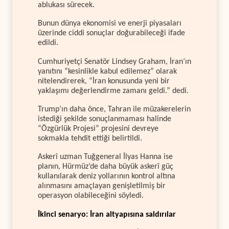
ablukası sürecek.
Bunun dünya ekonomisi ve enerji piyasaları
üzerinde ciddi sonuçlar doğurabileceği ifade
edildi.
Cumhuriyetçi Senatör Lindsey Graham, İran’ın
yanıtını “kesinlikle kabul edilemez” olarak
nitelendirerek, “İran konusunda yeni bir
yaklaşımı değerlendirme zamanı geldi.” dedi.
Trump’ın daha önce, Tahran ile müzakerelerin
istediği şekilde sonuçlanmaması halinde
“Özgürlük Projesi” projesini devreye
sokmakla tehdit ettiği belirtildi.
Askerî uzman Tuğgeneral İlyas Hanna ise
planın, Hürmüz’de daha büyük askerî güç
kullanılarak deniz yollarının kontrol altına
alınmasını amaçlayan genişletilmiş bir
operasyon olabileceğini söyledi.
İkinci senaryo: İran altyapısına saldırılar