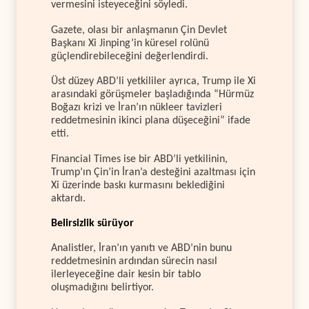
vermesini isteyeceğini söyledi.
Gazete, olası bir anlaşmanın Çin Devlet
Başkanı Xi Jinping’in küresel rolünü
güçlendirebileceğini değerlendirdi.
Üst düzey ABD’li yetkililer ayrıca, Trump ile Xi
arasındaki görüşmeler başladığında “Hürmüz
Boğazı krizi ve İran’ın nükleer tavizleri
reddetmesinin ikinci plana düşeceğini” ifade
etti.
Financial Times ise bir ABD’li yetkilinin,
Trump’ın Çin’in İran’a desteğini azaltması için
Xi üzerinde baskı kurmasını beklediğini
aktardı.
Belirsizlik sürüyor
Analistler, İran’ın yanıtı ve ABD’nin bunu
reddetmesinin ardından sürecin nasıl
ilerleyeceğine dair kesin bir tablo
oluşmadığını belirtiyor.