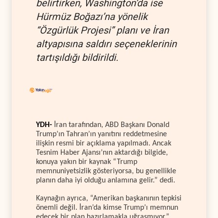
belirtirken, Washington’da ise
Hürmüz Boğazı’na yönelik
“Özgürlük Projesi” planı ve İran
altyapısına saldırı seçeneklerinin
tartışıldığı bildirildi.
YDH-
İran tarafından, ABD Başkanı Donald
Trump’ın Tahran’ın yanıtını reddetmesine
ilişkin resmi bir açıklama yapılmadı. Ancak
Tesnim Haber Ajansı’nın aktardığı bilgide,
konuya yakın bir kaynak “Trump
memnuniyetsizlik gösteriyorsa, bu genellikle
planın daha iyi olduğu anlamına gelir.” dedi.
Kaynağın ayrıca, “Amerikan başkanının tepkisi
önemli değil. İran’da kimse Trump’ı memnun
edecek bir plan hazırlamakla uğraşmıyor”