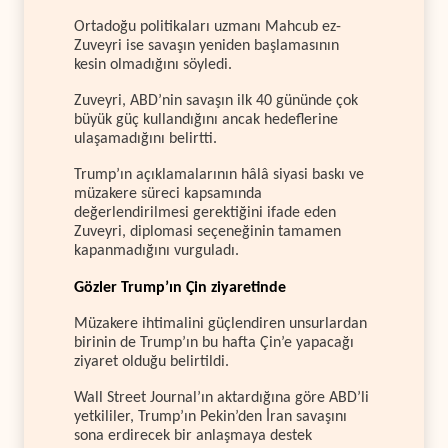
Ortadoğu politikaları uzmanı Mahcub ez-
Zuveyri ise savaşın yeniden başlamasının
kesin olmadığını söyledi.
Zuveyri, ABD’nin savaşın ilk 40 gününde çok
büyük güç kullandığını ancak hedeflerine
ulaşamadığını belirtti.
Trump’ın açıklamalarının hâlâ siyasi baskı ve
müzakere süreci kapsamında
değerlendirilmesi gerektiğini ifade eden
Zuveyri, diplomasi seçeneğinin tamamen
kapanmadığını vurguladı.
Gözler Trump’ın Çin ziyaretinde
Müzakere ihtimalini güçlendiren unsurlardan
birinin de Trump’ın bu hafta Çin’e yapacağı
ziyaret olduğu belirtildi.
Wall Street Journal’ın aktardığına göre ABD’li
yetkililer, Trump’ın Pekin’den İran savaşını
sona erdirecek bir anlaşmaya destek