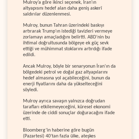
Mulroy’a göre ikinci seçenek, İran’ın
altyapısını hedef alan daha geniş askerî
saldırılar düzenlenmesi.
Mulroy, bunun Tahran üzerindeki baskıyı
artırarak Trump’ın istediği tavizleri vermeye
zorlamayı amaçladığını belirtti. ABD’nin bu
ihtimal doğrultusunda bölgeye ek güç sevk
ettiği ve mühimmat stoklarını artırdığı ifade
edildi.
Ancak Mulroy, böyle bir senaryonun İran’ın da
bölgedeki petrol ve doğal gaz altyapılarını
hedef almasına yol açabileceğini, bunun da
enerji fiyatlarını daha da yükselteceğini
söyledi.
Mulroy ayrıca savaşın yalnızca doğrudan
tarafları etkilemeyeceğini, küresel ekonomi
üzerinde de ciddi sonuçlar doğuracağını ifade
etti.
Bloomberg’in haberine göre bugün
(Pazartesi) 40’tan fazla ülke, ateşkes