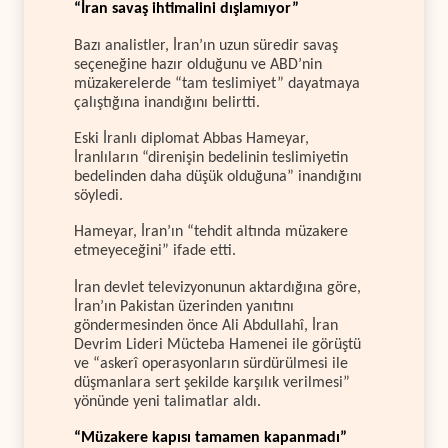
“İran savaş ihtimalini dışlamıyor”
Bazı analistler, İran’ın uzun süredir savaş
seçeneğine hazır olduğunu ve ABD’nin
müzakerelerde “tam teslimiyet” dayatmaya
çalıştığına inandığını belirtti.
Eski İranlı diplomat Abbas Hameyar,
İranlıların “direnişin bedelinin teslimiyetin
bedelinden daha düşük olduğuna” inandığını
söyledi.
Hameyar, İran’ın “tehdit altında müzakere
etmeyeceğini” ifade etti.
İran devlet televizyonunun aktardığına göre,
İran’ın Pakistan üzerinden yanıtını
göndermesinden önce Ali Abdullahî, İran
Devrim Lideri Mücteba Hamenei ile görüştü
ve “askerî operasyonların sürdürülmesi ile
düşmanlara sert şekilde karşılık verilmesi”
yönünde yeni talimatlar aldı.
“Müzakere kapısı tamamen kapanmadı”