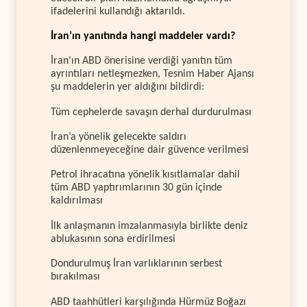
ifadelerini kullandığı aktarıldı.
İran’ın yanıtında hangi maddeler vardı?
İran’ın ABD önerisine verdiği yanıtın tüm
ayrıntıları netleşmezken, Tesnim Haber Ajansı
şu maddelerin yer aldığını bildirdi:
Tüm cephelerde savaşın derhal durdurulması
İran’a yönelik gelecekte saldırı
düzenlenmeyeceğine dair güvence verilmesi
Petrol ihracatına yönelik kısıtlamalar dahil
tüm ABD yaptırımlarının 30 gün içinde
kaldırılması
İlk anlaşmanın imzalanmasıyla birlikte deniz
ablukasının sona erdirilmesi
Dondurulmuş İran varlıklarının serbest
bırakılması
ABD taahhütleri karşılığında Hürmüz Boğazı