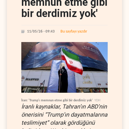
memnun etme gibi
bir derdimiz yok'
Bu sayfayı yazdır
11/05/26 - 09:43
İran: 'Trump'ı memnun etme gibi bir derdimiz yok'
YDH
İranlı kaynaklar, Tahran’ın ABD’nin
önerisini “Trump’ın dayatmalarına
teslimiyet” olarak gördüğünü