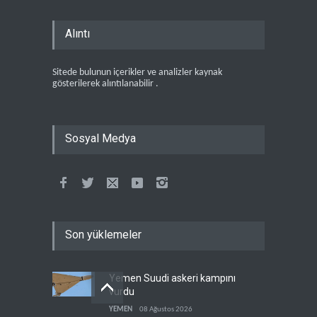
Alıntı
Sitede bulunun içerikler ve analizler kaynak
gösterilerek alıntılanabilir .
Sosyal Medya
Son yüklemeler
Yemen Suudi askeri kampını
vurdu
YEMEN
08 Ağustos 2026