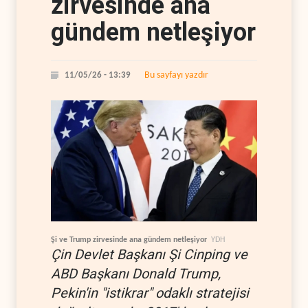
zirvesinde ana
gündem netleşiyor
Bu sayfayı yazdır
11/05/26 - 13:39
Şi ve Trump zirvesinde ana gündem netleşiyor
YDH
Çin Devlet Başkanı Şi Cinping ve
ABD Başkanı Donald Trump,
Pekin'in "istikrar" odaklı stratejisi