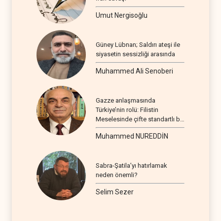
Umut Nergisoğlu
Güney Lübnan; Saldırı ateşi ile
siyasetin sessizliği arasında
Muhammed Ali Senoberi
Gazze anlaşmasında
Türkiye’nin rolü: Filistin
Meselesinde çifte standartlı bir
seyir
Muhammed NUREDDİN
Sabra-Şatila’yı hatırlamak
neden önemli?
Selim Sezer