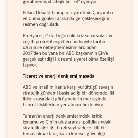
görülmemiş stratejik bir rol" oynuyor.
Pekin, Donald Trump’ın ziyaretinin Çarşamba
ve Cuma günleri arasında gerçekleşeceğini
resmen doğruladı.
Bu ziyaret, Orta Doğu’daki kriz senaryoları ve
çeşitli protokol engelleri nedeniyle tarihin
uzun süre netleşmemesinin ardından,
2017’den bu yana bir ABD başkanının Çin’e
gerçekleştirdiği ilk resmi ziyaret olma özelliği
taşıyor.
Ticaret ve enerji denklemi masada
ABD ve İsrail’in İran’a karşı yürüttüğü savaşın
stratejik gündemi baskıladığı bir dönemde, iki
lider arasındaki görüşmelerin merkezinde
ticaret ilişkilerinin yer alması bekleniyor.
Tahran’ın enerji denklemlerindeki kritik
konumu ve Çin’in uluslararası politikasındaki
stratejik ağırlığı, bu zirveyi sadece ikili bir
temas olmaktan çıkarıp küresel güvenliği