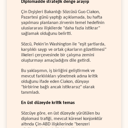
Diplomaside stratejik denge arayışı
Çin Dışişleri Bakanlığı Sözcüsü Guo Ciakon,
Pazartesi günü yaptığı açıklamada, bu hafta
yapılması planlanan zirvenin temel hedefinin
uluslararası ilişkilerde "daha fazla istikrar"
sağlamak olduğunu belirtti.
Sözcü, Pekin'in Washington ile "eşit şartlarda,
karşılıklı saygı ve ortak çıkarların gözetilmesi"
ilkeleri çerçevesinde bir çalışma zemini
oluşturmayı amaçladığını dile getirdi.
Bu yaklaşımın, iş birliğini geliştirmek ve
mevcut farklılıkları yönetmek adına kritik
olduğunu ifade eden Ciakon, dünyayı
"birbirine bağlı ancak istikrarsız" olarak
tanımladı.
En üst düzeyde kritik temas
Sözcüye göre, en üst düzeyde yürütülen bu
diplomasi trafiği, mevcut küresel konjonktür
altında Çin-ABD ilişkilerinde "benzeri