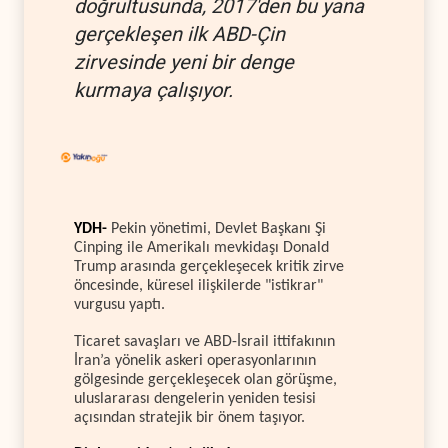
doğrultusunda, 2017'den bu yana
gerçekleşen ilk ABD-Çin
zirvesinde yeni bir denge
kurmaya çalışıyor.
YDH-
Pekin yönetimi, Devlet Başkanı Şi
Cinping ile Amerikalı mevkidaşı Donald
Trump arasında gerçekleşecek kritik zirve
öncesinde, küresel ilişkilerde "istikrar"
vurgusu yaptı.
Ticaret savaşları ve ABD-İsrail ittifakının
İran’a yönelik askeri operasyonlarının
gölgesinde gerçekleşecek olan görüşme,
uluslararası dengelerin yeniden tesisi
açısından stratejik bir önem taşıyor.