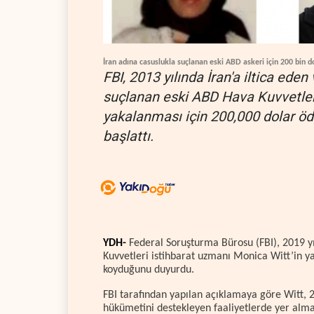
İran adına casuslukla suçlanan eski ABD askeri için 200 bin d
FBI, 2013 yılında İran'a iltica eden
suçlanan eski ABD Hava Kuvvetleri
yakalanması için 200,000 dolar öd
başlattı.
YDH-
Federal Soruşturma Bürosu (FBI), 2019 y
Kuvvetleri istihbarat uzmanı Monica Witt’in ya
koyduğunu duyurdu.
FBI tarafından yapılan açıklamaya göre Witt, 20
hükümetini destekleyen faaliyetlerde yer alm