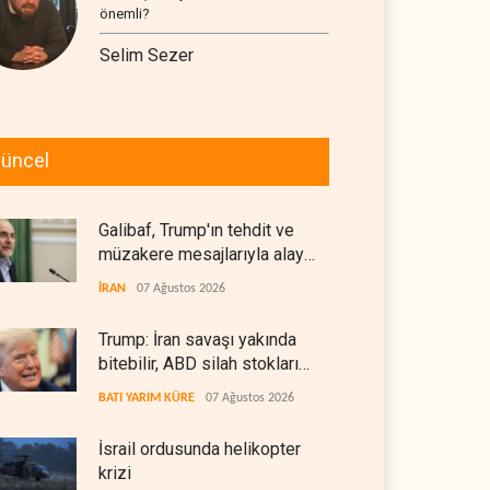
önemli?
Selim Sezer
üncel
Galibaf, Trump'ın tehdit ve
müzakere mesajlarıyla alay
etti
İRAN
07 Ağustos 2026
Trump: İran savaşı yakında
bitebilir, ABD silah stokları
zorlanıyor
BATI YARIM KÜRE
07 Ağustos 2026
İsrail ordusunda helikopter
krizi