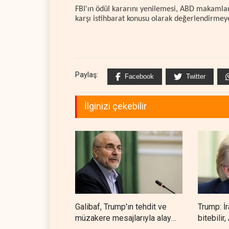
FBI'ın ödül kararını yenilemesi, ABD makamları
karşı istihbarat konusu olarak değerlendirmeye
Paylaş:
Facebook
Twitter
İlginizi çekebilir
Galibaf, Trump'ın tehdit ve
Trump: İ
müzakere mesajlarıyla alay
bitebilir