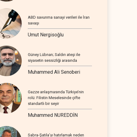
ABD savunma sanayi verileri ile İran
savaşı
Umut Nergisoğlu
Güney Lübnan; Saldırı ateşi ile
siyasetin sessizliği arasında
Muhammed Ali Senoberi
Gazze anlaşmasında Türkiye’nin
rolü: Filistin Meselesinde çifte
standartlı bir seyir
Muhammed NUREDDİN
Sabra-Şatila’yı hatırlamak neden