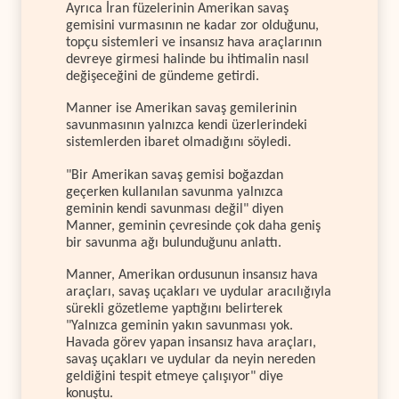
Ayrıca İran füzelerinin Amerikan savaş
gemisini vurmasının ne kadar zor olduğunu,
topçu sistemleri ve insansız hava araçlarının
devreye girmesi halinde bu ihtimalin nasıl
değişeceğini de gündeme getirdi.
Manner ise Amerikan savaş gemilerinin
savunmasının yalnızca kendi üzerlerindeki
sistemlerden ibaret olmadığını söyledi.
"Bir Amerikan savaş gemisi boğazdan
geçerken kullanılan savunma yalnızca
geminin kendi savunması değil" diyen
Manner, geminin çevresinde çok daha geniş
bir savunma ağı bulunduğunu anlattı.
Manner, Amerikan ordusunun insansız hava
araçları, savaş uçakları ve uydular aracılığıyla
sürekli gözetleme yaptığını belirterek
"Yalnızca geminin yakın savunması yok.
Havada görev yapan insansız hava araçları,
savaş uçakları ve uydular da neyin nereden
geldiğini tespit etmeye çalışıyor" diye
konuştu.