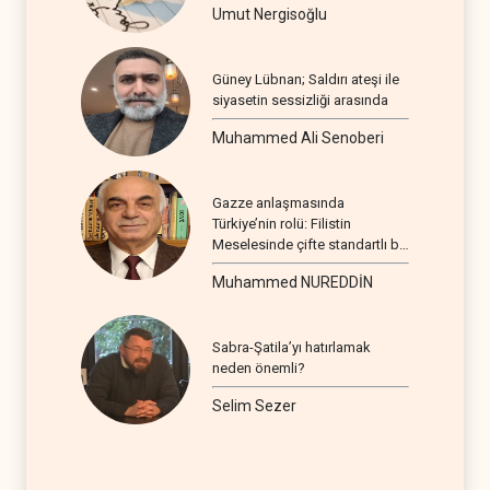
Umut Nergisoğlu
Güney Lübnan; Saldırı ateşi ile
siyasetin sessizliği arasında
Muhammed Ali Senoberi
Gazze anlaşmasında
Türkiye’nin rolü: Filistin
Meselesinde çifte standartlı bir
seyir
Muhammed NUREDDİN
Sabra-Şatila’yı hatırlamak
neden önemli?
Selim Sezer