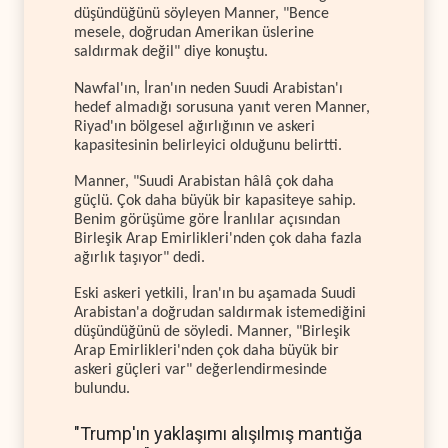
düşündüğünü söyleyen Manner, "Bence
mesele, doğrudan Amerikan üslerine
saldırmak değil" diye konuştu.
Nawfal'ın, İran'ın neden Suudi Arabistan'ı
hedef almadığı sorusuna yanıt veren Manner,
Riyad'ın bölgesel ağırlığının ve askeri
kapasitesinin belirleyici olduğunu belirtti.
Manner, "Suudi Arabistan hâlâ çok daha
güçlü. Çok daha büyük bir kapasiteye sahip.
Benim görüşüme göre İranlılar açısından
Birleşik Arap Emirlikleri'nden çok daha fazla
ağırlık taşıyor" dedi.
Eski askeri yetkili, İran'ın bu aşamada Suudi
Arabistan'a doğrudan saldırmak istemediğini
düşündüğünü de söyledi. Manner, "Birleşik
Arap Emirlikleri'nden çok daha büyük bir
askeri güçleri var" değerlendirmesinde
bulundu.
"Trump'ın yaklaşımı alışılmış mantığa