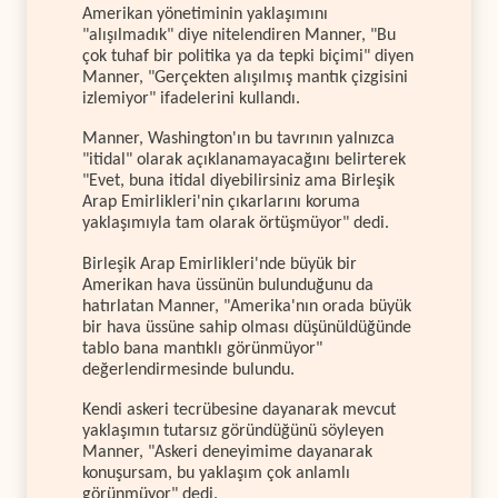
Amerikan yönetiminin yaklaşımını
"alışılmadık" diye nitelendiren Manner, "Bu
çok tuhaf bir politika ya da tepki biçimi" diyen
Manner, "Gerçekten alışılmış mantık çizgisini
izlemiyor" ifadelerini kullandı.
Manner, Washington'ın bu tavrının yalnızca
"itidal" olarak açıklanamayacağını belirterek
"Evet, buna itidal diyebilirsiniz ama Birleşik
Arap Emirlikleri'nin çıkarlarını koruma
yaklaşımıyla tam olarak örtüşmüyor" dedi.
Birleşik Arap Emirlikleri'nde büyük bir
Amerikan hava üssünün bulunduğunu da
hatırlatan Manner, "Amerika'nın orada büyük
bir hava üssüne sahip olması düşünüldüğünde
tablo bana mantıklı görünmüyor"
değerlendirmesinde bulundu.
Kendi askeri tecrübesine dayanarak mevcut
yaklaşımın tutarsız göründüğünü söyleyen
Manner, "Askeri deneyimime dayanarak
konuşursam, bu yaklaşım çok anlamlı
görünmüyor" dedi.