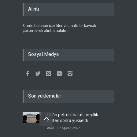
Alıntı
Sitede bulunun içerikler ve analizler kaynak
gösterilerek alıntılanabilir .
Sosyal Medya
Son yüklemeler
Çin'in petrol ithalatı on yıllık
dipten sonra yükseldi
ASYA
07 Ağustos 2026