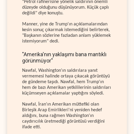
"Petrol rafinerisine yönelik saldırının önemli
düzeyde olduğunu düşünüyorum. Küçük çaplı
değildi" diye konuştu.
Manner, yine de Trump'ın açıklamalarından
kesin sonuç çıkarmak istemediğini belirterek,
"Başkanın sözlerine fazladan anlam yüklemek
istemiyorum" dedi.
"Amerika'nın yaklaşımı bana mantıklı
görünmüyor"
Nawfal, Washington'ın saldırılara yanıt
vermemesi halinde ortaya çıkacak görüntüyü
de gündeme taşıdı. Nawfal, hem Trump'ın
hem de bazı Amerikan yetkililerinin saldırıları
küçümseyen açıklamalar yaptığını söyledi.
Nawfal, İran'ın Amerikan müttefiki olan
Birleşik Arap Emirlikleri'ni yeniden hedef
aldığını, buna rağmen Washington'ın
caydırıcılık üretmediği görüntüsü verdiğini
ifade etti.