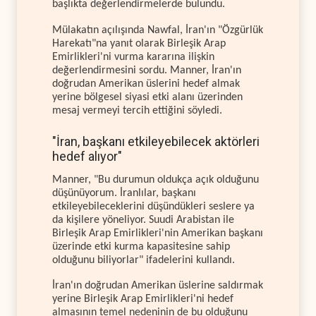
başlıkta değerlendirmelerde bulundu.
Mülakatın açılışında Nawfal, İran'ın "Özgürlük
Harekatı"na yanıt olarak Birleşik Arap
Emirlikleri'ni vurma kararına ilişkin
değerlendirmesini sordu. Manner, İran'ın
doğrudan Amerikan üslerini hedef almak
yerine bölgesel siyasi etki alanı üzerinden
mesaj vermeyi tercih ettiğini söyledi.
"İran, başkanı etkileyebilecek aktörleri
hedef alıyor"
Manner, "Bu durumun oldukça açık olduğunu
düşünüyorum. İranlılar, başkanı
etkileyebileceklerini düşündükleri seslere ya
da kişilere yöneliyor. Suudi Arabistan ile
Birleşik Arap Emirlikleri'nin Amerikan başkanı
üzerinde etki kurma kapasitesine sahip
olduğunu biliyorlar" ifadelerini kullandı.
İran'ın doğrudan Amerikan üslerine saldırmak
yerine Birleşik Arap Emirlikleri'ni hedef
almasının temel nedeninin de bu olduğunu