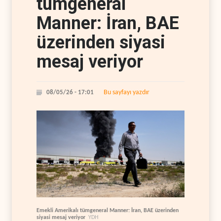
tümgeneral
Manner: İran, BAE
üzerinden siyasi
mesaj veriyor
Bu sayfayı yazdır
08/05/26 - 17:01
Emekli Amerikalı tümgeneral Manner: İran, BAE üzerinden
siyasi mesaj veriyor
YDH