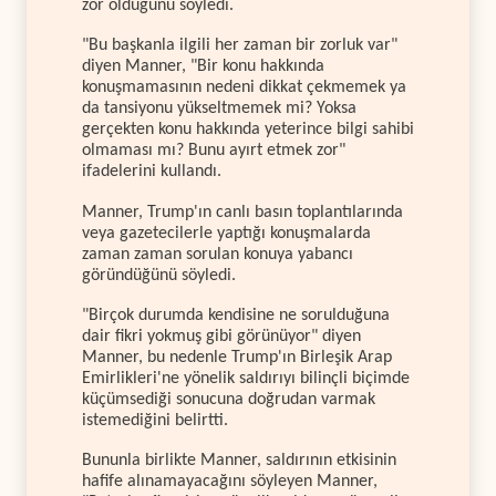
zor olduğunu söyledi.
"Bu başkanla ilgili her zaman bir zorluk var"
diyen Manner, "Bir konu hakkında
konuşmamasının nedeni dikkat çekmemek ya
da tansiyonu yükseltmemek mi? Yoksa
gerçekten konu hakkında yeterince bilgi sahibi
olmaması mı? Bunu ayırt etmek zor"
ifadelerini kullandı.
Manner, Trump'ın canlı basın toplantılarında
veya gazetecilerle yaptığı konuşmalarda
zaman zaman sorulan konuya yabancı
göründüğünü söyledi.
"Birçok durumda kendisine ne sorulduğuna
dair fikri yokmuş gibi görünüyor" diyen
Manner, bu nedenle Trump'ın Birleşik Arap
Emirlikleri'ne yönelik saldırıyı bilinçli biçimde
küçümsediği sonucuna doğrudan varmak
istemediğini belirtti.
Bununla birlikte Manner, saldırının etkisinin
hafife alınamayacağını söyleyen Manner,