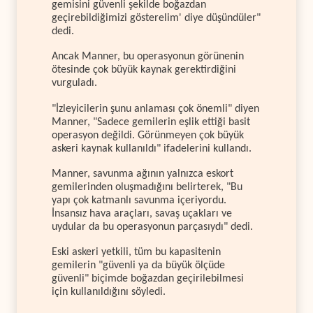
gemisini güvenli şekilde boğazdan
geçirebildiğimizi gösterelim' diye düşündüler"
dedi.
Ancak Manner, bu operasyonun görünenin
ötesinde çok büyük kaynak gerektirdiğini
vurguladı.
"İzleyicilerin şunu anlaması çok önemli" diyen
Manner, "Sadece gemilerin eşlik ettiği basit
operasyon değildi. Görünmeyen çok büyük
askeri kaynak kullanıldı" ifadelerini kullandı.
Manner, savunma ağının yalnızca eskort
gemilerinden oluşmadığını belirterek, "Bu
yapı çok katmanlı savunma içeriyordu.
İnsansız hava araçları, savaş uçakları ve
uydular da bu operasyonun parçasıydı" dedi.
Eski askeri yetkili, tüm bu kapasitenin
gemilerin "güvenli ya da büyük ölçüde
güvenli" biçimde boğazdan geçirilebilmesi
için kullanıldığını söyledi.