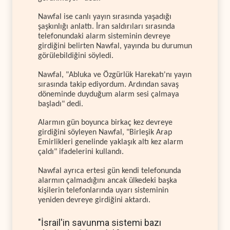
Nawfal ise canlı yayın sırasında yaşadığı
şaşkınlığı anlattı. İran saldırıları sırasında
telefonundaki alarm sisteminin devreye
girdiğini belirten Nawfal, yayında bu durumun
görülebildiğini söyledi.
Nawfal, "Abluka ve Özgürlük Harekatı'nı yayın
sırasında takip ediyordum. Ardından savaş
döneminde duyduğum alarm sesi çalmaya
başladı" dedi.
Alarmın gün boyunca birkaç kez devreye
girdiğini söyleyen Nawfal, "Birleşik Arap
Emirlikleri genelinde yaklaşık altı kez alarm
çaldı" ifadelerini kullandı.
Nawfal ayrıca ertesi gün kendi telefonunda
alarmın çalmadığını ancak ülkedeki başka
kişilerin telefonlarında uyarı sisteminin
yeniden devreye girdiğini aktardı.
"İsrail'in savunma sistemi bazı