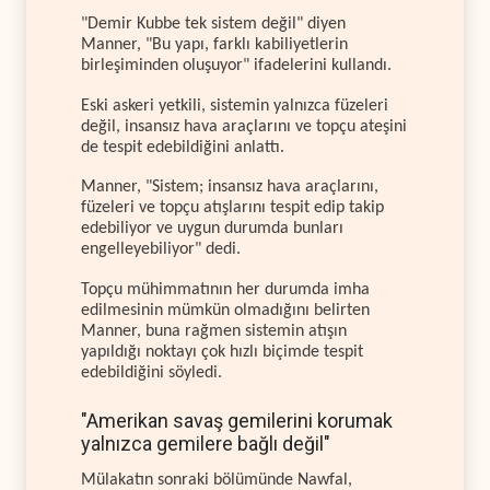
"Demir Kubbe tek sistem değil" diyen
Manner, "Bu yapı, farklı kabiliyetlerin
birleşiminden oluşuyor" ifadelerini kullandı.
Eski askeri yetkili, sistemin yalnızca füzeleri
değil, insansız hava araçlarını ve topçu ateşini
de tespit edebildiğini anlattı.
Manner, "Sistem; insansız hava araçlarını,
füzeleri ve topçu atışlarını tespit edip takip
edebiliyor ve uygun durumda bunları
engelleyebiliyor" dedi.
Topçu mühimmatının her durumda imha
edilmesinin mümkün olmadığını belirten
Manner, buna rağmen sistemin atışın
yapıldığı noktayı çok hızlı biçimde tespit
edebildiğini söyledi.
"Amerikan savaş gemilerini korumak
yalnızca gemilere bağlı değil"
Mülakatın sonraki bölümünde Nawfal,