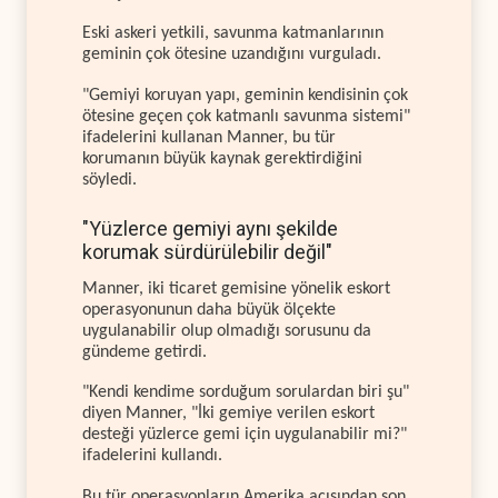
Eski askeri yetkili, savunma katmanlarının
geminin çok ötesine uzandığını vurguladı.
"Gemiyi koruyan yapı, geminin kendisinin çok
ötesine geçen çok katmanlı savunma sistemi"
ifadelerini kullanan Manner, bu tür
korumanın büyük kaynak gerektirdiğini
söyledi.
"Yüzlerce gemiyi aynı şekilde
korumak sürdürülebilir değil"
Manner, iki ticaret gemisine yönelik eskort
operasyonunun daha büyük ölçekte
uygulanabilir olup olmadığı sorusunu da
gündeme getirdi.
"Kendi kendime sorduğum sorulardan biri şu"
diyen Manner, "İki gemiye verilen eskort
desteği yüzlerce gemi için uygulanabilir mi?"
ifadelerini kullandı.
Bu tür operasyonların Amerika açısından son