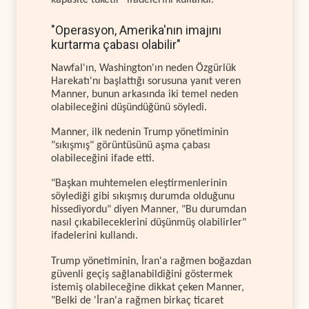
kapasite tüketir" ifadelerini kullandı.
"Operasyon, Amerika'nın imajını
kurtarma çabası olabilir"
Nawfal'ın, Washington'ın neden Özgürlük
Harekatı'nı başlattığı sorusuna yanıt veren
Manner, bunun arkasında iki temel neden
olabileceğini düşündüğünü söyledi.
Manner, ilk nedenin Trump yönetiminin
"sıkışmış" görüntüsünü aşma çabası
olabileceğini ifade etti.
"Başkan muhtemelen eleştirmenlerinin
söylediği gibi sıkışmış durumda olduğunu
hissediyordu" diyen Manner, "Bu durumdan
nasıl çıkabileceklerini düşünmüş olabilirler"
ifadelerini kullandı.
Trump yönetiminin, İran'a rağmen boğazdan
güvenli geçiş sağlanabildiğini göstermek
istemiş olabileceğine dikkat çeken Manner,
"Belki de 'İran'a rağmen birkaç ticaret