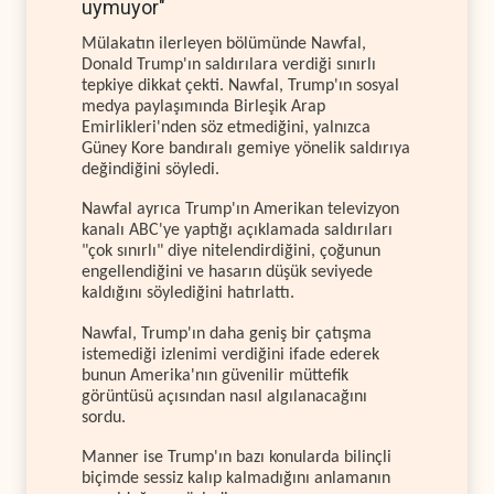
uymuyor"
Mülakatın ilerleyen bölümünde Nawfal,
Donald Trump'ın saldırılara verdiği sınırlı
tepkiye dikkat çekti. Nawfal, Trump'ın sosyal
medya paylaşımında Birleşik Arap
Emirlikleri'nden söz etmediğini, yalnızca
Güney Kore bandıralı gemiye yönelik saldırıya
değindiğini söyledi.
Nawfal ayrıca Trump'ın Amerikan televizyon
kanalı ABC'ye yaptığı açıklamada saldırıları
"çok sınırlı" diye nitelendirdiğini, çoğunun
engellendiğini ve hasarın düşük seviyede
kaldığını söylediğini hatırlattı.
Nawfal, Trump'ın daha geniş bir çatışma
istemediği izlenimi verdiğini ifade ederek
bunun Amerika'nın güvenilir müttefik
görüntüsü açısından nasıl algılanacağını
sordu.
Manner ise Trump'ın bazı konularda bilinçli
biçimde sessiz kalıp kalmadığını anlamanın