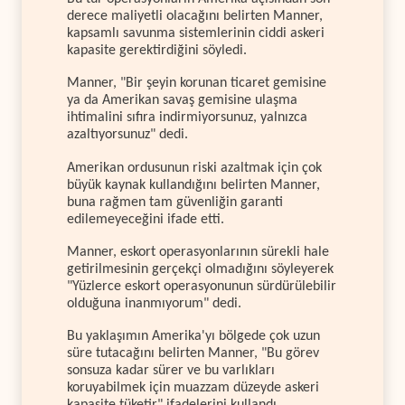
derece maliyetli olacağını belirten Manner,
kapsamlı savunma sistemlerinin ciddi askeri
kapasite gerektirdiğini söyledi.
Manner, "Bir şeyin korunan ticaret gemisine
ya da Amerikan savaş gemisine ulaşma
ihtimalini sıfıra indirmiyorsunuz, yalnızca
azaltıyorsunuz" dedi.
Amerikan ordusunun riski azaltmak için çok
büyük kaynak kullandığını belirten Manner,
buna rağmen tam güvenliğin garanti
edilemeyeceğini ifade etti.
Manner, eskort operasyonlarının sürekli hale
getirilmesinin gerçekçi olmadığını söyleyerek
"Yüzlerce eskort operasyonunun sürdürülebilir
olduğuna inanmıyorum" dedi.
Bu yaklaşımın Amerika'yı bölgede çok uzun
süre tutacağını belirten Manner, "Bu görev
sonsuza kadar sürer ve bu varlıkları
koruyabilmek için muazzam düzeyde askeri