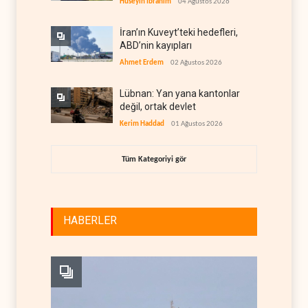
Hüseyin İbrahim
04 Ağustos 2026
İran’ın Kuveyt’teki hedefleri,
ABD’nin kayıpları
Ahmet Erdem
02 Ağustos 2026
Lübnan: Yan yana kantonlar
değil, ortak devlet
Kerim Haddad
01 Ağustos 2026
Tüm Kategoriyi gör
HABERLER