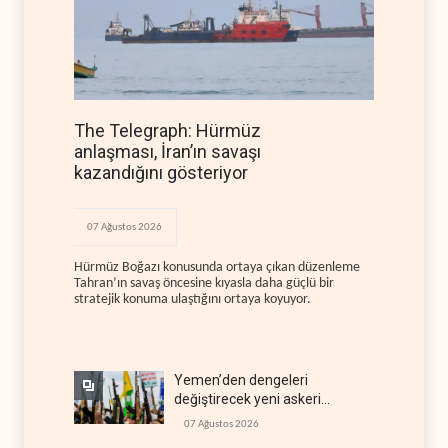
The Telegraph: Hürmüz
anlaşması, İran’ın savaşı
kazandığını gösteriyor
07 Ağustos 2026
Hürmüz Boğazı konusunda ortaya çıkan düzenleme
Tahran’ın savaş öncesine kıyasla daha güçlü bir
stratejik konuma ulaştığını ortaya koyuyor.
Yemen’den dengeleri
değiştirecek yeni askeri
denklem
07 Ağustos 2026