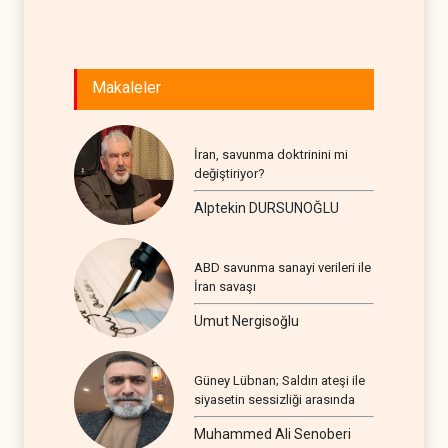
Makaleler
İran, savunma doktrinini mi
değiştiriyor?
Alptekin DURSUNOĞLU
ABD savunma sanayi verileri ile
İran savaşı
Umut Nergisoğlu
Güney Lübnan; Saldırı ateşi ile
siyasetin sessizliği arasında
Muhammed Ali Senoberi