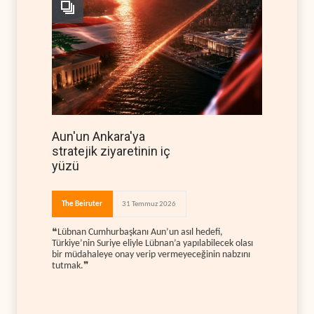
Aun'un Ankara'ya
stratejik ziyaretinin iç
yüzü
The Beiruter
31 Temmuz 2026
❝Lübnan Cumhurbaşkanı Aun’un asıl hedefi,
Türkiye’nin Suriye eliyle Lübnan’a yapılabilecek olası
bir müdahaleye onay verip vermeyeceğinin nabzını
tutmak.❞