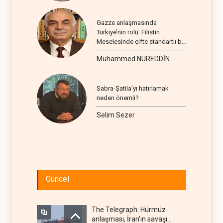
Gazze anlaşmasında
Türkiye’nin rolü: Filistin
Meselesinde çifte standartlı bir
seyir
Muhammed NUREDDİN
Sabra-Şatila’yı hatırlamak
neden önemli?
Selim Sezer
Güncel
The Telegraph: Hürmüz
anlaşması, İran’ın savaşı