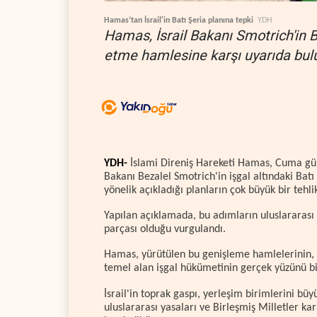
Hamas’tan İsrail'in Batı Şeria planına tepki
YDH
Hamas, İsrail Bakanı Smotrich'in B
etme hamlesine karşı uyarıda bul
YDH-
İslami Direniş Hareketi Hamas, Cuma günü 
Bakanı Bezalel Smotrich'in işgal altındaki Bat
yönelik açıkladığı planların çok büyük bir tehli
Yapılan açıklamada, bu adımların uluslararası
parçası olduğu vurgulandı.
Hamas, yürütülen bu genişleme hamlelerinin, sö
temel alan işgal hükümetinin gerçek yüzünü bir 
İsrail'in toprak gaspı, yerleşim birimlerini büy
uluslararası yasaları ve Birleşmiş Milletler ka