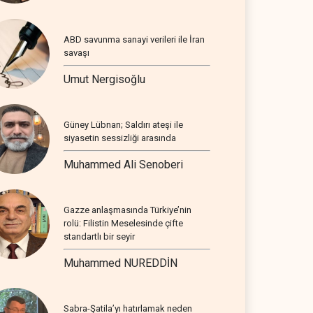
ABD savunma sanayi verileri ile İran
savaşı
Umut Nergisoğlu
Güney Lübnan; Saldırı ateşi ile
siyasetin sessizliği arasında
Muhammed Ali Senoberi
Gazze anlaşmasında Türkiye’nin
rolü: Filistin Meselesinde çifte
standartlı bir seyir
Muhammed NUREDDİN
Sabra-Şatila’yı hatırlamak neden