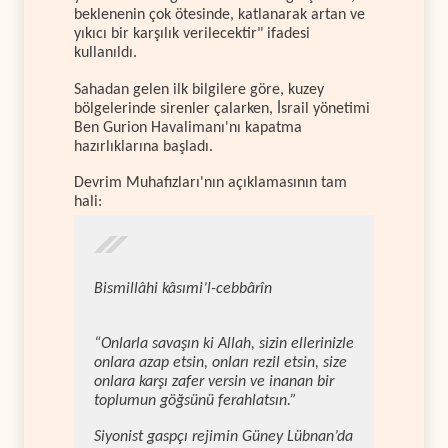
beklenenin çok ötesinde, katlanarak artan ve
yıkıcı bir karşılık verilecektir" ifadesi
kullanıldı.
Sahadan gelen ilk bilgilere göre, kuzey
bölgelerinde sirenler çalarken, İsrail yönetimi
Ben Gurion Havalimanı'nı kapatma
hazırlıklarına başladı.
Devrim Muhafızları'nın açıklamasının tam
hali:
Bismillâhi kâsımi’l-cebbârîn
“Onlarla savaşın ki Allah, sizin ellerinizle
onlara azap etsin, onları rezil etsin, size
onlara karşı zafer versin ve inanan bir
toplumun göğsünü ferahlatsın.”
Siyonist gaspçı rejimin Güney Lübnan’da