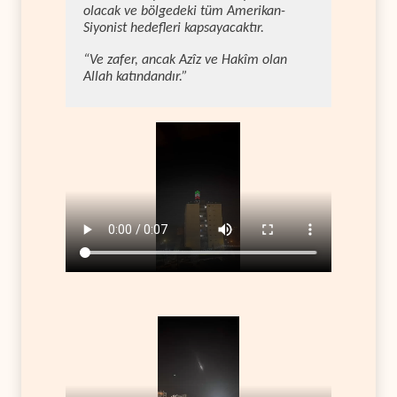
olacak ve bölgedeki tüm Amerikan-
Siyonist hedefleri kapsayacaktır.
“Ve zafer, ancak Azîz ve Hakîm olan
Allah katındandır.”