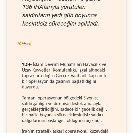
136 İHA'larıyla yürütülen
saldırıların yedi gün boyunca
kesintisiz süreceğini açıkladı.
YDH-
İslam Devrim Muhafızları Havacılık ve
Uzay Kuvvetleri Komutanlığı, işgal altındaki
topraklara doğru Gerçek Vaat adlı kapsamlı
bir operasyon dalgasınını başlatıldığını
duyurdu.
Tahran, operasyonun bölgedeki Siyonist
saldırganlığa ve direnişe destek amacıyla
gerçekleştirildiğini, sadece bir gecelik değil,
bir hafta boyunca sürecek kesintisiz saldırı
dalgalarının başlangıcı olduğunu açıkladı.
İran'ın stratejik askeri operasyonu, kuzeydeki