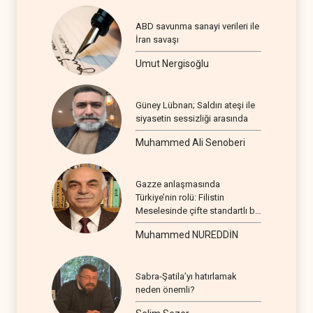
ABD savunma sanayi verileri ile
İran savaşı
Umut Nergisoğlu
Güney Lübnan; Saldırı ateşi ile
siyasetin sessizliği arasında
Muhammed Ali Senoberi
Gazze anlaşmasında
Türkiye’nin rolü: Filistin
Meselesinde çifte standartlı bir
seyir
Muhammed NUREDDİN
Sabra-Şatila’yı hatırlamak
neden önemli?