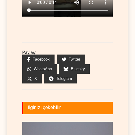
Paylaş:
Facebook
Twitter
WhatsApp
Bluesky
X
Telegram
İlginizi çekebilir