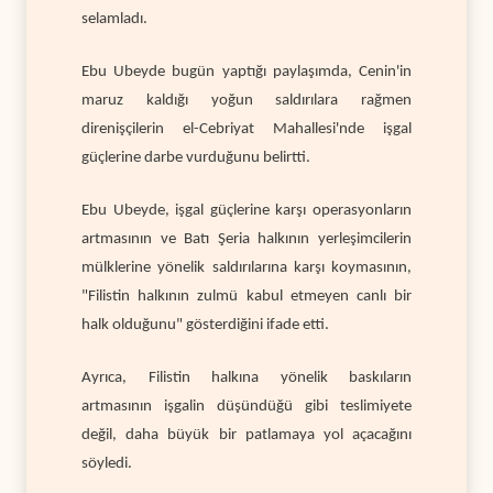
selamladı.
Ebu Ubeyde bugün yaptığı paylaşımda, Cenin'in
maruz kaldığı yoğun saldırılara rağmen
direnişçilerin el-Cebriyat Mahallesi'nde işgal
güçlerine darbe vurduğunu belirtti.
Ebu Ubeyde, işgal güçlerine karşı operasyonların
artmasının ve Batı Şeria halkının yerleşimcilerin
mülklerine yönelik saldırılarına karşı koymasının,
"Filistin halkının zulmü kabul etmeyen canlı bir
halk olduğunu" gösterdiğini ifade etti.
Ayrıca, Filistin halkına yönelik baskıların
artmasının işgalin düşündüğü gibi teslimiyete
değil, daha büyük bir patlamaya yol açacağını
söyledi.