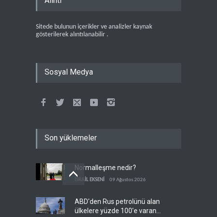
Alıntı
Sitede bulunun içerikler ve analizler kaynak
gösterilerek alıntılanabilir .
Sosyal Medya
Son yüklemeler
Normalleşme nedir?
İSRAİL EKSENİ
09 Ağustos 2026
ABD'den Rus petrolünü alan
ülkelere yüzde 100'e varan