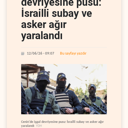
devriyesine pusu:
İsrailli subay ve
asker ağır
yaralandı
Bu sayfayı yazdır
12/06/26 - 09:07
Cenin'de işgal devriyesine pusu: İsrailli subay ve asker ağır
yaralandı
YDH