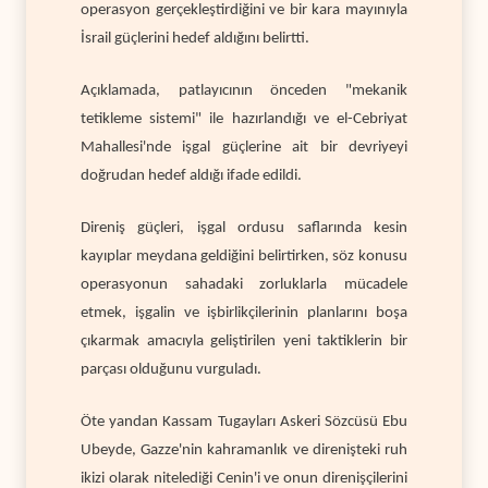
operasyon gerçekleştirdiğini ve bir kara mayınıyla
İsrail güçlerini hedef aldığını belirtti.
Açıklamada, patlayıcının önceden "mekanik
tetikleme sistemi" ile hazırlandığı ve el-Cebriyat
Mahallesi'nde işgal güçlerine ait bir devriyeyi
doğrudan hedef aldığı ifade edildi.
Direniş güçleri, işgal ordusu saflarında kesin
kayıplar meydana geldiğini belirtirken, söz konusu
operasyonun sahadaki zorluklarla mücadele
etmek, işgalin ve işbirlikçilerinin planlarını boşa
çıkarmak amacıyla geliştirilen yeni taktiklerin bir
parçası olduğunu vurguladı.
Öte yandan Kassam Tugayları Askeri Sözcüsü Ebu
Ubeyde, Gazze'nin kahramanlık ve direnişteki ruh
ikizi olarak nitelediği Cenin'i ve onun direnişçilerini