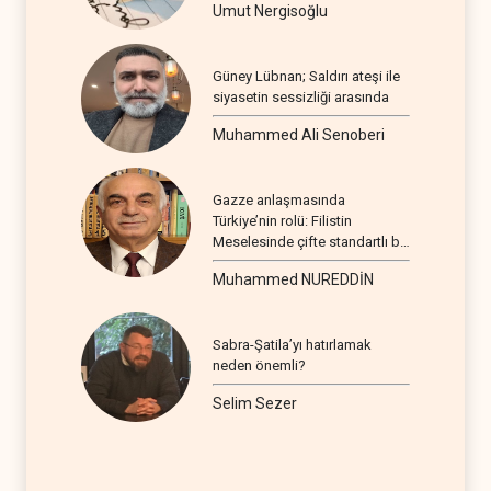
Umut Nergisoğlu
Güney Lübnan; Saldırı ateşi ile
siyasetin sessizliği arasında
Muhammed Ali Senoberi
Gazze anlaşmasında
Türkiye’nin rolü: Filistin
Meselesinde çifte standartlı bir
seyir
Muhammed NUREDDİN
Sabra-Şatila’yı hatırlamak
neden önemli?
Selim Sezer