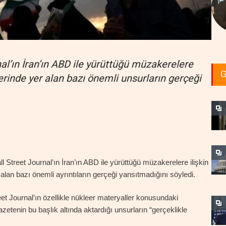
nal’ın İran’ın ABD ile yürüttüğü müzakerelere
G
erinde yer alan bazı önemli unsurların gerçeği
l Street Journal’ın İran’ın ABD ile yürüttüğü müzakerelere ilişkin
lan bazı önemli ayrıntıların gerçeği yansıtmadığını söyledi.
 Journal’ın özellikle nükleer materyaller konusundaki
gazetenin bu başlık altında aktardığı unsurların “gerçeklikle