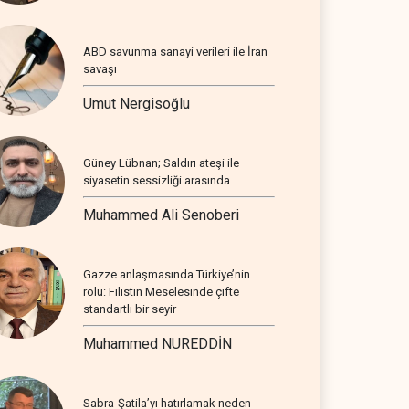
ABD savunma sanayi verileri ile İran
savaşı
Umut Nergisoğlu
Güney Lübnan; Saldırı ateşi ile
siyasetin sessizliği arasında
Muhammed Ali Senoberi
Gazze anlaşmasında Türkiye’nin
rolü: Filistin Meselesinde çifte
standartlı bir seyir
Muhammed NUREDDİN
Sabra-Şatila’yı hatırlamak neden