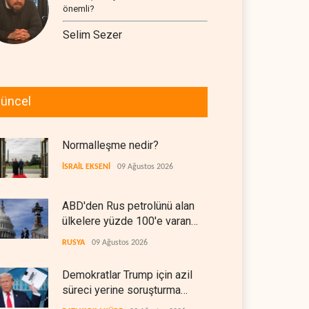
önemli?
Selim Sezer
üncel
Normalleşme nedir?
İSRAİL EKSENİ
09 Ağustos 2026
ABD'den Rus petrolünü alan
ülkelere yüzde 100'e varan
gümrük vergisi
RUSYA
09 Ağustos 2026
Demokratlar Trump için azil
süreci yerine soruşturma
hazırlıyor