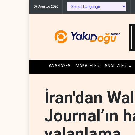
09 Ağustos 2026
ANASAYFA
MAKALELER
ANALİZLER
İran'dan Wal
Journal’ın 
yalanlama