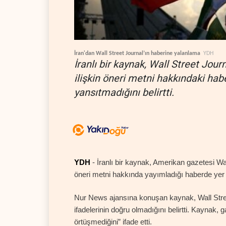
İran'dan Wall Street Journal’ın haberine yalanlama
YDH
İranlı bir kaynak, Wall Street Jour
ilişkin öneri metni hakkındaki hab
yansıtmadığını belirtti.
YDH
- İranlı bir kaynak, Amerikan gazetesi Wal
öneri metni hakkında yayımladığı haberde yer a
Nur News ajansına konuşan kaynak, Wall Street
ifadelerinin doğru olmadığını belirtti. Kaynak, 
örtüşmediğini” ifade etti.