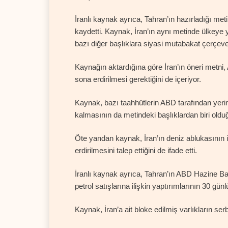
İranlı kaynak ayrıca, Tahran’ın hazırladığı met
kaydetti. Kaynak, İran’ın aynı metinde ülkeye
bazı diğer başlıklara siyasi mutabakat çerçeve
Kaynağın aktardığına göre İran’ın öneri metni
sona erdirilmesi gerektiğini de içeriyor.
Kaynak, bazı taahhütlerin ABD tarafından yeri
kalmasının da metindeki başlıklardan biri olduğu
Öte yandan kaynak, İran’ın deniz ablukasını
erdirilmesini talep ettiğini de ifade etti.
İranlı kaynak ayrıca, Tahran’ın ABD Hazine Baka
petrol satışlarına ilişkin yaptırımlarının 30 gü
Kaynak, İran’a ait bloke edilmiş varlıkların serb