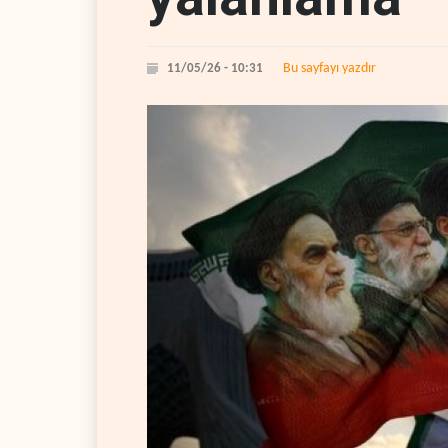
Bu sayfayı yazdır
11/05/26 - 10:31