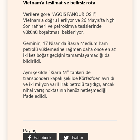
Vietnam’a teslimat ve belirsiz rota
Verilere göre “AGOIS FANOURIOS I”,
Vietnam’a doğru ilerliyor ve 26 Mayıs’ta Nghi
Son rafineri ve petrokimya tesislerinde
yükünü boşaltması bekleniyor.
Geminin, 17 Nisan’da Basra Medium ham
petrolü yüklemesine rağmen daha önce en az
iki kez boğaz geçişini tamamlayamadığı da
bildirildi.
Aynı şekilde “Kiara M” tankeri de
transponderı kapalı şekilde Körfez’den ayrıldı
ve iki milyon varil Irak petrolü taşıdığı, ancak
nihai varış noktasının henüz netleşmediği
ifade edildi.
Paylaş:
Facebook
Twitter