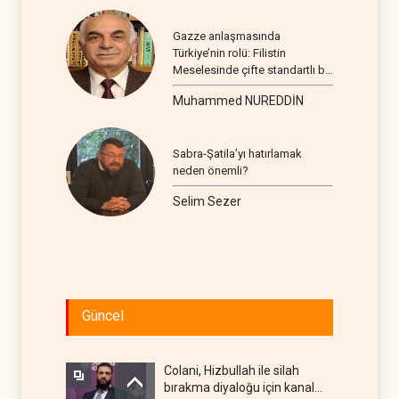
Gazze anlaşmasında
Türkiye’nin rolü: Filistin
Meselesinde çifte standartlı bir
seyir
Muhammed NUREDDİN
Sabra-Şatila’yı hatırlamak
neden önemli?
Selim Sezer
Güncel
Colani, Hizbullah ile silah
bırakma diyaloğu için kanal