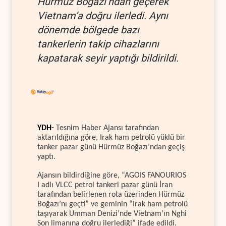
Hürmüz Boğazı’ndan geçerek
Vietnam’a doğru ilerledi. Aynı
dönemde bölgede bazı
tankerlerin takip cihazlarını
kapatarak seyir yaptığı bildirildi.
YDH-
Tesnim Haber Ajansı tarafından
aktarıldığına göre, Irak ham petrolü yüklü bir
tanker pazar günü Hürmüz Boğazı’ndan geçiş
yaptı.
Ajansın bildirdiğine göre, “AGOIS FANOURIOS
I adlı VLCC petrol tankeri pazar günü İran
tarafından belirlenen rota üzerinden Hürmüz
Boğazı’nı geçti” ve geminin “Irak ham petrolü
taşıyarak Umman Denizi’nde Vietnam’ın Nghi
Son limanına doğru ilerlediği” ifade edildi.