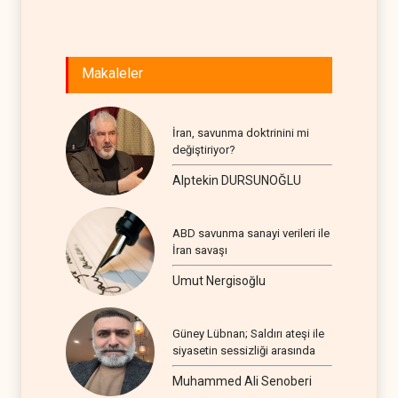
Makaleler
İran, savunma doktrinini mi
değiştiriyor?
Alptekin DURSUNOĞLU
ABD savunma sanayi verileri ile
İran savaşı
Umut Nergisoğlu
Güney Lübnan; Saldırı ateşi ile
siyasetin sessizliği arasında
Muhammed Ali Senoberi