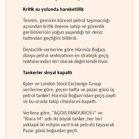
Kritik su yolunda hareketlilik
Tesnim, geminin küresel petrol taşımacılığı
açısından kritik öneme sahip ve güvenlik
gerilimlerinin yoğun yaşandığı bir deniz
hattından geçtiğini bildirdi.
Denizcilik verilerine göre Hürmüz Boğazı,
dünya petrol sevkiyatının en stratejik geçiş
noktalarından biri olarak değerlendiriliyor.
Tankerler sinyal kapattı
Kpler ve London Stock Exchange Group
verilerine göre, geçen hafta ve pazar günü üç
petrol tankeri Hürmüz Boğazı’ndan geçiş yaptı
ve bu sırada takip cihazlarını kapattı.
Verilere göre, “AGOIS FANOURIOS I” ve
“Kiara M” adlı iki büyük tanker, her biri
yaklaşık iki milyon varil Irak petrolü taşıyarak
Pazar günü boğazdan geçti.