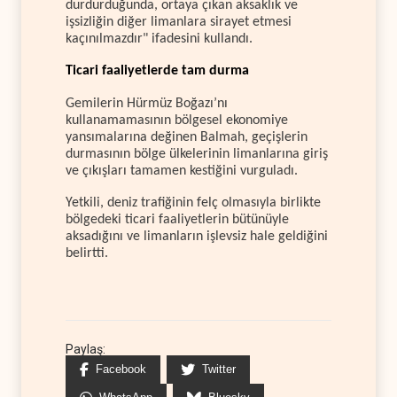
durdurduğunda, ortaya çıkan aksaklık ve
işsizliğin diğer limanlara sirayet etmesi
kaçınılmazdır" ifadesini kullandı.
Ticari faaliyetlerde tam durma
Gemilerin Hürmüz Boğazı’nı
kullanamamasının bölgesel ekonomiye
yansımalarına değinen Balmah, geçişlerin
durmasının bölge ülkelerinin limanlarına giriş
ve çıkışları tamamen kestiğini vurguladı.
Yetkili, deniz trafiğinin felç olmasıyla birlikte
bölgedeki ticari faaliyetlerin bütünüyle
aksadığını ve limanların işlevsiz hale geldiğini
belirtti.
Paylaş:
Facebook
Twitter