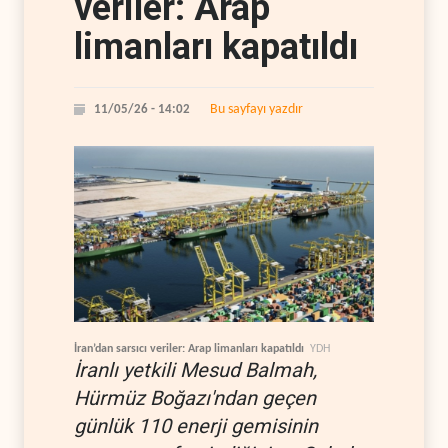
veriler: Arap
limanları kapatıldı
Bu sayfayı yazdır
11/05/26 - 14:02
İran’dan sarsıcı veriler: Arap limanları kapatıldı
YDH
İranlı yetkili Mesud Balmah,
Hürmüz Boğazı'ndan geçen
günlük 110 enerji gemisinin