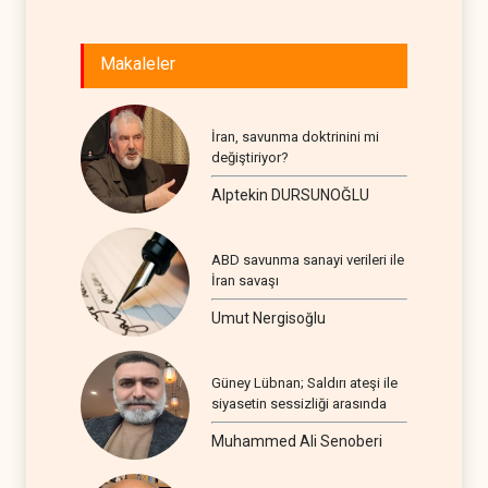
Makaleler
İran, savunma doktrinini mi
değiştiriyor?
Alptekin DURSUNOĞLU
ABD savunma sanayi verileri ile
İran savaşı
Umut Nergisoğlu
Güney Lübnan; Saldırı ateşi ile
siyasetin sessizliği arasında
Muhammed Ali Senoberi