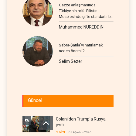
Gazze anlaşmasında
Türkiye’nin rolü: Filistin
Meselesinde çifte standartlı bir
seyir
Muhammed NUREDDİN
Sabra-Şatila’yı hatırlamak
neden önemli?
Selim Sezer
Güncel
Colani'den Trump'a Rusya
jesti
SURİYE
05 Ağustos 2026