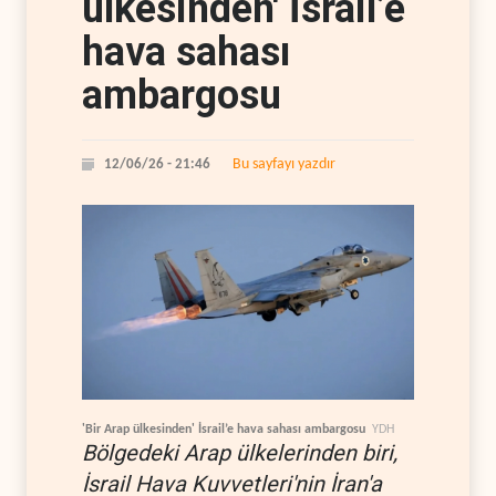
ülkesinden' İsrail’e
hava sahası
ambargosu
Bu sayfayı yazdır
12/06/26 - 21:46
'Bir Arap ülkesinden' İsrail’e hava sahası ambargosu
YDH
Bölgedeki Arap ülkelerinden biri,
İsrail Hava Kuvvetleri'nin İran'a