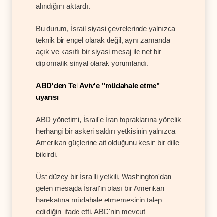
alındığını aktardı.
Bu durum, İsrail siyasi çevrelerinde yalnızca
teknik bir engel olarak değil, aynı zamanda
açık ve kasıtlı bir siyasi mesaj ile net bir
diplomatik sinyal olarak yorumlandı.
ABD'den Tel Aviv'e "müdahale etme"
uyarısı
ABD yönetimi, İsrail'e İran topraklarına yönelik
herhangi bir askeri saldırı yetkisinin yalnızca
Amerikan güçlerine ait olduğunu kesin bir dille
bildirdi.
Üst düzey bir İsrailli yetkili, Washington'dan
gelen mesajda İsrail'in olası bir Amerikan
harekatına müdahale etmemesinin talep
edildiğini ifade etti. ABD'nin mevcut