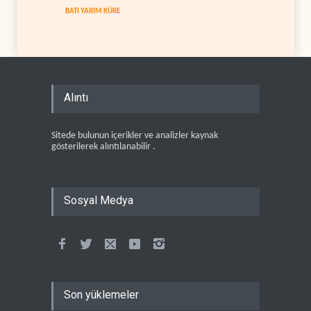
BATI YARIM KÜRE
Alıntı
Sitede bulunun içerikler ve analizler kaynak
gösterilerek alıntılanabilir .
Sosyal Medya
Son yüklemeler