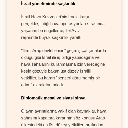
İsrail yönetiminde şaşkınlık
İsrail Hava Kuvvetleri'nin İran'a karşı
gerçekleştirdiği hava operasyonları sırasında
yaşanan bu engelleme, Tel Aviv
rejiminde büyük şaşkınlık yarattı.
"Ilımlı Arap devletlerinin" geçmiş çatışmalarda
olduğu gibi İsrail ile iş birliği yapacağına ve
hava sahalarını kullanmasına izin vereceğine
kesin gözüyle bakan üst düzey İsrailli
yetkililer, bu kararı "benzeri görülmemiş bir
adım" olarak tanımladı.
Diplomatik mesaj ve siyasi sinyal
Olayın ayrıntılarına vakıf olan kaynaklar, hava
sahasını kapatma kararının söz konusu Arap
ülkesindeki en üst düzey yetkililer tarafından