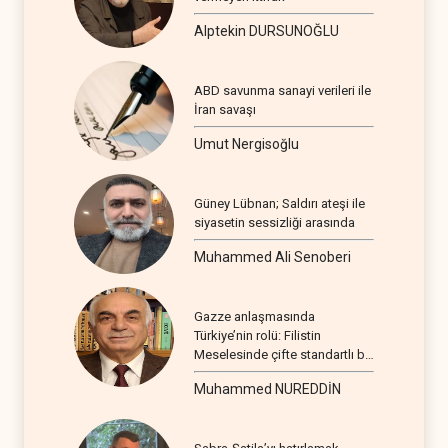
Alptekin DURSUNOĞLU
ABD savunma sanayi verileri ile
İran savaşı
Umut Nergisoğlu
Güney Lübnan; Saldırı ateşi ile
siyasetin sessizliği arasında
Muhammed Ali Senoberi
Gazze anlaşmasında
Türkiye’nin rolü: Filistin
Meselesinde çifte standartlı bir
seyir
Muhammed NUREDDİN